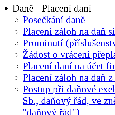
Daně - Placení daní
Posečkání daně
Placení záloh na daň si
Prominutí (příslušenst
Žádost o vrácení přepl
Placení daní na účet f
Placení záloh na daň 
Postup při daňové exe
Sb., daňový řád, ve zn
"daňový řád")