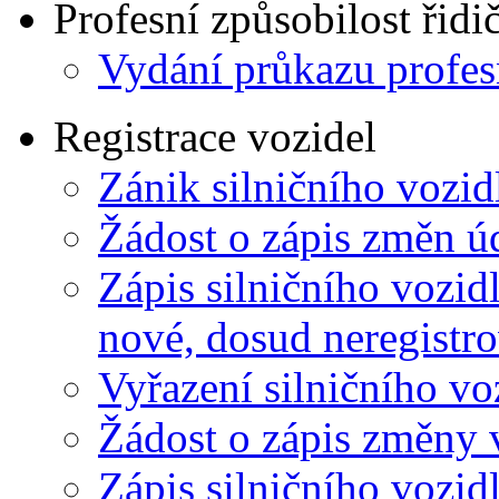
Profesní způsobilost řidi
Vydání průkazu profesn
Registrace vozidel
Zánik silničního vozid
Žádost o zápis změn úd
Zápis silničního vozidl
nové, dosud neregistro
Vyřazení silničního vo
Žádost o zápis změny v
Zápis silničního vozidl