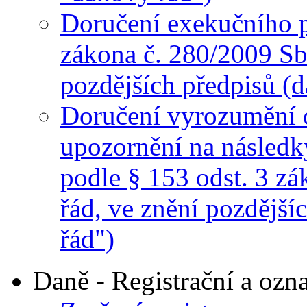
Doručení exekučního p
zákona č. 280/2009 Sb.
pozdějších předpisů (d
Doručení vyrozumění 
upozornění na následk
podle § 153 odst. 3 z
řád, ve znění pozdější
řád")
Daně - Registrační a oz