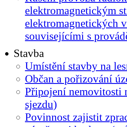
elektromagnetickým s
elektromagnetických v
souvisejícími s prová
Stavba
Umístění stavby na l
Občan a pořizování úz
Připojení nemovitosti
sjezdu)
Povinnost zajistit zpr