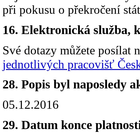
při pokusu o překročení stát
16. Elektronická služba, k
Své dotazy můžete posílat 
jednotlivých pracovišť Čes
28. Popis byl naposledy a
05.12.2016
29. Datum konce platnost