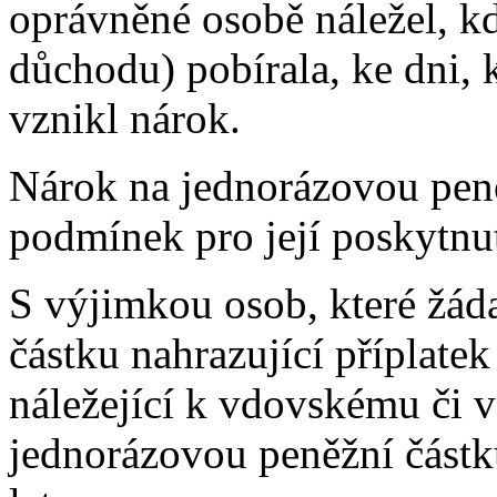
oprávněné osobě náležel, 
důchodu) pobírala, ke dni,
vznikl nárok.
Nárok na jednorázovou peně
podmínek pro její poskytnu
S výjimkou osob, které žád
částku nahrazující příplatek
náležející k vdovskému či 
jednorázovou peněžní část