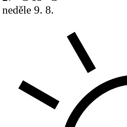
neděle
9. 8.