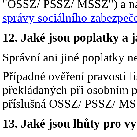
"OSSZ/ PSSZ/ MSSZ") a 
správy sociálního zabezpeč
12. Jaké jsou poplatky a j
Správní ani jiné poplatky n
Případné ověření pravosti 
překládaných při osobním p
příslušná OSSZ/ PSSZ/ MS
13. Jaké jsou lhůty pro vy