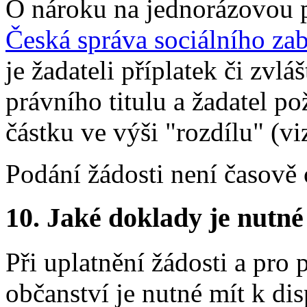
O nároku na jednorázovou 
Česká správa sociálního za
je žadateli příplatek či zvl
právního titulu a žadatel p
částku ve výši "rozdílu" (vi
Podání žádosti není časově
10. Jaké doklady je nutné
Při uplatnění žádosti a pro
občanství je nutné mít k dis