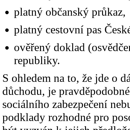
platný občanský průkaz,
platný cestovní pas České
ověřený doklad (osvědčen
republiky.
S ohledem na to, že jde o
důchodu, je pravděpodobné,
sociálního zabezpečení neb
podklady rozhodné pro poso