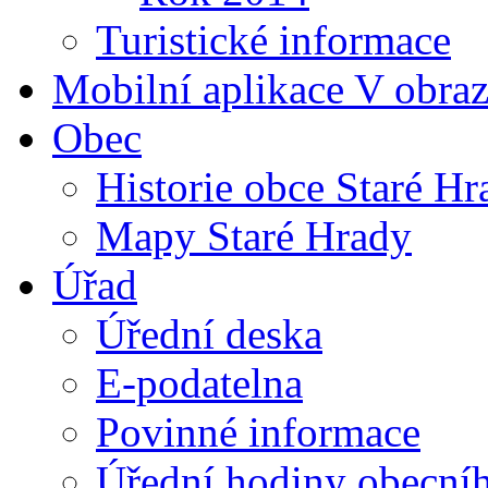
Turistické informace
Mobilní aplikace V obra
Obec
Historie obce Staré Hr
Mapy Staré Hrady
Úřad
Úřední deska
E-podatelna
Povinné informace
Úřední hodiny obecní