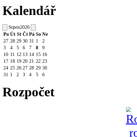
Kalendář
Srpen
2026
Po
Út
St
Čt
Pá
So
Ne
27
28
29
30
31
1
2
3
4
5
6
7
8
9
10
11
12
13
14
15
16
17
18
19
20
21
22
23
24
25
26
27
28
29
30
31
1
2
3
4
5
6
Rozpočet