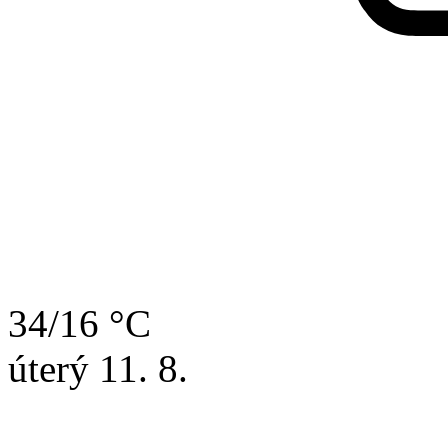
34/16 °C
úterý
11. 8.