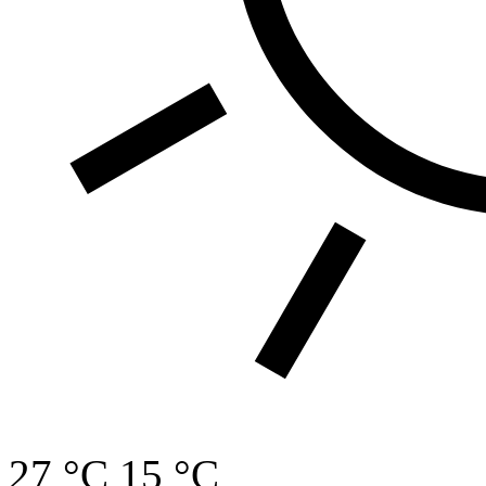
27 °C
15 °C