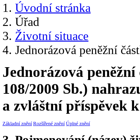
Úvodní stránka
Úřad
Životní situace
Jednorázová peněžní částk
Jednorázová peněžní 
108/2009 Sb.) nahrazu
a zvláštní příspěvek 
Základní znění
Rozšířené znění
Úplné znění
3. Pojmenování (název) ži