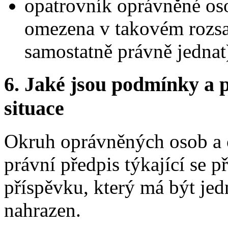
opatrovník oprávněné oso
omezena v takovém rozsah
samostatně právně jednat
6. Jaké jsou podmínky a p
situace
Okruh oprávněných osob a 
právní předpis týkající se p
příspěvku, který má být je
nahrazen.