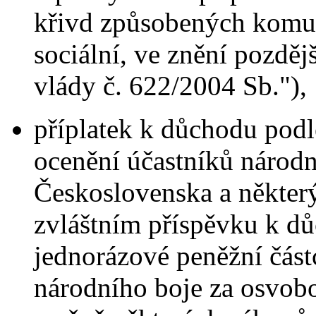
křivd způsobených komun
sociální, ve znění pozděj
vlády č. 622/2004 Sb."),
příplatek k důchodu podl
ocenění účastníků národn
Československa a některý
zvláštním příspěvku k d
jednorázové peněžní čás
národního boje za osvobo