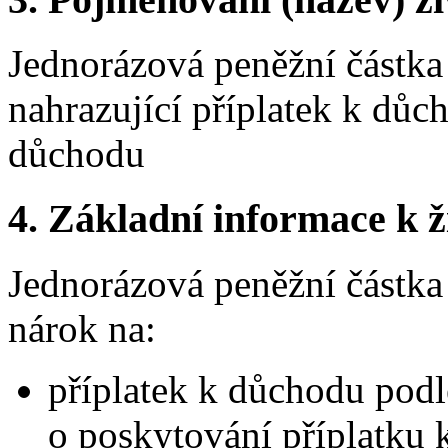
Jednorázová peněžní částka
nahrazující příplatek k důc
důchodu
4. Základní informace k ži
Jednorázová peněžní částka
nárok na:
příplatek k důchodu podl
o poskytování příplatku 