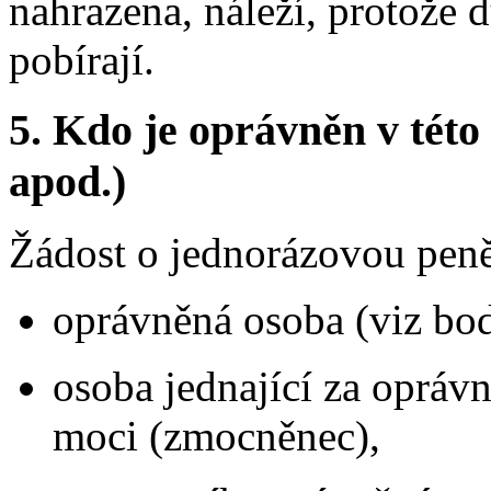
nahrazena, náleží, protože
pobírají.
5. Kdo je oprávněn v této
apod.)
Žádost o jednorázovou peně
oprávněná osoba (viz bod
osoba jednající za opráv
moci (zmocněnec),