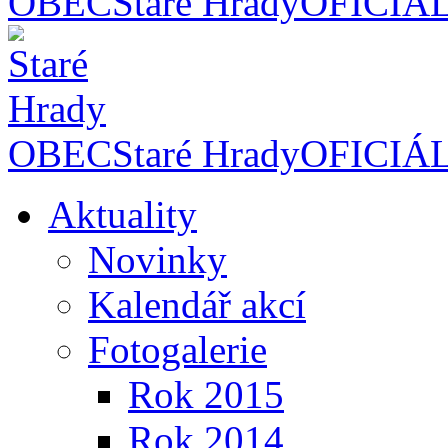
OBEC
Staré Hrady
OFICIÁ
OBEC
Staré Hrady
OFICIÁ
Aktuality
Novinky
Kalendář akcí
Fotogalerie
Rok 2015
Rok 2014