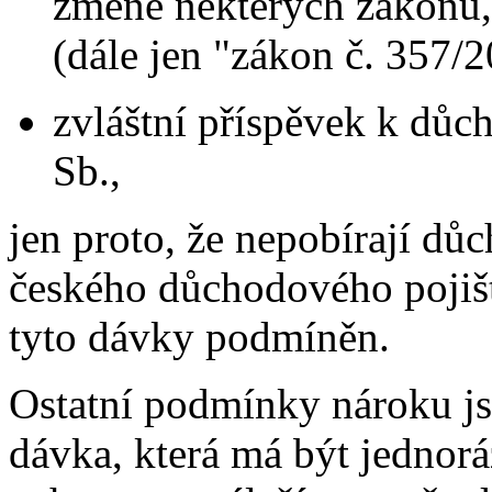
změně některých zákonů, 
(dále jen "zákon č. 357/2
zvláštní příspěvek k důc
Sb.,
jen proto, že nepobírají d
českého důchodového pojišt
tyto dávky podmíněn.
Ostatní podmínky nároku jso
dávka, která má být jednor