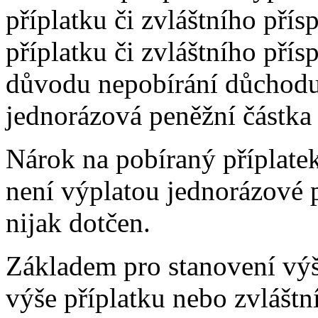
příplatku či zvláštního pří
příplatku či zvláštního přís
důvodu nepobírání důchodu
jednorázová peněžní částka 
Nárok na pobíraný příplatek
není výplatou jednorázové p
nijak dotčen.
Základem pro stanovení výš
výše příplatku nebo zvláštn