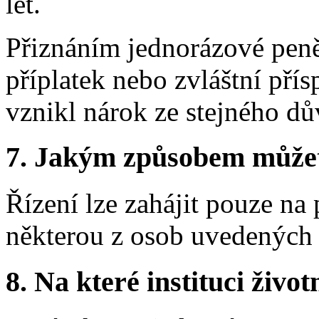
let.
Přiznáním jednorázové peně
příplatek nebo zvláštní pří
vznikl nárok ze stejného d
7. Jakým způsobem můžete 
Řízení lze zahájit pouze n
některou z osob uvedených 
8. Na které instituci životn