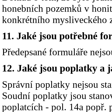
honebních pozemků v honit
konkrétního mysliveckého z
11. Jaké jsou potřebné fo
Předepsané formuláře nejso
12. Jaké jsou poplatky a j
Správní poplatky nejsou st
Soudní poplatky jsou stano
poplatcích - pol. 14a popř.