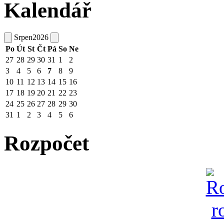
Kalendář
Srpen
2026
Po
Út
St
Čt
Pá
So
Ne
27
28
29
30
31
1
2
3
4
5
6
7
8
9
10
11
12
13
14
15
16
17
18
19
20
21
22
23
24
25
26
27
28
29
30
31
1
2
3
4
5
6
Rozpočet