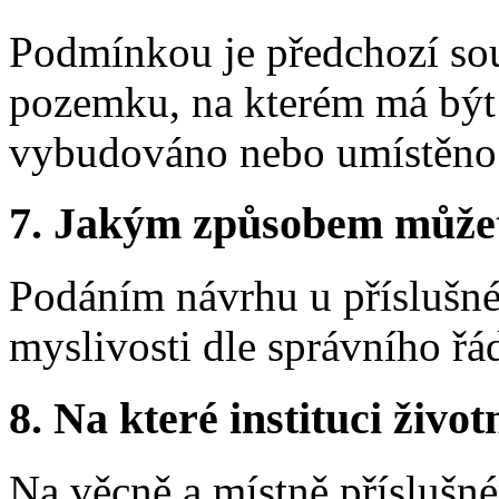
Podmínkou je předchozí sou
pozemku, na kterém má být 
vybudováno nebo umístěno
7. Jakým způsobem můžete 
Podáním návrhu u příslušné
myslivosti dle správního řá
8. Na které instituci životn
Na věcně a místně příslušné