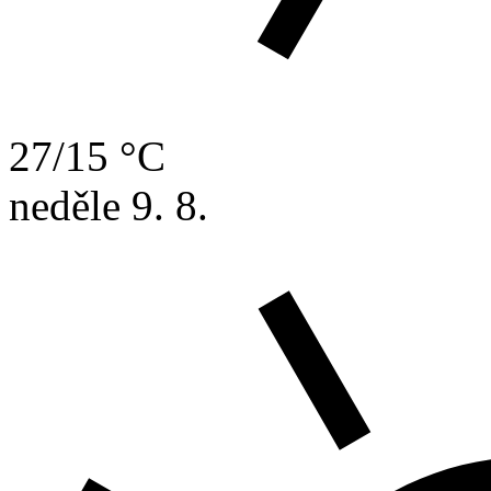
27/15 °C
neděle
9. 8.