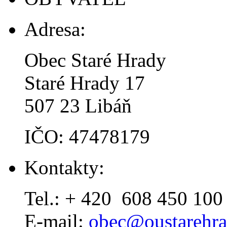
Adresa:
Obec Staré Hrady
Staré Hrady 17
507 23 Libáň
IČO: 47478179
Kontakty:
Tel.: + 420 608 450 100
E-mail:
obec@oustarehra