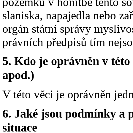
pozemků v honitbě tento so
slaniska, napajedla nebo za
orgán státní správy myslivo
právních předpisů tím nejso
5. Kdo je oprávněn v této
apod.)
V této věci je oprávněn jedn
6. Jaké jsou podmínky a p
situace