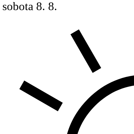
sobota
8. 8.