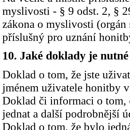
myslivosti - § 9 odst. 2, § 2
zákona o myslivosti (orgán 
příslušný pro uznání honitb
10. Jaké doklady je nutné
Doklad o tom, že jste uživa
jménem uživatele honitby v 
Doklad či informaci o tom, 
jednat a další podrobnější 
Doklad o tom, že bylo jedn