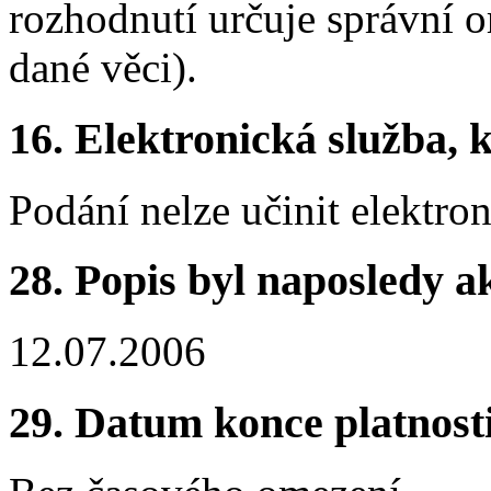
rozhodnutí určuje správní or
dané věci).
16. Elektronická služba, k
Podání nelze učinit elektron
28. Popis byl naposledy a
12.07.2006
29. Datum konce platnost