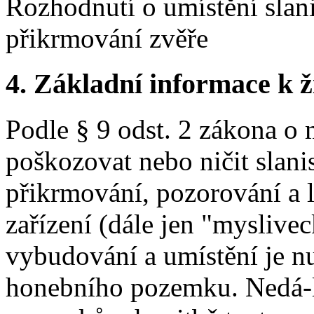
Rozhodnutí o umístění slani
přikrmování zvěře
4. Základní informace k ži
Podle § 9 odst. 2 zákona o 
poškozovat nebo ničit slanis
přikrmování, pozorování a l
zařízení (dále jen "myslivec
vybudování a umístění je nu
honebního pozemku. Nedá-l