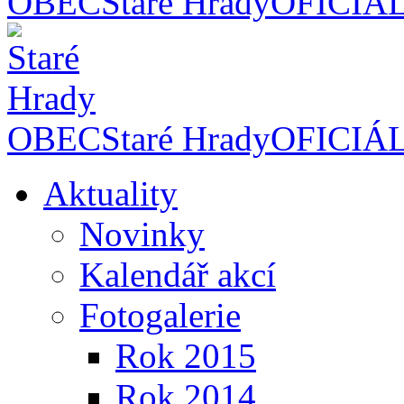
OBEC
Staré Hrady
OFICIÁ
OBEC
Staré Hrady
OFICIÁ
Aktuality
Novinky
Kalendář akcí
Fotogalerie
Rok 2015
Rok 2014