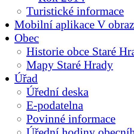
Turistické informace
Mobilní aplikace V obra
Obec
Historie obce Staré Hr
Mapy Staré Hrady
Úřad
Úřední deska
E-podatelna
Povinné informace
Úřední hodiny obecní