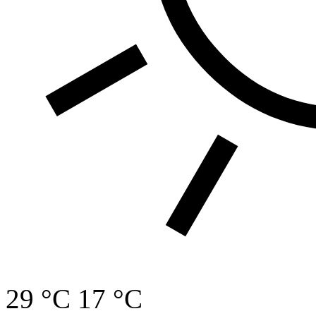
29 °C
17 °C