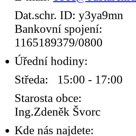
Dat.schr. ID: y3ya9mn
Bankovní spojení:
1165189379/0800
Úřední hodiny:
Středa: 15:00 - 17:00
Starosta obce:
Ing.Zdeněk Švorc
Kde nás najdete: