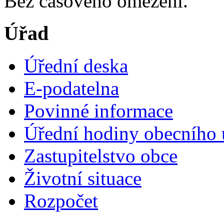
Bez časového omezení.
Úřad
Úřední deska
E-podatelna
Povinné informace
Úřední hodiny obecního 
Zastupitelstvo obce
Životní situace
Rozpočet