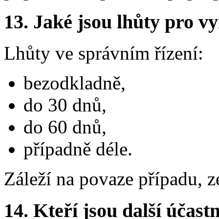
13. Jaké jsou lhůty pro vy
Lhůty ve správním řízení:
bezodkladně,
do 30 dnů,
do 60 dnů,
případně déle.
Záleží na povaze případu, ze
14. Kteří jsou další účastn