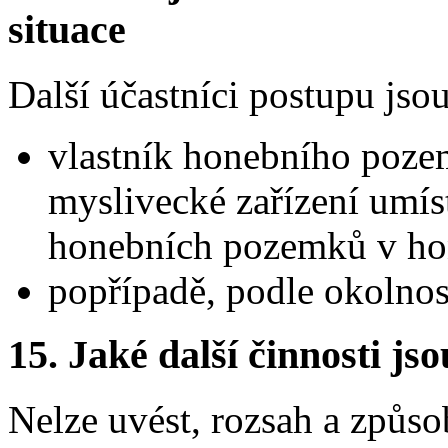
situace
Další účastníci postupu jsou
vlastník honebního poze
myslivecké zařízení umíst
honebních pozemků v ho
popřípadě, podle okolností
15. Jaké další činnosti js
Nelze uvést, rozsah a způso