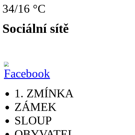
34/16 °C
Sociální sítě
1. ZMÍNKA
ZÁMEK
SLOUP
OBYVATEL