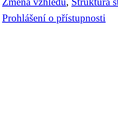
Změna vzhledu
,
Struktura s
Prohlášení o přístupnosti