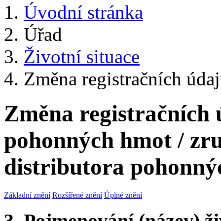
Úvodní stránka
Úřad
Životní situace
Změna registračních údajů
Změna registračních 
pohonných hmot / zru
distributora pohonn
Základní znění
Rozšířené znění
Úplné znění
3. Pojmenování (název) ži