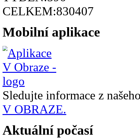
CELKEM:
830407
Mobilní aplikace
Sledujte informace z naše
V OBRAZE.
Aktuální počasí