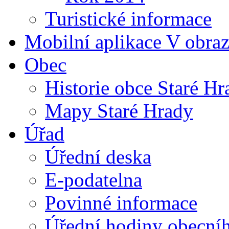
Turistické informace
Mobilní aplikace V obra
Obec
Historie obce Staré Hr
Mapy Staré Hrady
Úřad
Úřední deska
E-podatelna
Povinné informace
Úřední hodiny obecní