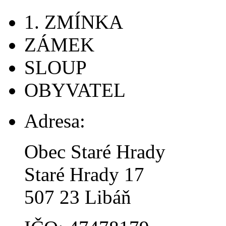
1. ZMÍNKA
ZÁMEK
SLOUP
OBYVATEL
Adresa:
Obec Staré Hrady
Staré Hrady 17
507 23 Libáň