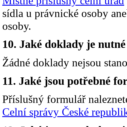
Místně příslušný celní úřad
sídla u právnické osoby ane
osoby.
10. Jaké doklady je nutné
Žádné doklady nejsou stan
11. Jaké jsou potřebné fo
Příslušný formulář nalezne
Celní správy České republi