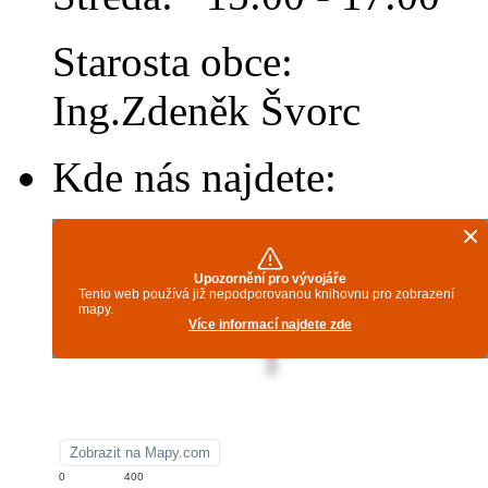
Starosta obce:
Ing.Zdeněk Švorc
Kde nás najdete: