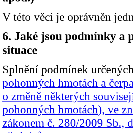
V této věci je oprávněn jed
6. Jaké jsou podmínky a p
situace
Splnění podmínek určenýc
pohonných hmotách a čerpa
o změně některých souvisej
pohonných hmotách), ve zně
zákonem č. 280/2009 Sb., d