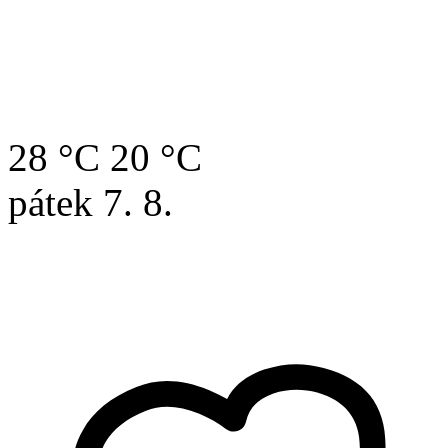
28 °C
20 °C
pátek
7. 8.