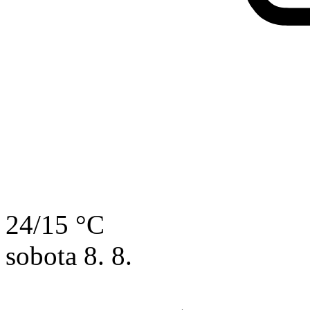
24/15 °C
sobota
8. 8.