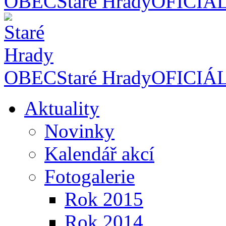
OBEC
Staré Hrady
OFICIÁ
OBEC
Staré Hrady
OFICIÁ
Aktuality
Novinky
Kalendář akcí
Fotogalerie
Rok 2015
Rok 2014