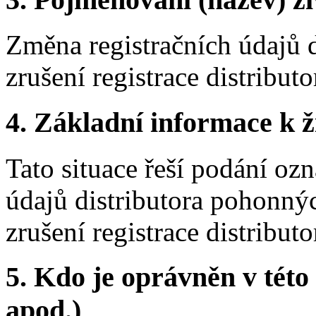
Změna registračních údajů 
zrušení registrace distribu
4. Základní informace k ži
Tato situace řeší podání oz
údajů distributora pohonný
zrušení registrace distribu
5. Kdo je oprávněn v této
apod.)