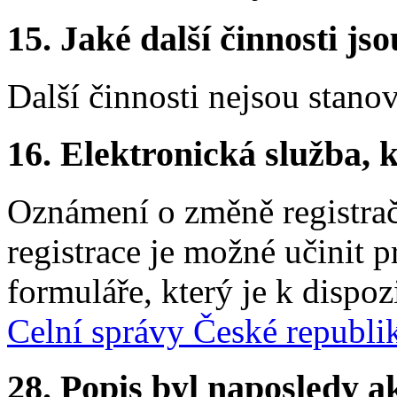
15. Jaké další činnosti js
Další činnosti nejsou stano
16. Elektronická služba, k
Oznámení o změně registračn
registrace je možné učinit p
formuláře, který je k dispoz
Celní správy České republi
28. Popis byl naposledy a