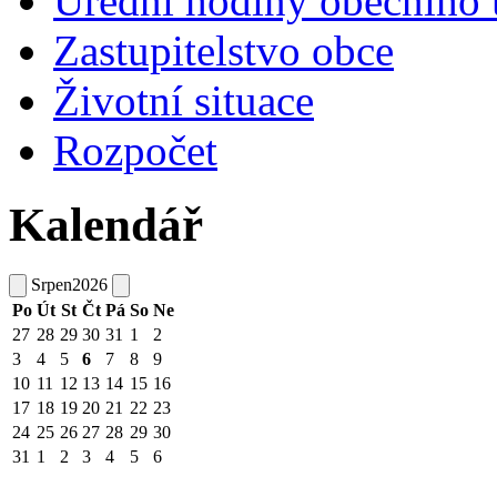
Úřední hodiny obecního 
Zastupitelstvo obce
Životní situace
Rozpočet
Kalendář
Srpen
2026
Po
Út
St
Čt
Pá
So
Ne
27
28
29
30
31
1
2
3
4
5
6
7
8
9
10
11
12
13
14
15
16
17
18
19
20
21
22
23
24
25
26
27
28
29
30
31
1
2
3
4
5
6