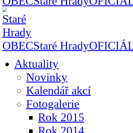
OBEC
Staré Hrady
OFICIÁ
OBEC
Staré Hrady
OFICIÁ
Aktuality
Novinky
Kalendář akcí
Fotogalerie
Rok 2015
Rok 2014