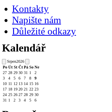
Kontakty
Napište nám
Důležité odkazy
Kalendář
Srpen
2026
Po
Út
St
Čt
Pá
So
Ne
27
28
29
30
31
1
2
3
4
5
6
7
8
9
10
11
12
13
14
15
16
17
18
19
20
21
22
23
24
25
26
27
28
29
30
31
1
2
3
4
5
6