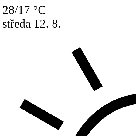
28/17 °C
středa
12. 8.