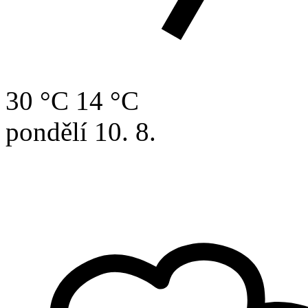
30 °C
14 °C
pondělí
10. 8.