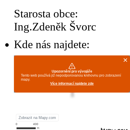
Starosta obce:
Ing.Zdeněk Švorc
Kde nás najdete: