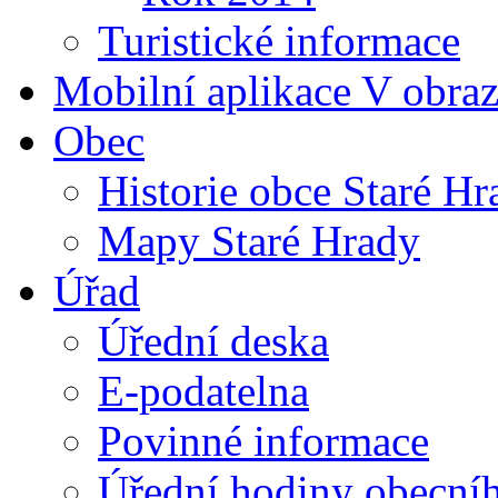
Turistické informace
Mobilní aplikace V obra
Obec
Historie obce Staré Hr
Mapy Staré Hrady
Úřad
Úřední deska
E-podatelna
Povinné informace
Úřední hodiny obecní