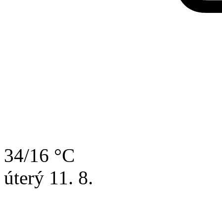
34/16 °C
úterý
11. 8.