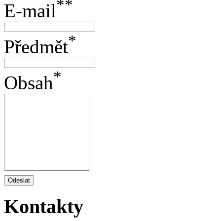
**
E-mail
*
Předmět
*
Obsah
Odeslat
Kontakty