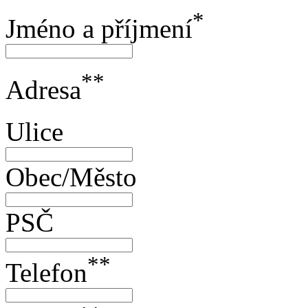
*
Jméno a příjmení
**
Adresa
Ulice
Obec/Město
PSČ
**
Telefon