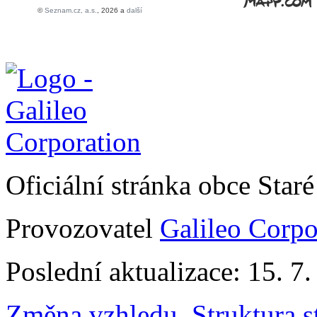
Oficiální stránka obce Sta
Provozovatel
Galileo Corpor
Poslední aktualizace: 15. 7
Změna vzhledu
,
Struktura s