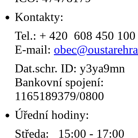
Kontakty:
Tel.: + 420 608 450 100
E-mail:
obec@oustarehra
Dat.schr. ID: y3ya9mn
Bankovní spojení:
1165189379/0800
Úřední hodiny:
Středa: 15:00 - 17:00