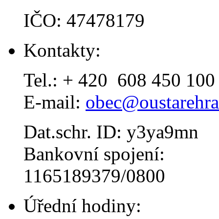
IČO: 47478179
Kontakty:
Tel.: + 420 608 450 100
E-mail:
obec@oustarehra
Dat.schr. ID: y3ya9mn
Bankovní spojení:
1165189379/0800
Úřední hodiny: