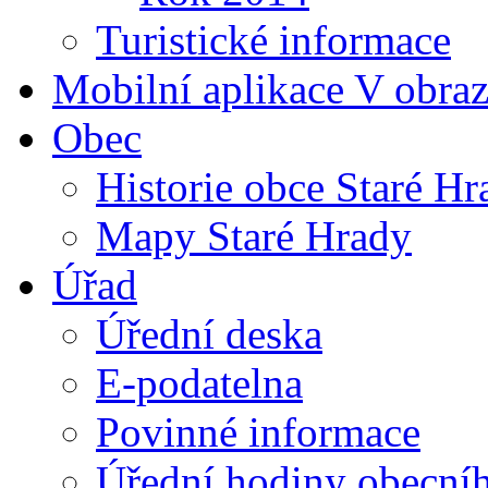
Turistické informace
Mobilní aplikace V obra
Obec
Historie obce Staré Hr
Mapy Staré Hrady
Úřad
Úřední deska
E-podatelna
Povinné informace
Úřední hodiny obecní