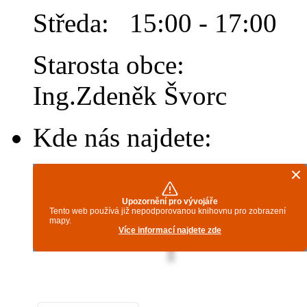
Středa: 15:00 - 17:00
Starosta obce:
Ing.Zdeněk Švorc
Kde nás najdete: