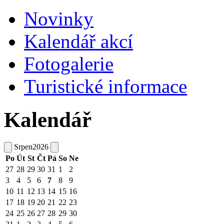
Novinky
Kalendář akcí
Fotogalerie
Turistické informace
Kalendář
Srpen
2026
Po
Út
St
Čt
Pá
So
Ne
27
28
29
30
31
1
2
3
4
5
6
7
8
9
10
11
12
13
14
15
16
17
18
19
20
21
22
23
24
25
26
27
28
29
30