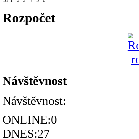
31
1
2
3
4
5
6
Rozpočet
Návštěvnost
Návštěvnost:
ONLINE:
0
DNES:
27