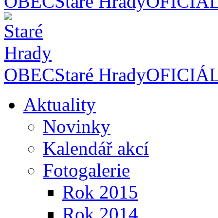
OBEC
Staré Hrady
OFICIÁ
OBEC
Staré Hrady
OFICIÁ
Aktuality
Novinky
Kalendář akcí
Fotogalerie
Rok 2015
Rok 2014