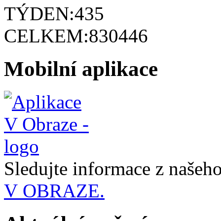
TÝDEN:
435
CELKEM:
830446
Mobilní aplikace
Sledujte informace z naše
V OBRAZE.