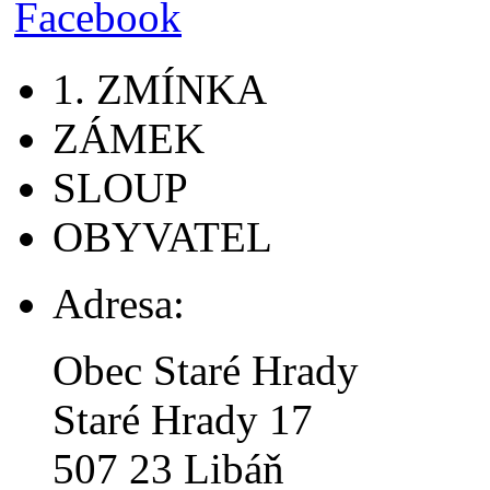
1. ZMÍNKA
ZÁMEK
SLOUP
OBYVATEL
Adresa:
Obec Staré Hrady
Staré Hrady 17
507 23 Libáň