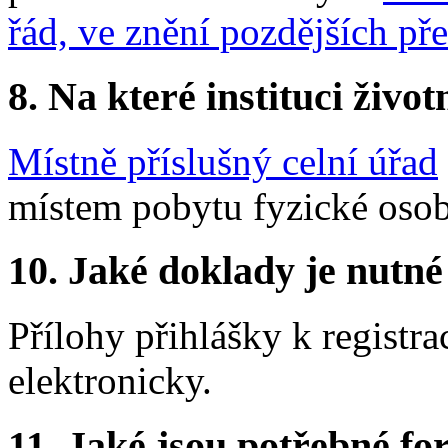
řád, ve znění pozdějších př
8. Na které instituci životn
Místně příslušný celní úřad
místem pobytu fyzické osob
10. Jaké doklady je nutné
Přílohy přihlášky k registr
elektronicky.
11. Jaké jsou potřebné fo