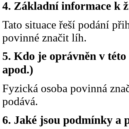
4. Základní informace k ži
Tato situace řeší podání při
povinné značit líh.
5. Kdo je oprávněn v této
apod.)
Fyzická osoba povinná značit
podává.
6. Jaké jsou podmínky a p