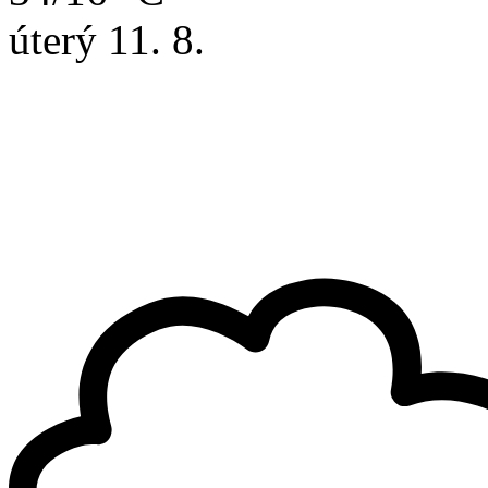
úterý
11. 8.