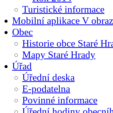
Turistické informace
Mobilní aplikace V obra
Obec
Historie obce Staré Hr
Mapy Staré Hrady
Úřad
Úřední deska
E-podatelna
Povinné informace
Úřední hodiny obecní