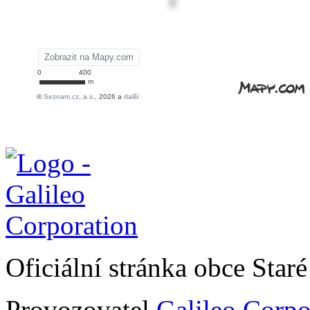
Oficiální stránka obce Sta
Provozovatel
Galileo Corpor