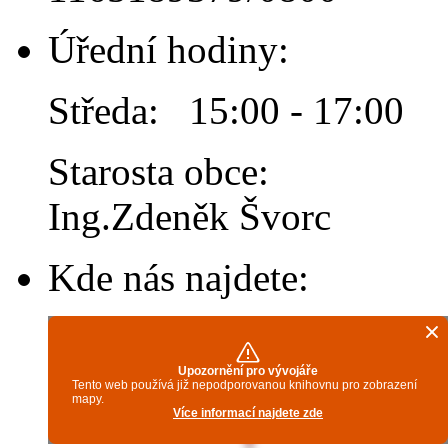
Úřední hodiny:
Středa: 15:00 - 17:00
Starosta obce:
Ing.Zdeněk Švorc
Kde nás najdete: