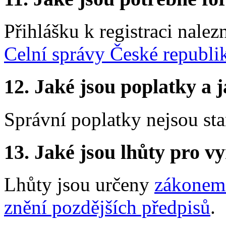
Přihlášku k registraci nalez
Celní správy České republi
12. Jaké jsou poplatky a j
Správní poplatky nejsou st
13. Jaké jsou lhůty pro vy
Lhůty jsou určeny
zákonem 
znění pozdějších předpisů
.