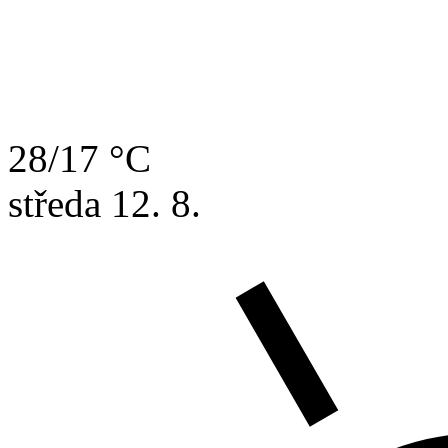
28/17 °C
středa
12. 8.