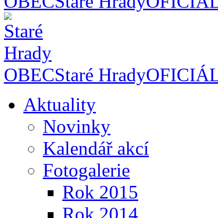
OBEC
Staré Hrady
OFICIÁ
OBEC
Staré Hrady
OFICIÁ
Aktuality
Novinky
Kalendář akcí
Fotogalerie
Rok 2015
Rok 2014