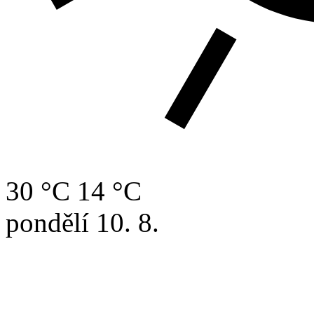
30 °C
14 °C
pondělí
10. 8.