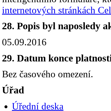
internetových stránkách Ce
28. Popis byl naposledy a
05.09.2016
29. Datum konce platnost
Bez časového omezení.
Úřad
Úřední deska