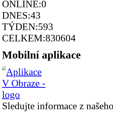
ONLINE:
0
DNES:
43
TÝDEN:
593
CELKEM:
830604
Mobilní aplikace
Sledujte informace z naše