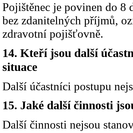
Pojištěnec je povinen do 8 
bez zdanitelných příjmů, oz
zdravotní pojišťovně.
14. Kteří jsou další účastn
situace
Další účastníci postupu nej
15. Jaké další činnosti js
Další činnosti nejsou stano