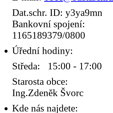
Dat.schr. ID: y3ya9mn
Bankovní spojení:
1165189379/0800
Úřední hodiny:
Středa: 15:00 - 17:00
Starosta obce:
Ing.Zdeněk Švorc
Kde nás najdete: