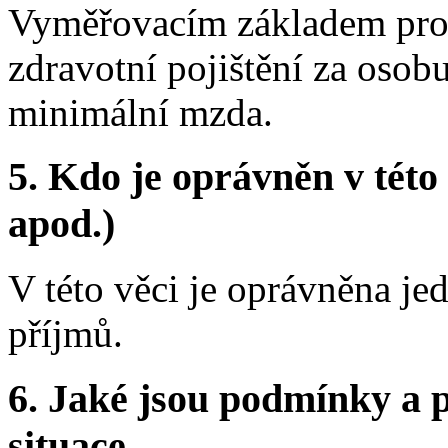
Vyměřovacím základem pro 
zdravotní pojištění za osob
minimální mzda.
5. Kdo je oprávněn v této
apod.)
V této věci je oprávněna je
příjmů.
6. Jaké jsou podmínky a p
situace