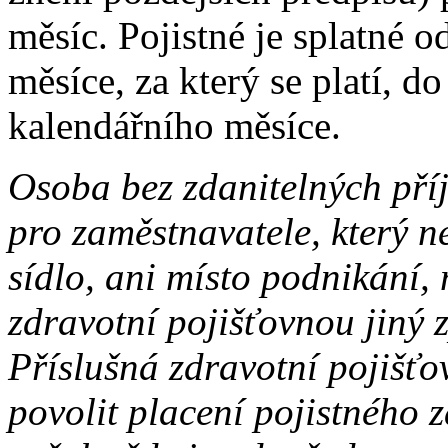
měsíc. Pojistné je splatné 
měsíce, za který se platí, 
kalendářního měsíce.
Osoba bez zdanitelných příj
pro zaměstnavatele, který 
sídlo, ani místo podnikání,
zdravotní pojišťovnou jiný 
Příslušná zdravotní pojišť
povolit placení pojistného z