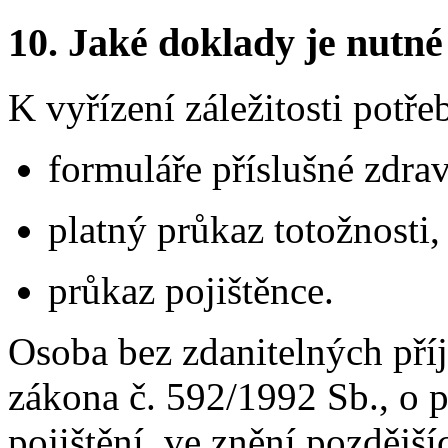
10. Jaké doklady je nutné
K vyřízení záležitosti potře
formuláře příslušné zdrav
platný průkaz totožnosti,
průkaz pojištěnce.
Osoba bez zdanitelných příj
zákona č. 592/1992 Sb., o p
pojištění, ve znění pozdější