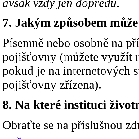
avšak vždy jen dopředu.
7. Jakým způsobem můžete 
Písemně nebo osobně na pří
pojišťovny (můžete využít 
pokud je na internetových s
pojišťovny zřízena).
8. Na které instituci životn
Obraťte se na příslušnou zd