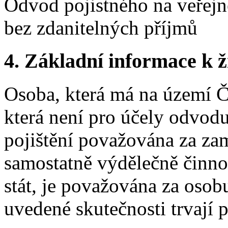
Odvod pojistného na veřejné
bez zdanitelných příjmů
4. Základní informace k ži
Osoba, která má na území Č
která není pro účely odvodu
pojištění považována za za
samostatně výdělečně činnou
stát, je považována za osob
uvedené skutečnosti trvají 