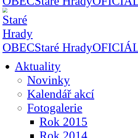
OBEC
Staré Hrady
OFICIÁ
OBEC
Staré Hrady
OFICIÁ
Aktuality
Novinky
Kalendář akcí
Fotogalerie
Rok 2015
Rok 2014