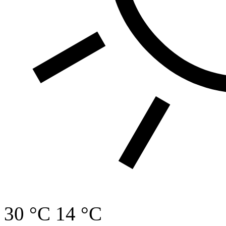
30 °C
14 °C