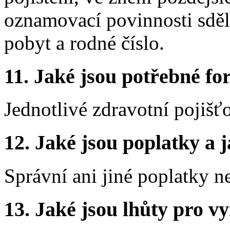
oznamovací povinnosti sděli
pobyt a rodné číslo.
11. Jaké jsou potřebné fo
Jednotlivé zdravotní pojišť
12. Jaké jsou poplatky a j
Správní ani jiné poplatky n
13. Jaké jsou lhůty pro vy