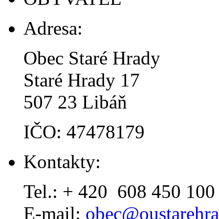
Adresa:
Obec Staré Hrady
Staré Hrady 17
507 23 Libáň
IČO: 47478179
Kontakty:
Tel.: + 420 608 450 100
E-mail:
obec@oustarehra