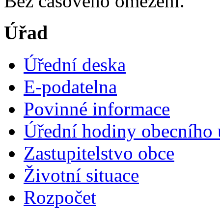
Bez časového omezení.
Úřad
Úřední deska
E-podatelna
Povinné informace
Úřední hodiny obecního 
Zastupitelstvo obce
Životní situace
Rozpočet