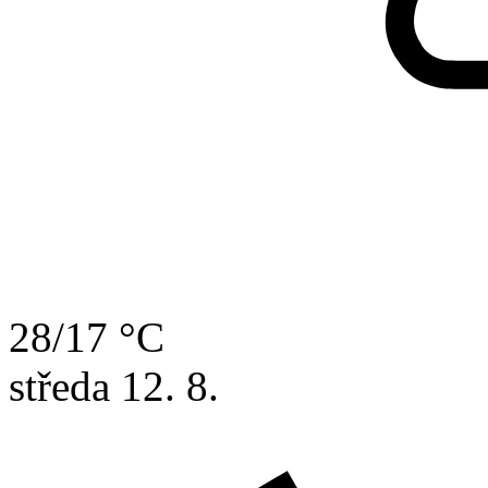
28/17 °C
středa
12. 8.