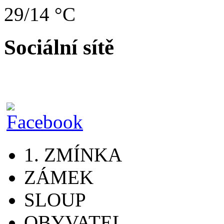
29/14 °C
Sociální sítě
1. ZMÍNKA
ZÁMEK
SLOUP
OBYVATEL