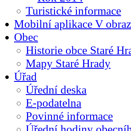
Turistické informace
Mobilní aplikace V obra
Obec
Historie obce Staré Hr
Mapy Staré Hrady
Úřad
Úřední deska
E-podatelna
Povinné informace
Úřední hodiny obecní