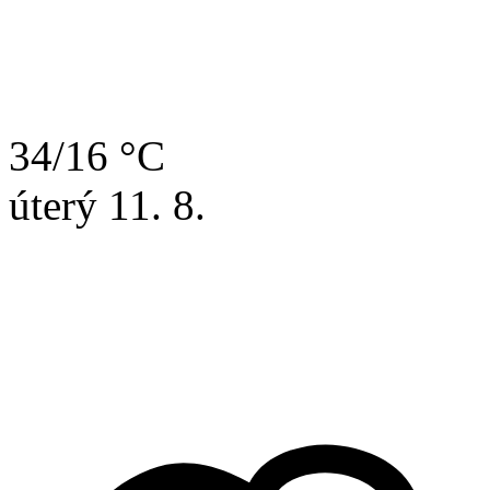
34/16 °C
úterý
11. 8.