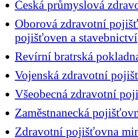
Česká průmyslová zdravo
Oborová zdravotní pojiš
pojišťoven a stavebnictví
Revírní bratrská pokladn
Vojenská zdravotní pojiš
Všeobecná zdravotní poj
Zaměstnanecká pojišťov
Zdravotní pojišťovna min