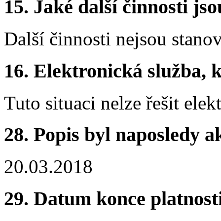
15. Jaké další činnosti js
Další činnosti nejsou stano
16. Elektronická služba, k
Tuto situaci nelze řešit elek
28. Popis byl naposledy a
20.03.2018
29. Datum konce platnost