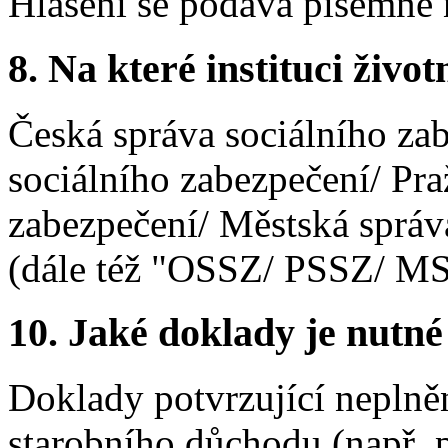
Hlášení se podává písemně 
8. Na které instituci životn
Česká správa sociálního zab
sociálního zabezpečení/ Pra
zabezpečení/ Městská správ
(dále též "OSSZ/ PSSZ/ M
10. Jaké doklady je nutné
Doklady potvrzující neplně
starobního důchodu (např. 