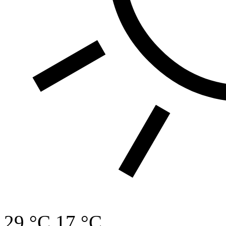
29 °C
17 °C