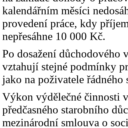
kalendářním měsíci nedosá
provedení práce, kdy příje
nepřesáhne 10 000 Kč.
Po dosažení důchodového v
vztahují stejné podmínky p
jako na poživatele řádného
Výkon výdělečné činnosti v
předčasného starobního důc
mezinárodní smlouva o soci