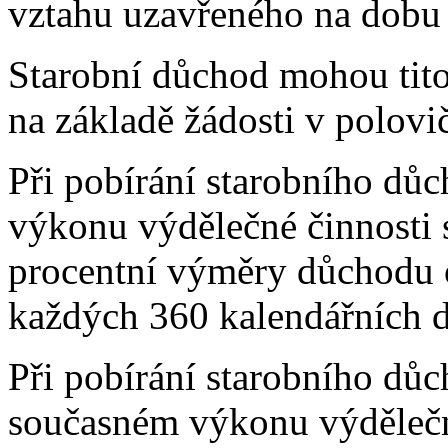
vztahu uzavřeného na dobu 
Starobní důchod mohou tito
na základě žádosti v polovič
Při pobírání starobního dů
výkonu výdělečné činnosti s
procentní výměry důchodu 
každých 360 kalendářních d
Při pobírání starobního důc
současném výkonu výdělečné