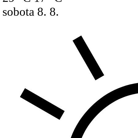
sobota
8. 8.