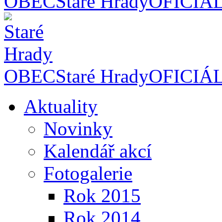
OBEC
Staré Hrady
OFICIÁ
OBEC
Staré Hrady
OFICIÁ
Aktuality
Novinky
Kalendář akcí
Fotogalerie
Rok 2015
Rok 2014