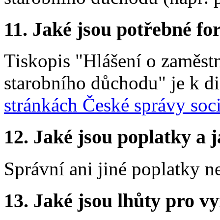
11. Jaké jsou potřebné fo
Tiskopis "Hlášení o zaměst
starobního důchodu" je k d
stránkách České správy soc
12. Jaké jsou poplatky a j
Správní ani jiné poplatky n
13. Jaké jsou lhůty pro vy