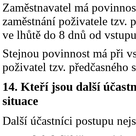
Zaměstnavatel má povinnost
zaměstnání poživatele tzv.
ve lhůtě do 8 dnů od vstup
Stejnou povinnost má při v
poživatel tzv. předčasného 
14. Kteří jsou další účastn
situace
Další účastníci postupu nej