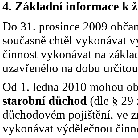
4. Základní informace k ži
Do 31. prosince 2009 občan,
současně chtěl vykonávat v
činnost vykonávat na zákla
uzavřeného na dobu určitou
Od 1. ledna 2010 mohou obč
starobní důchod
(dle § 29
důchodovém pojištění, ve z
vykonávat výdělečnou činn