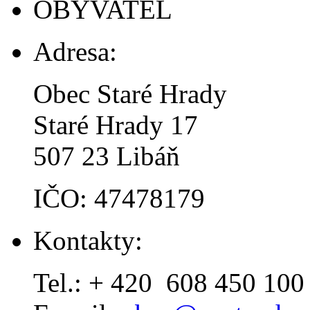
OBYVATEL
Adresa:
Obec Staré Hrady
Staré Hrady 17
507 23 Libáň
IČO: 47478179
Kontakty:
Tel.: + 420 608 450 100