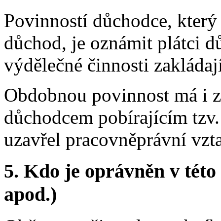
Povinností důchodce, který 
důchod, je oznámit plátci 
výdělečné činnosti zakládají
Obdobnou povinnost má i za
důchodcem pobírajícím tzv.
uzavřel pracovněprávní vzt
5. Kdo je oprávněn v této
apod.)