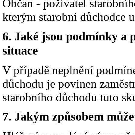
Občan - poživatel starobníh
kterým starobní důchodce u
6. Jaké jsou podmínky a p
situace
V případě neplnění podmíne
důchodu je povinen zaměstn
starobního důchodu tuto sku
7. Jakým způsobem můžete 