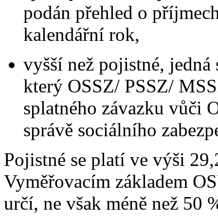
podán přehled o příjmech
kalendářní rok,
vyšší než pojistné, jedná
který OSSZ/ PSSZ/ MSSZ
splatného závazku vůči
správě sociálního zabezp
Pojistné se platí ve výši 2
Vyměřovacím základem OSV
určí, ne však méně než 50