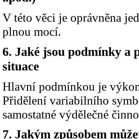
V této věci je oprávněna j
plnou mocí.
6. Jaké jsou podmínky a p
situace
Hlavní podmínkou je výkon 
Přidělení variabilního symb
samostatné výdělečné činnos
7. Jakým způsobem můžete 