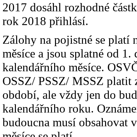
2017 dosáhl rozhodné částk
rok 2018 přihlásí.
Zálohy na pojistné se platí 
měsíce a jsou splatné od 1.
kalendářního měsíce. OSVČ
OSSZ/ PSSZ/ MSSZ platit zá
období, ale vždy jen do bu
kalendářního roku. Oznámen
budoucna musí obsahovat vý
měsíce se platí.