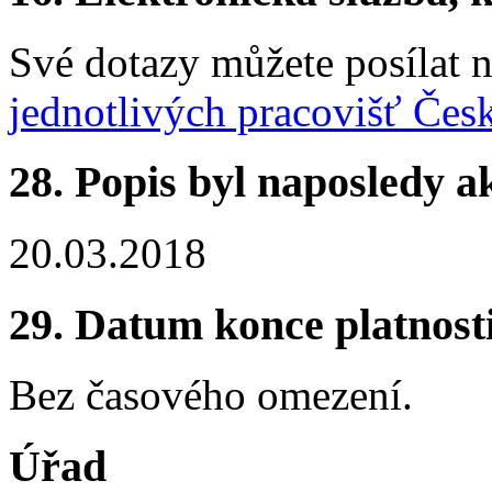
Své dotazy můžete posílat 
jednotlivých pracovišť Čes
28. Popis byl naposledy a
20.03.2018
29. Datum konce platnost
Bez časového omezení.
Úřad