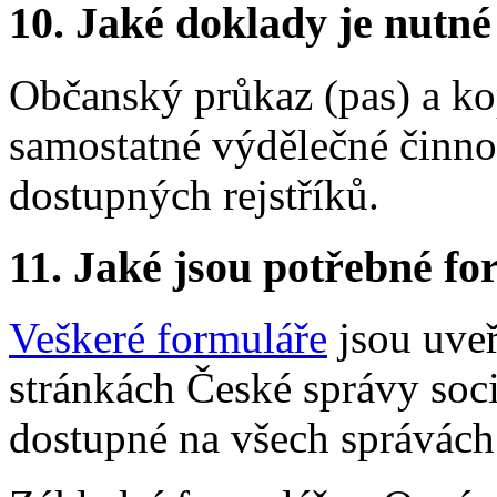
10. Jaké doklady je nutné
Občanský průkaz (pas) a ko
samostatné výdělečné činnos
dostupných rejstříků.
11. Jaké jsou potřebné fo
Veškeré formuláře
jsou uveř
stránkách České správy soc
dostupné na všech správách