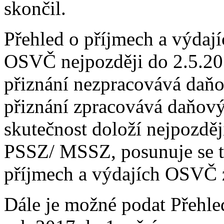
skončil.
Přehled o příjmech a výda
OSVČ nejpozději do 2.5.201
přiznání nezpracovává daň
přiznání zpracovává daňov
skutečnost doloží nejpozdě
PSSZ/ MSSZ, posunuje se t
příjmech a výdajích OSVČ 
Dále je možné podat Přehle