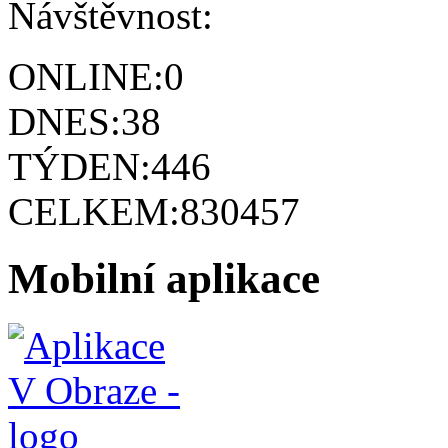
Návštěvnost:
ONLINE:
0
DNES:
38
TÝDEN:
446
CELKEM:
830457
Mobilní aplikace