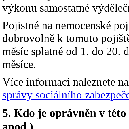
výkonu samostatné výdělečn
Pojistné na nemocenské po
dobrovolně k tomuto pojiště
měsíc splatné od 1. do 20. 
měsíce.
Více informací naleznete n
správy sociálního zabezpeč
5. Kdo je oprávněn v této
apod.)