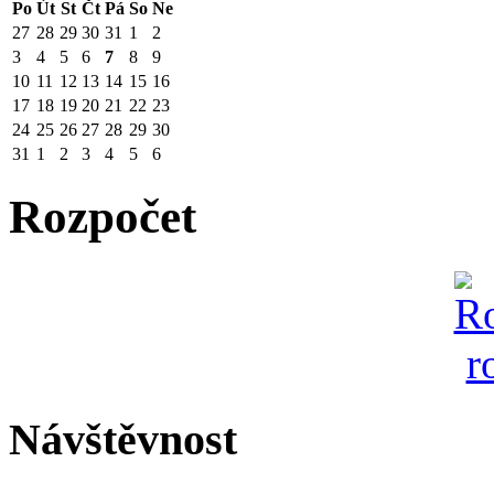
Po
Út
St
Čt
Pá
So
Ne
27
28
29
30
31
1
2
3
4
5
6
7
8
9
10
11
12
13
14
15
16
17
18
19
20
21
22
23
24
25
26
27
28
29
30
31
1
2
3
4
5
6
Rozpočet
Návštěvnost