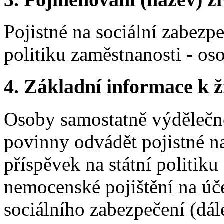
Pojistné na sociální zabezpe
politiku zaměstnanosti - os
4. Základní informace k ži
Osoby samostatně výdělečně
povinny odvádět pojistné n
příspěvek na státní politiku
nemocenské pojištění na úče
sociálního zabezpečení (dál