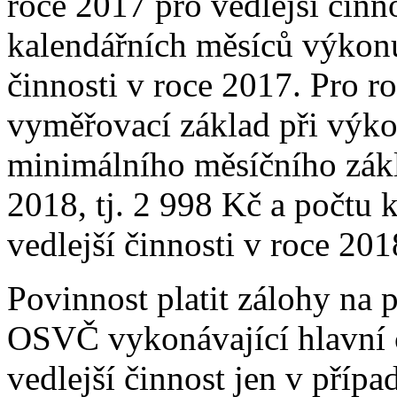
roce 2017 pro vedlejší činno
kalendářních měsíců výkonu
činnosti v roce 2017. Pro r
vyměřovací základ při výkon
minimálního měsíčního zákl
2018, tj. 2 998 Kč a počtu
vedlejší činnosti v roce 201
Povinnost platit zálohy na 
OSVČ vykonávající hlavní 
vedlejší činnost jen v přípa