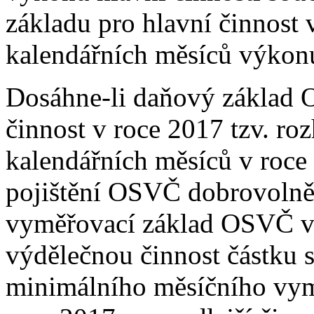
základu pro hlavní činnost 
kalendářních měsíců výkonu
Dosáhne-li daňový základ 
činnost v roce 2017 tzv. ro
kalendářních měsíců v roc
pojištění OSVČ dobrovolně 
vyměřovací základ OSVČ vy
výdělečnou činnost částku 
minimálního měsíčního vym