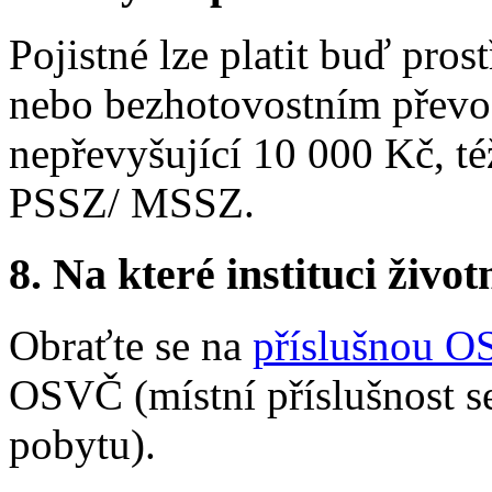
Pojistné lze platit buď pro
nebo bezhotovostním převod
nepřevyšující 10 000 Kč, t
PSSZ/ MSSZ.
8. Na které instituci životn
Obraťte se na
příslušnou 
OSVČ (místní příslušnost se
pobytu).