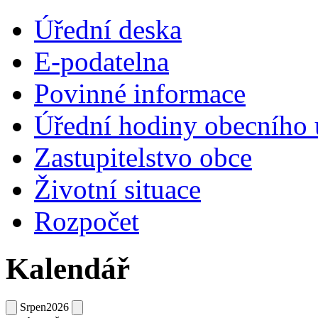
Úřední deska
E-podatelna
Povinné informace
Úřední hodiny obecního 
Zastupitelstvo obce
Životní situace
Rozpočet
Kalendář
Srpen
2026