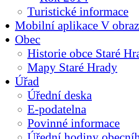
Turistické informace
Mobilní aplikace V obra
Obec
Historie obce Staré Hr
Mapy Staré Hrady
Úřad
Úřední deska
E-podatelna
Povinné informace
Úřední hodiny obecní