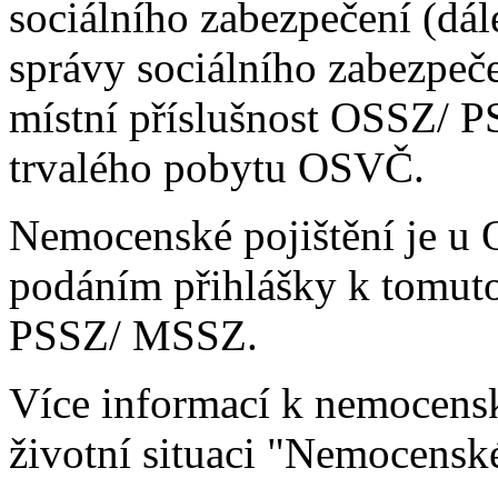
sociálního zabezpečení (dá
správy sociálního zabezpeč
místní příslušnost OSSZ/ 
trvalého pobytu OSVČ.
Nemocenské pojištění je u
podáním přihlášky k tomuto
PSSZ/ MSSZ.
Více informací k nemocensk
životní situaci "Nemocensk