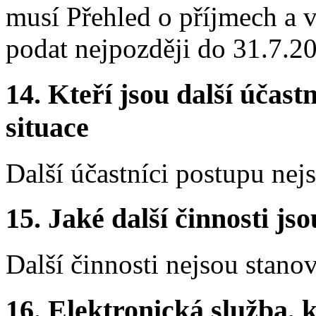
musí Přehled o příjmech a
podat nejpozději do 31.7.2
14. Kteří jsou další účastn
situace
Další účastníci postupu nej
15. Jaké další činnosti js
Další činnosti nejsou stano
16. Elektronická služba, k