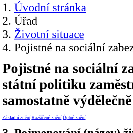
Úvodní stránka
Úřad
Životní situace
Pojistné na sociální zabez
Pojistné na sociální 
státní politiku zaměst
samostatně výdělečně
Základní znění
Rozšířené znění
Úplné znění
3. Pojmenování (název) ži