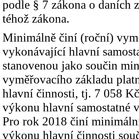
podle § 7 zákona o daních z
téhož zákona.
Minimálně činí (roční) vy
vykonávající hlavní samost
stanovenou jako součin mi
vyměřovacího základu plat
hlavní činnosti, tj. 7 058 
výkonu hlavní samostatné v
Pro rok 2018 činí minimáln
výkonu hlavní činnosti sou