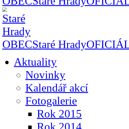
OBEC
Staré Hrady
OFICIÁ
OBEC
Staré Hrady
OFICIÁ
Aktuality
Novinky
Kalendář akcí
Fotogalerie
Rok 2015
Rok 2014