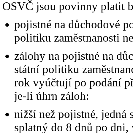
OSVČ jsou povinny platit 
pojistné na důchodové poj
politiku zaměstnanosti n
zálohy na pojistné na dů
státní politiku zaměstnan
rok vyúčtují po podání p
je-li úhrn záloh:
nižší než pojistné, jedná 
splatný do 8 dnů po dni, 