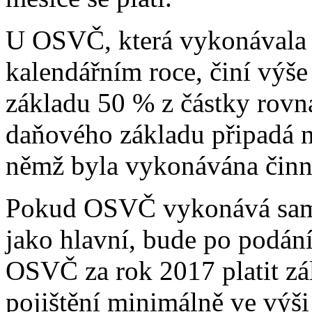
U OSVČ, která vykonávala 
kalendářním roce, činí výš
základu 50 % z částky rovna
daňového základu připadá n
němž byla vykonávána činn
Pokud OSVČ vykonává samo
jako hlavní, bude po podání
OSVČ za rok 2017 platit zá
pojištění minimálně ve výš