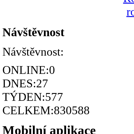
Návštěvnost
Návštěvnost:
ONLINE:
0
DNES:
27
TÝDEN:
577
CELKEM:
830588
Mobilní aplikace