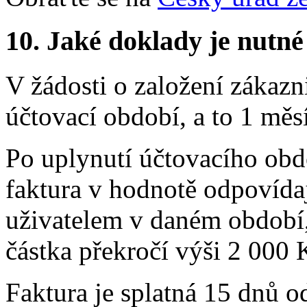
10. Jaké doklady je nutné
V žádosti o založení zákazni
účtovací období, a to 1 měs
Po uplynutí účtovacího obd
faktura v hodnotě odpovída
uživatelem v daném období,
částka překročí výši 2 000 
Faktura je splatná 15 dnů o