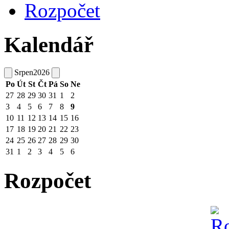
Rozpočet
Kalendář
Srpen
2026
Po
Út
St
Čt
Pá
So
Ne
27
28
29
30
31
1
2
3
4
5
6
7
8
9
10
11
12
13
14
15
16
17
18
19
20
21
22
23
24
25
26
27
28
29
30
31
1
2
3
4
5
6
Rozpočet