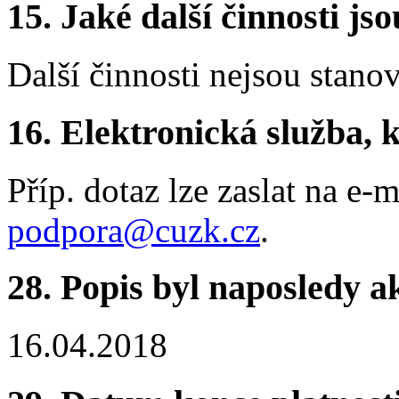
15. Jaké další činnosti js
Další činnosti nejsou stano
16. Elektronická služba, k
Příp. dotaz lze zaslat na e-
podpora@cuzk.cz
.
28. Popis byl naposledy a
16.04.2018