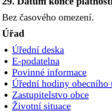
29. Datum konce platnost
Bez časového omezení.
Úřad
Úřední deska
E-podatelna
Povinné informace
Úřední hodiny obecního 
Zastupitelstvo obce
Životní situace