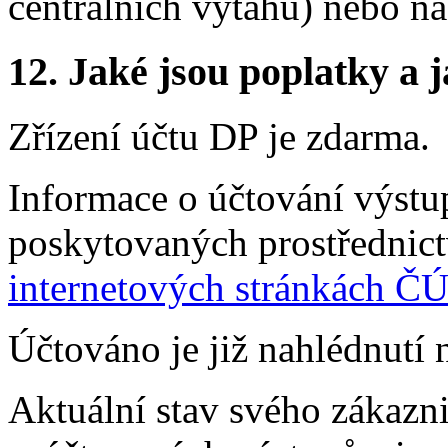
centrálních výtahů) nebo n
12. Jaké jsou poplatky a j
Zřízení účtu DP je zdarma.
Informace o účtování výstup
poskytovaných prostřednict
internetových stránkách 
Účtováno je již nahlédnutí 
Aktuální stav svého zákazn