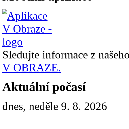
Sledujte informace z naše
V OBRAZE.
Aktuální počasí
dnes, neděle 9. 8. 2026