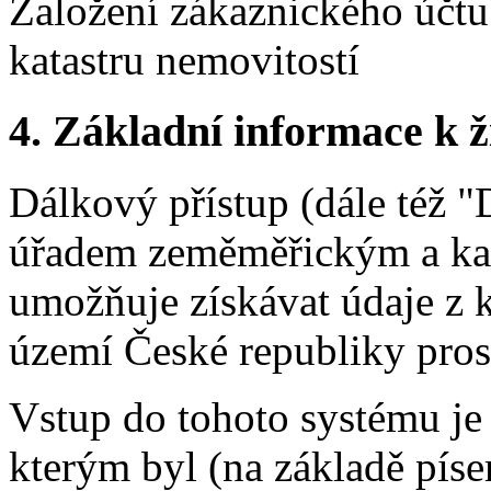
Založení zákaznického účtu
katastru nemovitostí
4. Základní informace k ži
Dálkový přístup (dále též
úřadem zeměměřickým a kat
umožňuje získávat údaje z k
území České republiky prost
Vstup do tohoto systému je 
kterým byl (na základě pí