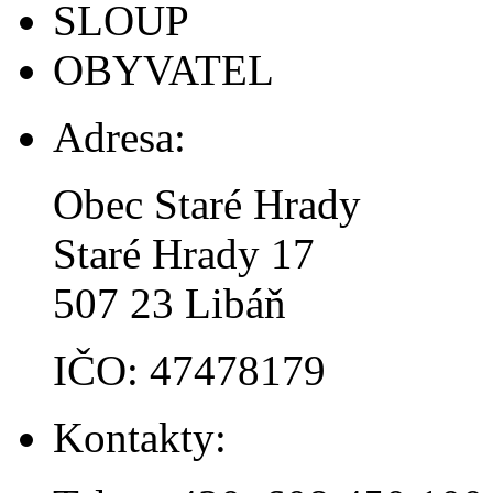
SLOUP
OBYVATEL
Adresa:
Obec Staré Hrady
Staré Hrady 17
507 23 Libáň
IČO: 47478179
Kontakty: