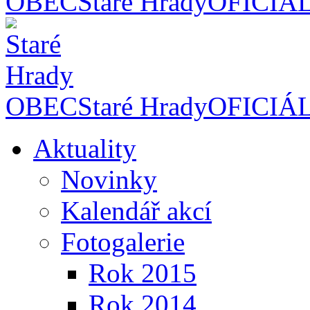
OBEC
Staré Hrady
OFICIÁ
OBEC
Staré Hrady
OFICIÁ
Aktuality
Novinky
Kalendář akcí
Fotogalerie
Rok 2015
Rok 2014