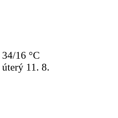
34/16 °C
úterý
11. 8.