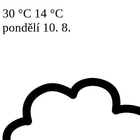
30 °C
14 °C
pondělí
10. 8.