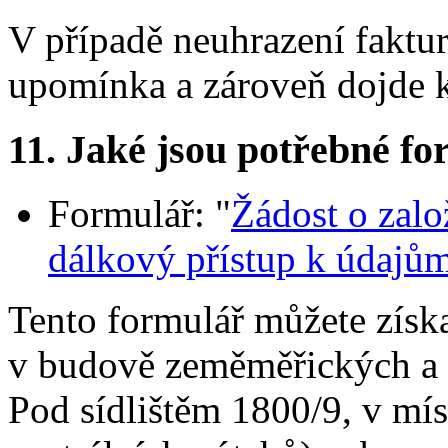
V případě neuhrazení faktur
upomínka a zároveň dojde k
11. Jaké jsou potřebné fo
Formulář: "
Žádost o zalo
dálkový přístup k údajům
Tento formulář můžete získ
v budově zeměměřických a k
Pod sídlištěm 1800/9, v míst