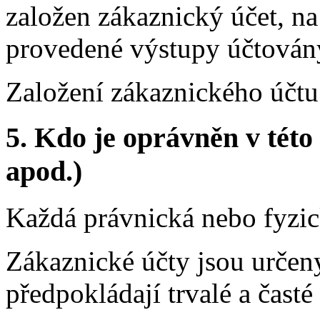
založen zákaznický účet, n
provedené výstupy účtován
Založení zákaznického účtu 
5. Kdo je oprávněn v této
apod.)
Každá právnická nebo fyzic
Zákaznické účty jsou určeny
předpokládají trvalé a čast