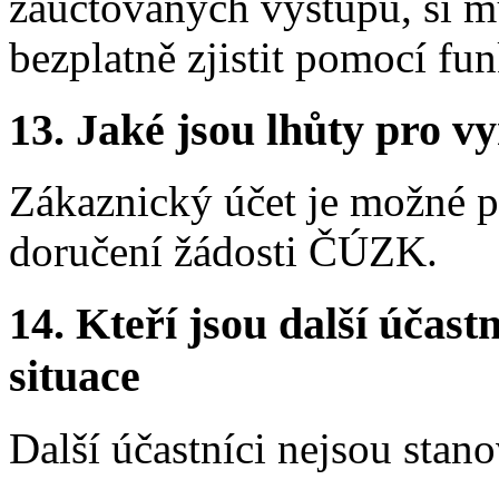
zaúčtovaných výstupů, si m
bezplatně zjistit pomocí fu
13. Jaké jsou lhůty pro vy
Zákaznický účet je možné p
doručení žádosti ČÚZK.
14. Kteří jsou další účastn
situace
Další účastníci nejsou stano