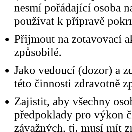
nesmí pořádající osoba n
používat k přípravě pokr
Přijmout na zotavovací ak
způsobilé.
Jako vedoucí (dozor) a z
této činnosti zdravotně z
Zajistit, aby všechny oso
předpoklady pro výkon č
závažných, tj. musí mít z