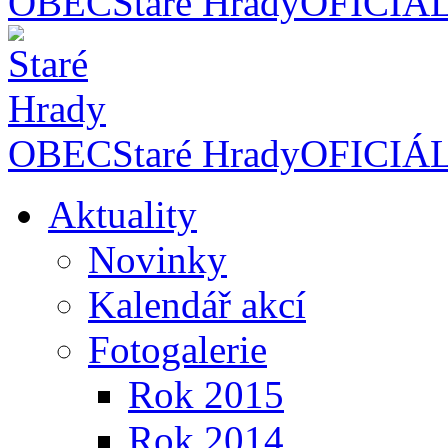
OBEC
Staré Hrady
OFICIÁ
OBEC
Staré Hrady
OFICIÁ
Aktuality
Novinky
Kalendář akcí
Fotogalerie
Rok 2015
Rok 2014