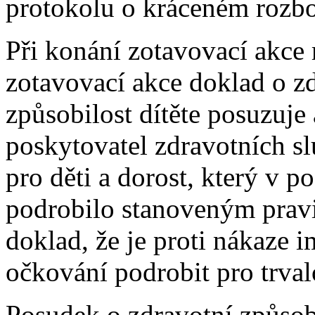
protokolu o kráceném rozbor
Při konání zotavovací akce 
zotavovací akce doklad o zd
způsobilost dítěte posuzuje
poskytovatel zdravotních sl
pro děti a dorost, který v p
podrobilo stanoveným pra
doklad, že je proti nákaze 
očkování podrobit pro trval
Posudek o zdravotní způsobi