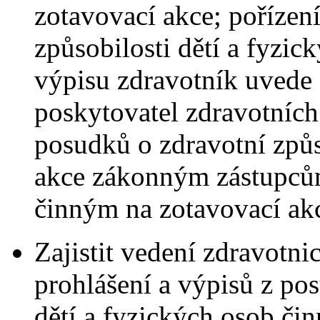
zotavovací akce; pořízen
způsobilosti dětí a fyzi
výpisu zdravotník uvede 
poskytovatel zdravotních
posudků o zdravotní způs
akce zákonným zástupců
činným na zotavovací akc
Zajistit vedení zdravotn
prohlášení a výpisů z po
dětí a fyzických osob čin