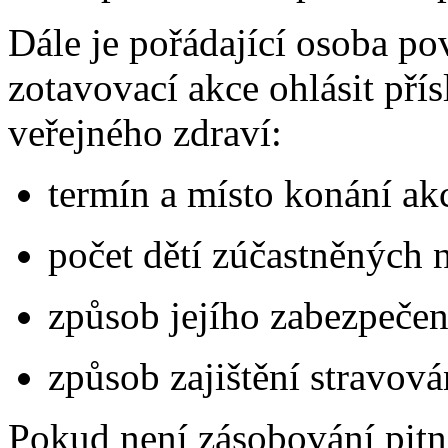
Dále je pořádající osoba p
zotavovací akce ohlásit př
veřejného zdraví:
termín a místo konání ak
počet dětí zúčastněných n
způsob jejího zabezpečen
způsob zajištění stravová
Pokud není zásobování pitn