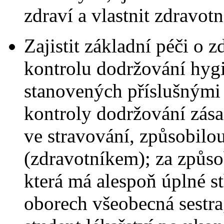
zdraví a vlastnit zdravotn
Zajistit základní péči o 
kontrolu dodržování hyg
stanovených příslušnými 
kontroly dodržování zás
ve stravování, způsobilo
(zdravotníkem); za způso
která má alespoň úplné s
oborech všeobecná sestra