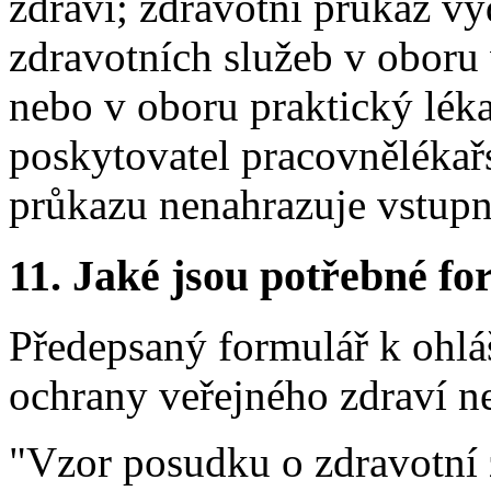
zdraví; zdravotní průkaz vy
zdravotních služeb v oboru 
nebo v oboru praktický léka
poskytovatel pracovnělékař
průkazu nenahrazuje vstupn
11. Jaké jsou potřebné fo
Předepsaný formulář k ohlá
ochrany veřejného zdraví n
"Vzor posudku o zdravotní z