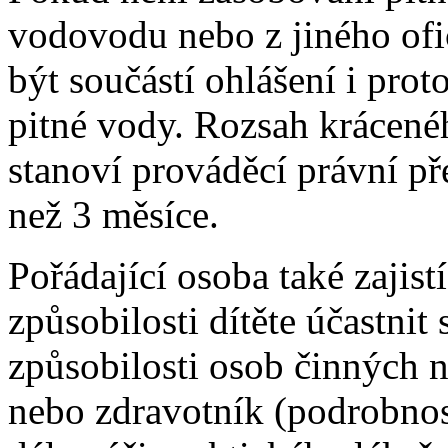
vodovodu nebo z jiného ofic
být součástí ohlášení i pro
pitné vody. Rozsah krácené
stanoví prováděcí právní př
než 3 měsíce.
Pořádající osoba také zajist
způsobilosti dítěte účastnit
způsobilosti osob činných n
nebo zdravotník (podrobnos