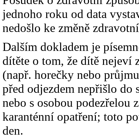
jednoho roku od data vysta
nedošlo ke změně zdravotní 
Dalším dokladem je písemn
dítěte o tom, že dítě neje
(např. horečky nebo průjmu
před odjezdem nepřišlo do
nebo s osobou podezřelou z
karanténní opatření; toto po
den.