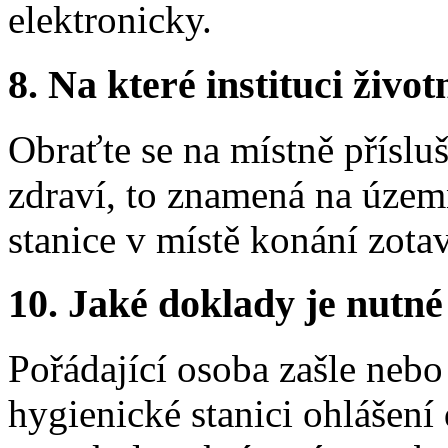
elektronicky.
8. Na které instituci životn
Obraťte se na místně přísl
zdraví, to znamená na územ
stanice v místě konání zota
10. Jaké doklady je nutné
Pořádající osoba zašle nebo
hygienické stanici ohlášení 