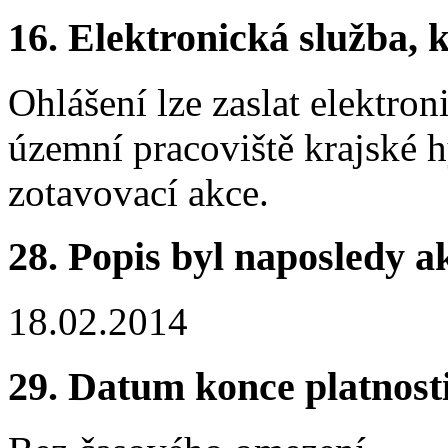
16. Elektronická služba, k
Ohlášení lze zaslat elektro
územní pracoviště krajské h
zotavovací akce.
28. Popis byl naposledy a
18.02.2014
29. Datum konce platnost