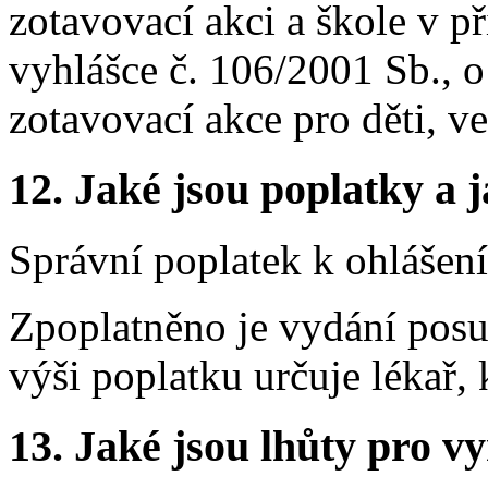
zotavovací akci a škole v př
vyhlášce č. 106/2001 Sb., 
zotavovací akce pro děti, v
12. Jaké jsou poplatky a j
Správní poplatek k ohlášení
Zpoplatněno je vydání posu
výši poplatku určuje lékař,
13. Jaké jsou lhůty pro vy