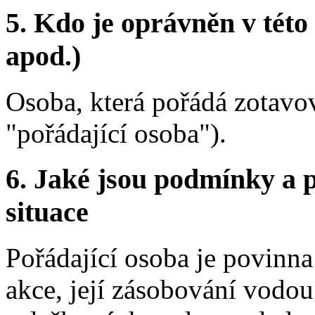
5. Kdo je oprávněn v této
apod.)
Osoba, která pořádá zotavova
"pořádající osoba").
6. Jaké jsou podmínky a p
situace
Pořádající osoba je povinna 
akce, její zásobování vodo