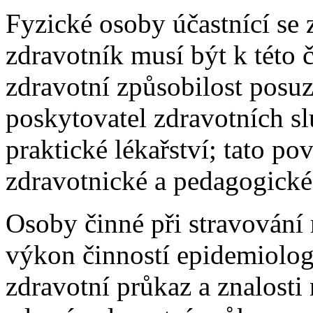
Fyzické osoby účastnící se
zdravotník musí být k této 
zdravotní způsobilost posuz
poskytovatel zdravotních s
praktické lékařství; tato po
zdravotnické a pedagogické
Osoby činné při stravování
výkon činností epidemiolog
zdravotní průkaz a znalosti