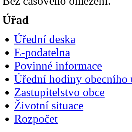
Bez časového omezení.
Úřad
Úřední deska
E-podatelna
Povinné informace
Úřední hodiny obecního 
Zastupitelstvo obce
Životní situace
Rozpočet