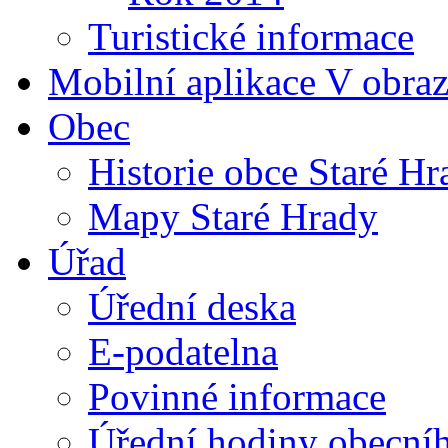
Turistické informace
Mobilní aplikace V obra
Obec
Historie obce Staré Hr
Mapy Staré Hrady
Úřad
Úřední deska
E-podatelna
Povinné informace
Úřední hodiny obecní