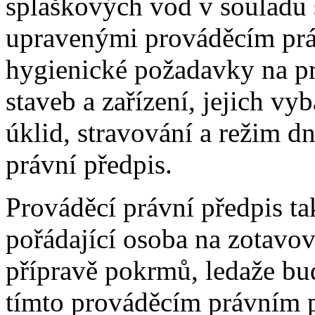
splaškových vod v souladu
upravenými prováděcím prá
hygienické požadavky na pr
staveb a zařízení, jejich vy
úklid, stravování a režim d
právní předpis.
Prováděcí právní předpis ta
pořádající osoba na zotavov
přípravě pokrmů, ledaže b
tímto prováděcím právním 