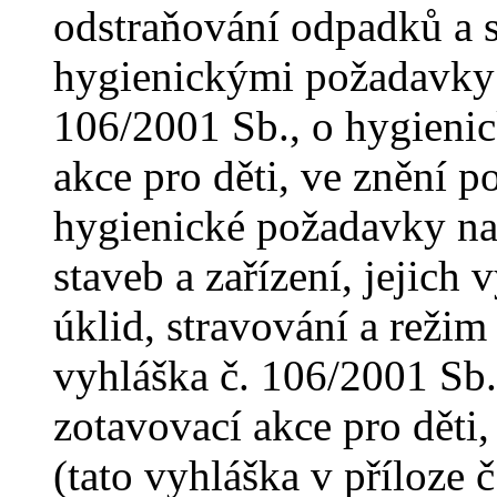
odstraňování odpadků a 
hygienickými požadavky
106/2001 Sb., o hygieni
akce pro děti, ve znění p
hygienické požadavky na 
staveb a zařízení, jejich 
úklid, stravování a režim
vyhláška č. 106/2001 Sb.
zotavovací akce pro děti,
(tato vyhláška v příloze č