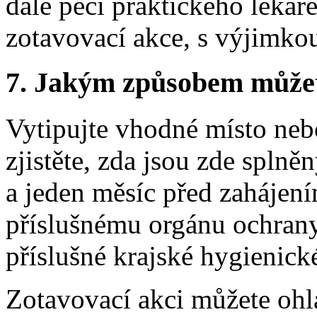
dále péči praktického lékař
zotavovací akce, s výjimko
7. Jakým způsobem můžete 
Vytipujte vhodné místo nebo
zjistěte, zda jsou zde spln
a jeden měsíc před zahájení
příslušnému orgánu ochrany
příslušné krajské hygienické
Zotavovací akci můžete ohl