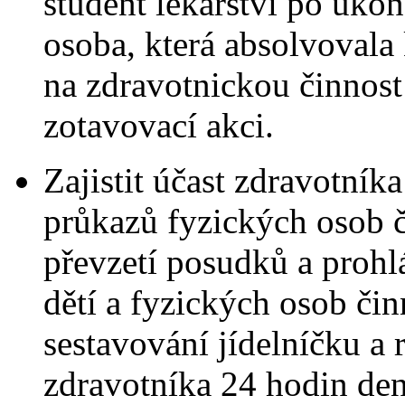
student lékařství po ukon
osoba, která absolvovala
na zdravotnickou činnost
zotavovací akci.
Zajistit účast zdravotník
průkazů fyzických osob č
převzetí posudků a prohlá
dětí a fyzických osob čin
sestavování jídelníčku a 
zdravotníka 24 hodin de