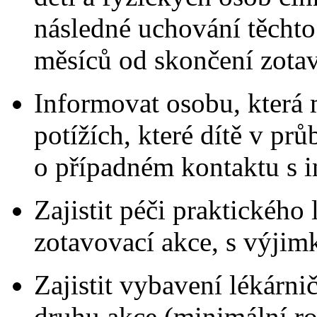
následné uchování těcht
měsíců od skončení zotav
Informovat osobu, která m
potížích, které dítě v pr
o případném kontaktu s i
Zajistit péči praktického
zotavovací akce, s výjim
Zajistit vybavení lékárni
druhu akce (minimální ro