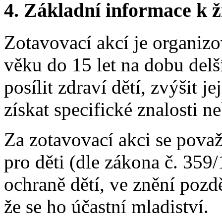
4. Základní informace k ži
Zotavovací akcí je organizo
věku do 15 let na dobu delš
posílit zdraví dětí, zvýšit je
získat specifické znalosti n
Za zotavovací akci se považ
pro děti (dle zákona č. 359
ochraně dětí, ve znění pozdě
že se ho účastní mladiství.