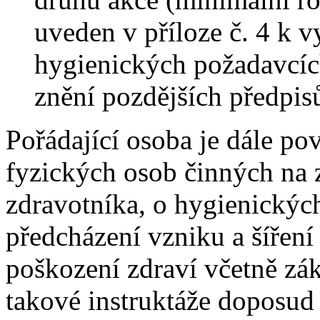
uveden v příloze č. 4 k v
hygienických požadavcích
znění pozdějších předpisů
Pořádající osoba je dále pov
fyzických osob činných na 
zdravotníka, o hygienických
předcházení vzniku a šíření
poškození zdraví včetně zá
takové instruktáže doposud 