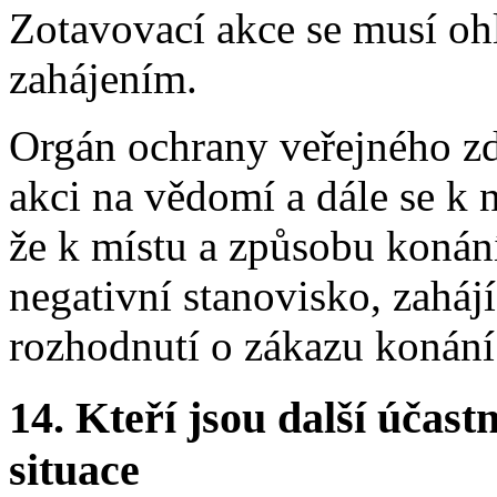
Zotavovací akce se musí ohl
zahájením.
Orgán ochrany veřejného zd
akci na vědomí a dále se k 
že k místu a způsobu konán
negativní stanovisko, zahájí
rozhodnutí o zákazu konání
14. Kteří jsou další účastn
situace