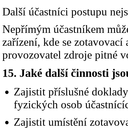
Další účastníci postupu nej
Nepřímým účastníkem může
zařízení, kde se zotavovací 
provozovatel zdroje pitné v
15. Jaké další činnosti js
Zajistit příslušné doklad
fyzických osob účastnící
Zajistit umístění zotavov