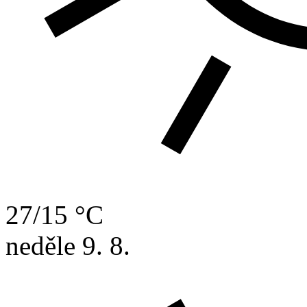
27/15 °C
neděle
9. 8.