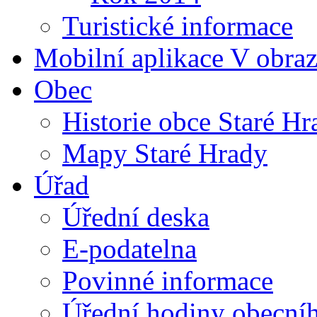
Turistické informace
Mobilní aplikace V obra
Obec
Historie obce Staré Hr
Mapy Staré Hrady
Úřad
Úřední deska
E-podatelna
Povinné informace
Úřední hodiny obecní