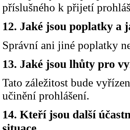
příslušného k přijetí prohláš
12. Jaké jsou poplatky a j
Správní ani jiné poplatky n
13. Jaké jsou lhůty pro vy
Tato záležitost bude vyříz
učinění prohlášení.
14. Kteří jsou další účastn
situace