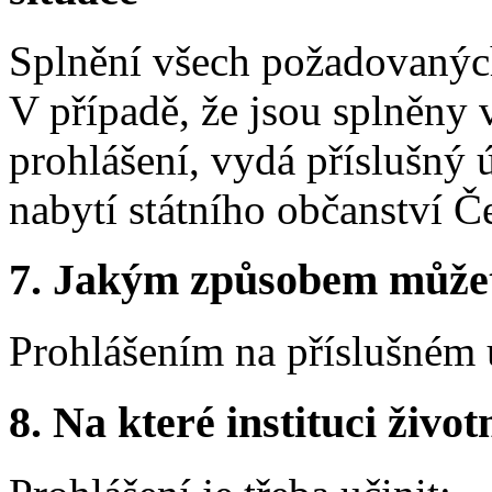
Splnění všech požadovaných
V případě, že jsou splněny 
prohlášení, vydá příslušný ú
nabytí státního občanství Č
7. Jakým způsobem můžete 
Prohlášením na příslušném 
8. Na které instituci životn