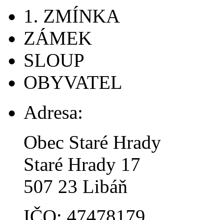
1. ZMÍNKA
ZÁMEK
SLOUP
OBYVATEL
Adresa:
Obec Staré Hrady
Staré Hrady 17
507 23 Libáň
IČO: 47478179