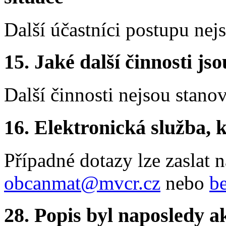
Další účastníci postupu nej
15. Jaké další činnosti js
Další činnosti nejsou stano
16. Elektronická služba, k
Případné dotazy lze zaslat 
obcanmat@mvcr.cz
nebo
b
28. Popis byl naposledy a