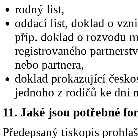
rodný list,
oddací list, doklad o vzn
příp. doklad o rozvodu m
registrovaného partnerstv
nebo partnera,
doklad prokazující česko
jednoho z rodičů ke dni n
11. Jaké jsou potřebné fo
Předepsaný tiskopis prohlaš