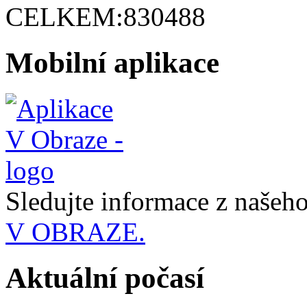
CELKEM:
830488
Mobilní aplikace
Sledujte informace z naše
V OBRAZE.
Aktuální počasí