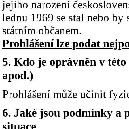
jejího narození českoslove
lednu 1969 se stal nebo by 
státním občanem.
Prohlášení lze podat nejpo
5. Kdo je oprávněn v této
apod.)
Prohlášení může učinit fyz
6. Jaké jsou podmínky a p
situace