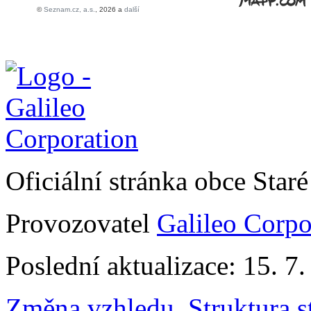
Oficiální stránka obce Sta
Provozovatel
Galileo Corpor
Poslední aktualizace: 15. 7
Změna vzhledu
,
Struktura s