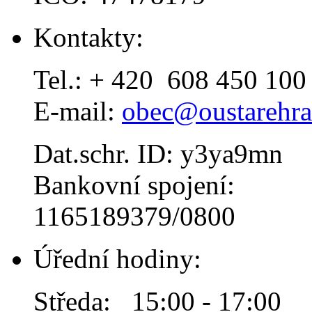
Kontakty:
Tel.: + 420 608 450 100
E-mail:
obec@oustarehra
Dat.schr. ID: y3ya9mn
Bankovní spojení:
1165189379/0800
Úřední hodiny:
Středa: 15:00 - 17:00