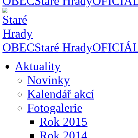
OBEC
Staré Hrady
OFICIÁ
OBEC
Staré Hrady
OFICIÁ
Aktuality
Novinky
Kalendář akcí
Fotogalerie
Rok 2015
Rok 2014