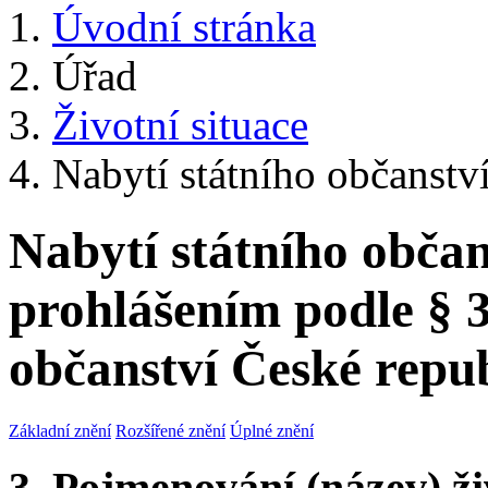
Úvodní stránka
Úřad
Životní situace
Nabytí státního občanství
Nabytí státního občan
prohlášením podle § 
občanství České repu
Základní znění
Rozšířené znění
Úplné znění
3. Pojmenování (název) ži