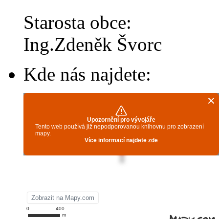
Starosta obce:
Ing.Zdeněk Švorc
Kde nás najdete: