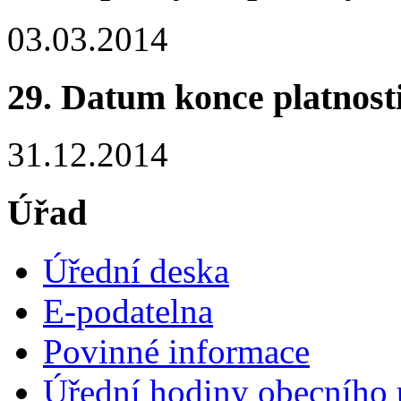
03.03.2014
29. Datum konce platnost
31.12.2014
Úřad
Úřední deska
E-podatelna
Povinné informace
Úřední hodiny obecního 