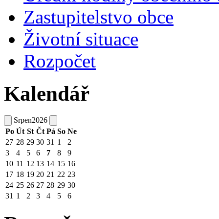
Zastupitelstvo obce
Životní situace
Rozpočet
Kalendář
Srpen
2026
Po
Út
St
Čt
Pá
So
Ne
27
28
29
30
31
1
2
3
4
5
6
7
8
9
10
11
12
13
14
15
16
17
18
19
20
21
22
23
24
25
26
27
28
29
30
31
1
2
3
4
5
6