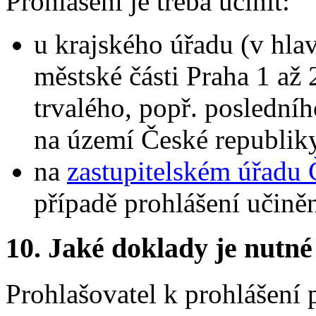
Prohlášení je třeba učinit:
u krajského úřadu (v hla
městské části Praha 1 až 
trvalého, popř. poslední
na území České republiky
na
zastupitelském úřadu 
případě prohlášení učiněn
10. Jaké doklady je nutné
Prohlašovatel k prohlášení p