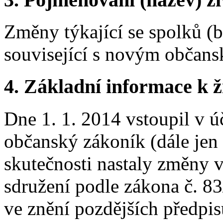
Změny týkající se spolků (
související s novým občan
4. Základní informace k ži
Dne 1. 1. 2014 vstoupil v ú
občanský zákoník (dále jen
skutečnosti nastaly změny 
sdružení podle zákona č. 8
ve znění pozdějších předpis