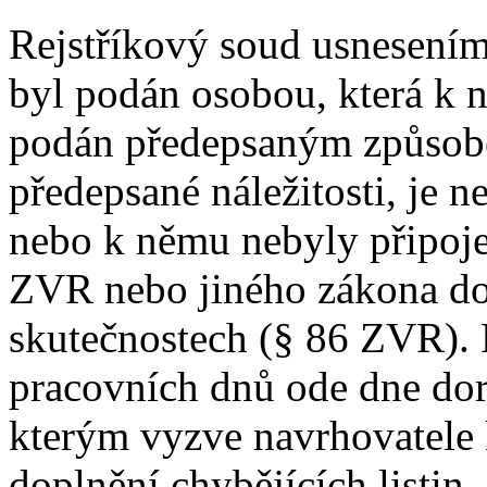
Rejstříkový soud usnesením 
byl podán osobou, která k 
podán předepsaným způsob
předepsané náležitosti, je 
nebo k němu nebyly připojen
ZVR nebo jiného zákona do
skutečnostech (§ 86 ZVR). 
pracovních dnů ode dne dor
kterým vyzve navrhovatele 
doplnění chybějících listin