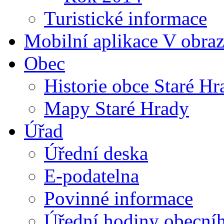
Turistické informace
Mobilní aplikace V obra
Obec
Historie obce Staré Hr
Mapy Staré Hrady
Úřad
Úřední deska
E-podatelna
Povinné informace
Úřední hodiny obecní