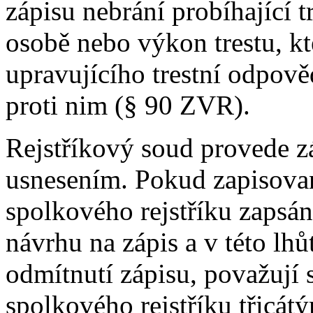
zápisu nebrání probíhající t
osobě nebo výkon trestu, kt
upravujícího trestní odpově
proti nim (§ 90 ZVR).
Rejstříkový soud provede z
usnesením. Pokud zapisovan
spolkového rejstříku zapsán
návrhu na zápis a v této lh
odmítnutí zápisu, považují 
spolkového rejstříku třicá