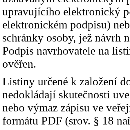
upravujícího elektronický p
elektronickém podpisu) neb
schránky osoby, jež návrh 
Podpis navrhovatele na lis
ověřen.
Listiny určené k založení do 
nedokládají skutečnosti uv
nebo výmaz zápisu ve veřejn
formátu PDF (srov. § 18 nař