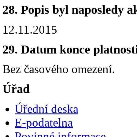
28. Popis byl naposledy a
12.11.2015
29. Datum konce platnost
Bez časového omezení.
Úřad
Úřední deska
E-podatelna
Povinné informace