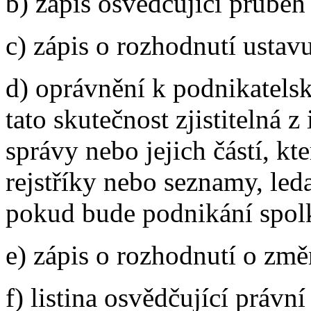
b) zápis osvědčující průběh 
c) zápis o rozhodnutí ustavu
d) oprávnění k podnikatelsk
tato skutečnost zjistitelná 
správy nebo jejich částí, k
rejstříky nebo seznamy, led
pokud bude podnikání spolk
e) zápis o rozhodnutí o změ
f) listina osvědčující právn