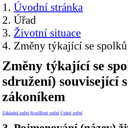
Úvodní stránka
Úřad
Životní situace
Změny týkající se spolků
Změny týkající se sp
sdružení) souvisejíc
zákoníkem
Základní znění
Rozšířené znění
Úplné znění
3. Pojmenování (název) ži