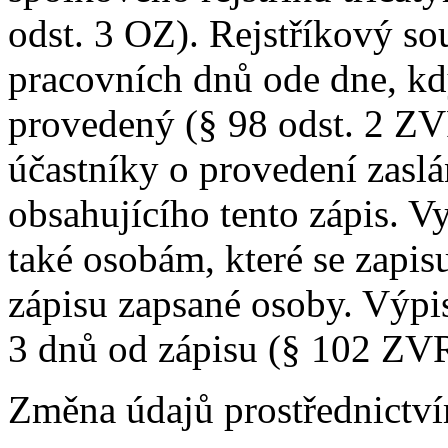
odst. 3 OZ). Rejstříkový so
pracovních dnů ode dne, kd
provedený (§ 98 odst. 2 ZV
účastníky o provedení zaslá
obsahujícího tento zápis. V
také osobám, které se zapis
zápisu zapsané osoby. Výpi
3 dnů od zápisu (§ 102 ZV
Změna údajů prostřednictví