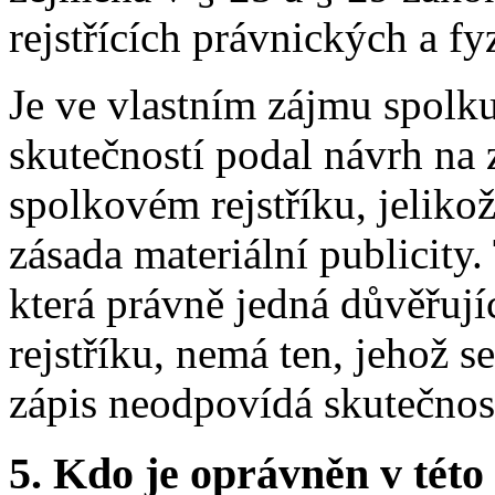
rejstřících právnických a f
Je ve vlastním zájmu spolk
skutečností podal návrh na 
spolkovém rejstříku, jelikož
zásada materiální publicity.
která právně jedná důvěřuj
rejstříku, nemá ten, jehož s
zápis neodpovídá skutečnost
5. Kdo je oprávněn v této