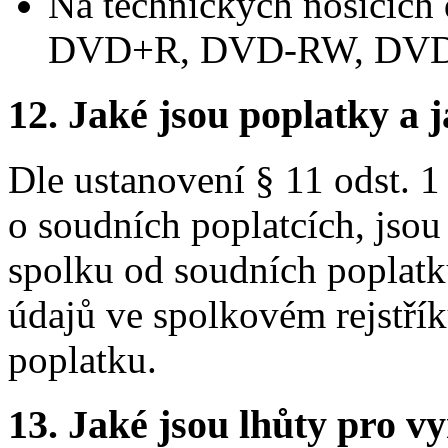
Na technických nosičíc
DVD+R, DVD-RW, DV
12. Jaké jsou poplatky a j
Dle ustanovení § 11 odst. 1
o soudních poplatcích, jsou
spolku od soudních poplat
údajů ve spolkovém rejstří
poplatku.
13. Jaké jsou lhůty pro vy