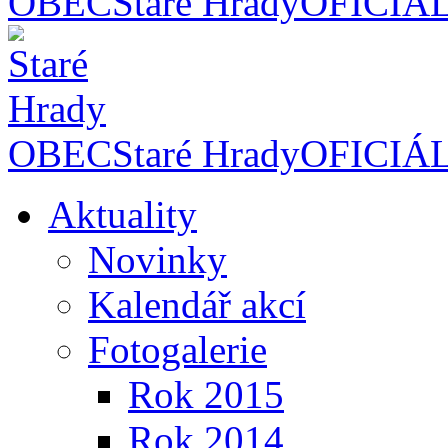
OBEC
Staré Hrady
OFICIÁ
OBEC
Staré Hrady
OFICIÁ
Aktuality
Novinky
Kalendář akcí
Fotogalerie
Rok 2015
Rok 2014