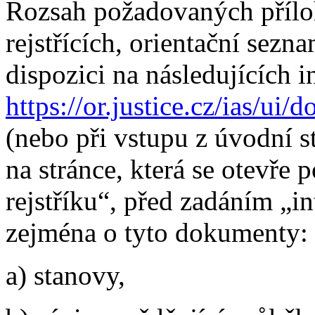
Rozsah požadovaných přílo
rejstřících, orientační sezn
dispozici na následujících 
https://or.justice.cz/ias/ui
(nebo při vstupu z úvodní s
na stránce, která se otevře
rejstříku“, před zadáním „in
zejména o tyto dokumenty:
a) stanovy,