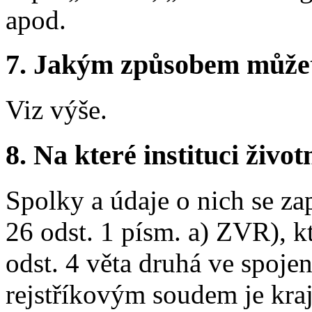
apod.
7. Jakým způsobem můžete 
Viz výše.
8. Na které instituci životn
Spolky a údaje o nich se za
26 odst. 1 písm. a) ZVR), k
odst. 4 věta druhá ve spoje
rejstříkovým soudem je kra