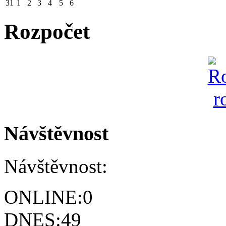
31
1
2
3
4
5
6
Rozpočet
Návštěvnost
Návštěvnost:
ONLINE:
0
DNES:
49