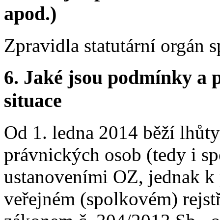
apod.)
Zpravidla statutární orgán s
6. Jaké jsou podmínky a p
situace
Od 1. ledna 2014 běží lhůt
právnických osob (tedy i s
ustanoveními OZ, jednak k 
veřejném (spolkovém) rejs