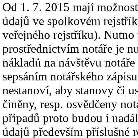
Od 1. 7. 2015 mají možnos
údajů ve spolkovém rejstříku
veřejného rejstříku). Nutno
prostřednictvím notáře je n
nákladů na návštěvu notáře 
sepsáním notářského zápisu
nestanoví, aby stanovy či u
činěny, resp. osvědčeny no
případů proto budou i nadá
údajů především příslušné r