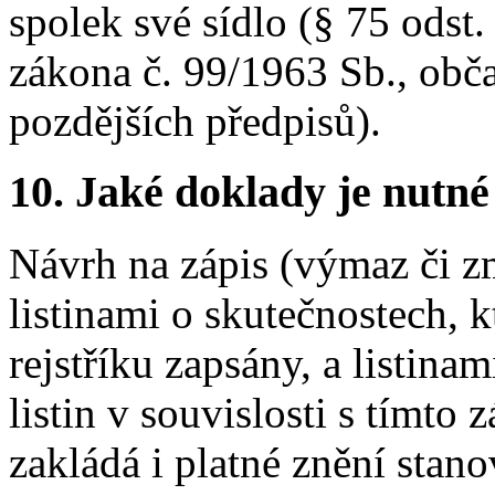
spolek své sídlo (§ 75 odst.
zákona č. 99/1963 Sb., obč
pozdějších předpisů).
10. Jaké doklady je nutné
Návrh na zápis (výmaz či z
listinami o skutečnostech, 
rejstříku zapsány, a listinam
listin v souvislosti s tímt
zakládá i platné znění stano