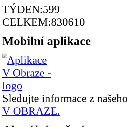
TÝDEN:
599
CELKEM:
830610
Mobilní aplikace
Sledujte informace z naše
V OBRAZE.