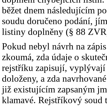
běžet dnem následujícím po
soudu doručeno podání, jí
listiny doplněny (§ 88 ZVR
Pokud nebyl návrh na zápis
zkoumá, zda údaje o skuteč
rejstříku zapisují, vyplývají
doloženy, a zda navrhované
již existujícím zapsaným j
klamavé. Rejstříkový soud 