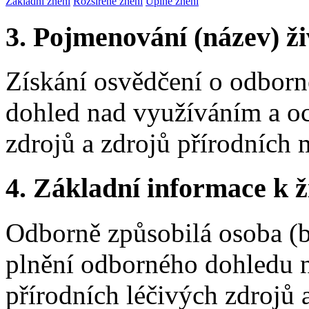
Základní znění
Rozšířené znění
Úplné znění
3. Pojmenování (název) ži
Získání osvědčení o odborn
dohled nad využíváním a oc
zdrojů a zdrojů přírodních 
4. Základní informace k ži
Odborně způsobilá osoba (b
plnění odborného dohledu 
přírodních léčivých zdrojů 