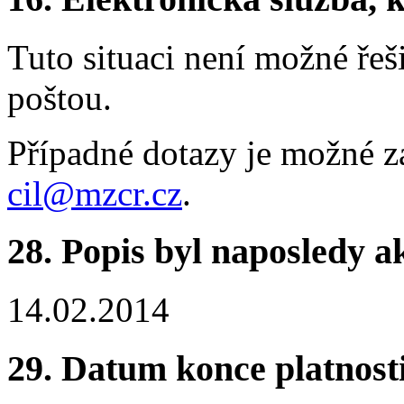
Tuto situaci není možné řeš
poštou.
Případné dotazy je možné za
cil@mzcr.cz
.
28. Popis byl naposledy a
14.02.2014
29. Datum konce platnost