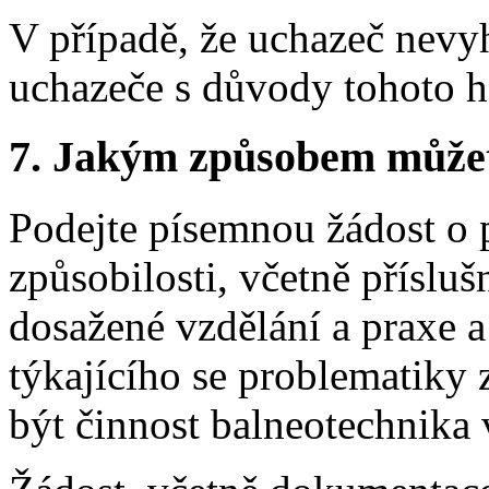
V případě, že uchazeč nevy
uchazeče s důvody tohoto 
7. Jakým způsobem můžete 
Podejte písemnou žádost o
způsobilosti, včetně příslu
dosažené vzdělání a praxe a
týkajícího se problematiky 
být činnost balneotechnika