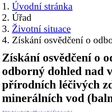
Úvodní stránka
Úřad
Životní situace
Získání osvědčení o odbo
Získání osvědčení o o
odborný dohled nad 
přírodních léčivých z
minerálních vod (bal