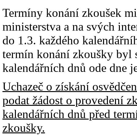
Termíny konání zkoušek min
ministerstva a na svých int
do 1.3. každého kalendářníh
termín konání zkoušky byl 
kalendářních dnů ode dne je
Uchazeč o získání osvědčen
podat žádost o provedení z
kalendářních dnů před ter
zkoušky.