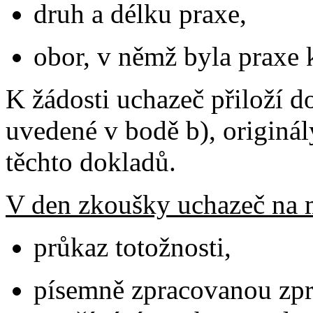
druh a délku praxe,
obor, v němž byla praxe 
K žádosti uchazeč přiloží d
uvedené v bodě b), originá
těchto dokladů.
V den zkoušky uchazeč na 
průkaz totožnosti,
písemně zpracovanou zpr