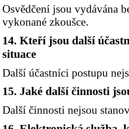
Osvědčení jsou vydávána b
vykonané zkoušce.
14. Kteří jsou další účastn
situace
Další účastníci postupu nej
15. Jaké další činnosti js
Další činnosti nejsou stano
16. Elektronická služba, k