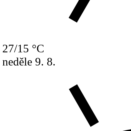
27/15 °C
neděle
9. 8.