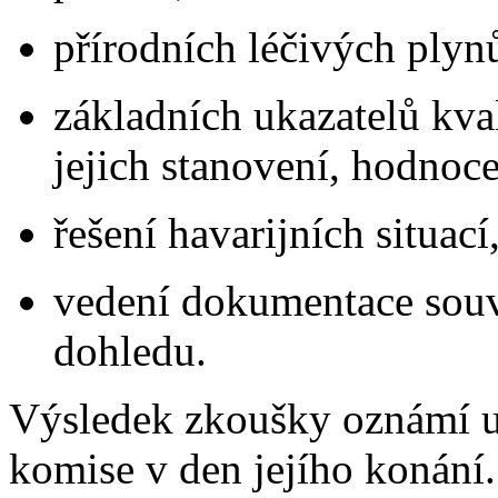
přírodních léčivých plyn
základních ukazatelů kval
jejich stanovení, hodnoc
řešení havarijních situací
vedení dokumentace souv
dohledu.
Výsledek zkoušky oznámí u
komise v den jejího konání.