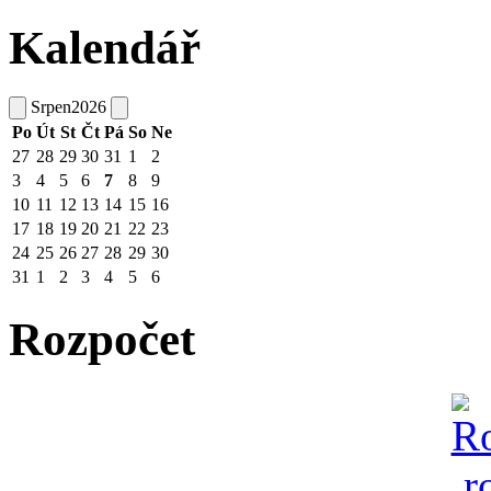
Kalendář
Srpen
2026
Po
Út
St
Čt
Pá
So
Ne
27
28
29
30
31
1
2
3
4
5
6
7
8
9
10
11
12
13
14
15
16
17
18
19
20
21
22
23
24
25
26
27
28
29
30
31
1
2
3
4
5
6
Rozpočet