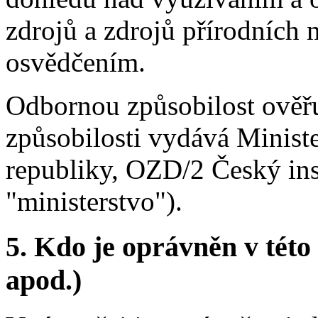
zdrojů a zdrojů přírodních 
osvědčením.
Odbornou způsobilost ověřu
způsobilosti vydává Ministe
republiky, OZD/2 Český insp
"ministerstvo").
5. Kdo je oprávněn v této
apod.)