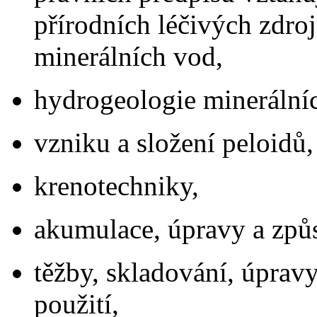
přírodních léčivých zdroj
minerálních vod,
hydrogeologie minerální
vzniku a složení peloidů,
krenotechniky,
akumulace, úpravy a způs
těžby, skladování, úpravy
použití,