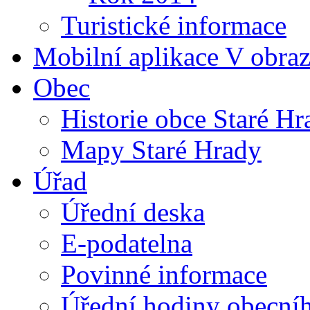
Turistické informace
Mobilní aplikace V obra
Obec
Historie obce Staré Hr
Mapy Staré Hrady
Úřad
Úřední deska
E-podatelna
Povinné informace
Úřední hodiny obecní