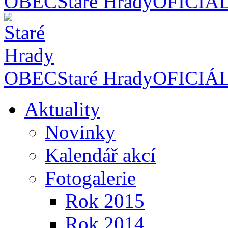
OBEC
Staré Hrady
OFICIÁ
OBEC
Staré Hrady
OFICIÁ
Aktuality
Novinky
Kalendář akcí
Fotogalerie
Rok 2015
Rok 2014