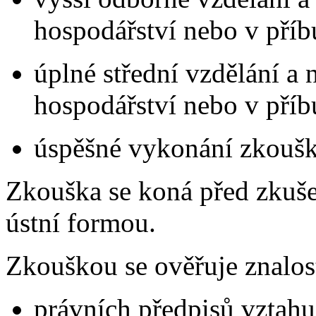
hospodářství nebo v pří
úplné střední vzdělání a
hospodářství nebo v pří
úspěšné vykonání zkoušk
Zkouška se koná před zkuše
ústní formou.
Zkouškou se ověřuje znalos
právních předpisů vztahu