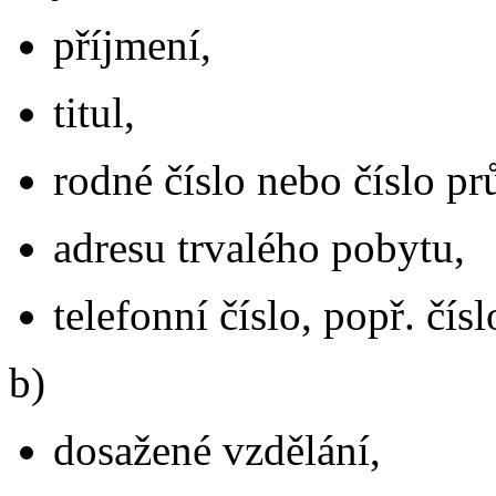
příjmení,
titul,
rodné číslo nebo číslo pr
adresu trvalého pobytu,
telefonní číslo, popř. čís
b)
dosažené vzdělání,