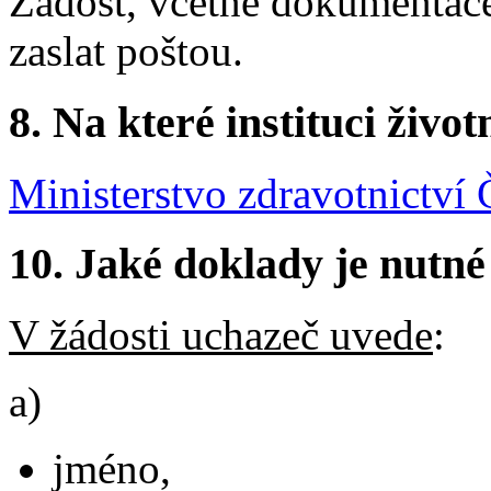
Žádost, včetně dokumentace
zaslat poštou.
8. Na které instituci životn
Ministerstvo zdravotnictví 
10. Jaké doklady je nutné
V žádosti uchazeč uvede
:
a)
jméno,