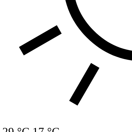
29 °C
17 °C