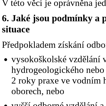
V této věci je oprávněna je
6. Jaké jsou podmínky a p
situace
Předpokladem získání odbor
vysokoškolské vzdělání 
hydrogeologického nebo 
2 roky praxe ve vodním 
oborech, nebo
vyšší odborné vzdělání a