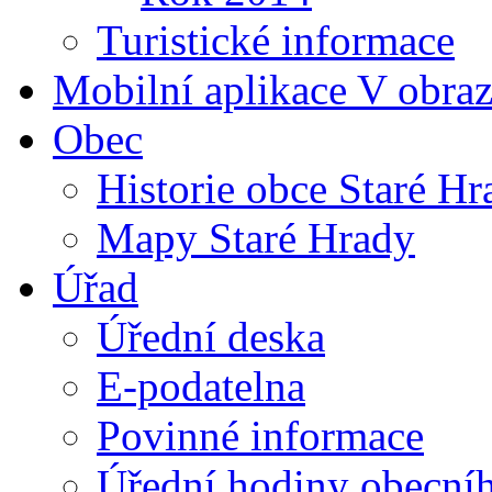
Turistické informace
Mobilní aplikace V obra
Obec
Historie obce Staré Hr
Mapy Staré Hrady
Úřad
Úřední deska
E-podatelna
Povinné informace
Úřední hodiny obecní