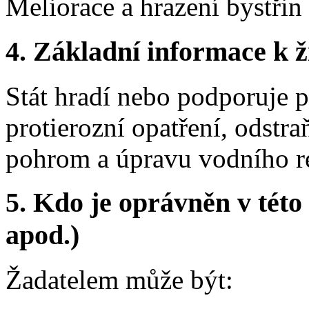
Meliorace a hrazení bystřin 
4. Základní informace k ži
Stát hradí nebo podporuje 
protierozní opatření, odstr
pohrom a úpravu vodního r
5. Kdo je oprávněn v této
apod.)
Žadatelem může být: