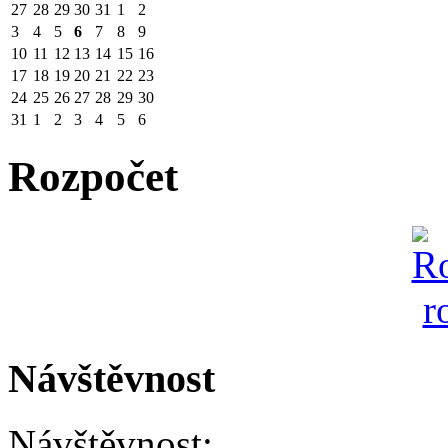
27
28
29
30
31
1
2
3
4
5
6
7
8
9
10
11
12
13
14
15
16
17
18
19
20
21
22
23
24
25
26
27
28
29
30
31
1
2
3
4
5
6
Rozpočet
Návštěvnost
Návštěvnost: