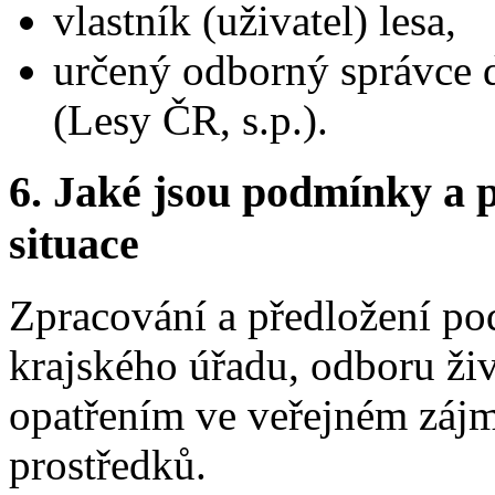
vlastník (uživatel) lesa,
určený odborný správce 
(Lesy ČR, s.p.).
6. Jaké jsou podmínky a p
situace
Zpracování a předložení po
krajského úřadu, odboru živ
opatřením ve veřejném zájmu
prostředků.