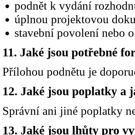
podnět k vydání rozhodnu
úplnou projektovou doku
stavební povolení nebo o
11. Jaké jsou potřebné fo
Přílohou podnětu je doporu
12. Jaké jsou poplatky a j
Správní ani jiné poplatky n
13. Jaké jsou lhůty pro vy