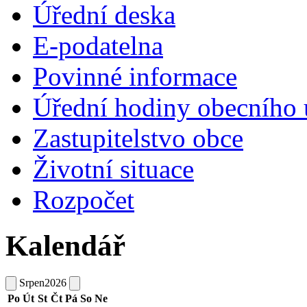
Úřední deska
E-podatelna
Povinné informace
Úřední hodiny obecního 
Zastupitelstvo obce
Životní situace
Rozpočet
Kalendář
Srpen
2026
Po
Út
St
Čt
Pá
So
Ne