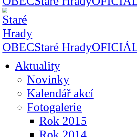
OBEC
Staré Hrady
OFICIÁ
OBEC
Staré Hrady
OFICIÁ
Aktuality
Novinky
Kalendář akcí
Fotogalerie
Rok 2015
Rok 2014