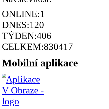
ONLINE:
1
DNES:
120
TÝDEN:
406
CELKEM:
830417
Mobilní aplikace