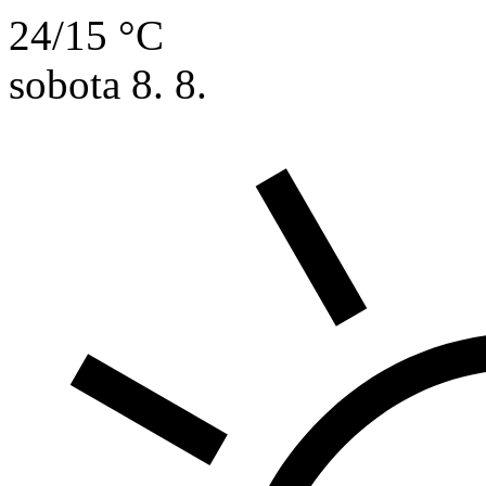
24/15 °C
sobota
8. 8.