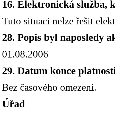
16. Elektronická služba, k
Tuto situaci nelze řešit elek
28. Popis byl naposledy a
01.08.2006
29. Datum konce platnost
Bez časového omezení.
Úřad