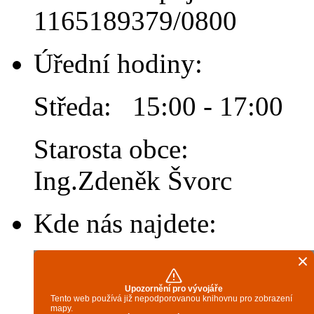
1165189379/0800
Úřední hodiny:
Středa: 15:00 - 17:00
Starosta obce:
Ing.Zdeněk Švorc
Kde nás najdete: