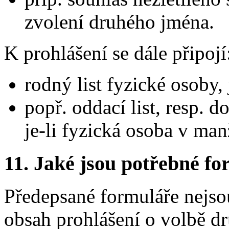
zvolení druhého jména.
K prohlášení se dále připojí
rodný list fyzické osoby,
popř. oddací list, resp. d
je-li fyzická osoba v manž
11. Jaké jsou potřebné fo
Předepsané formuláře nejso
obsah prohlášení o volbě d