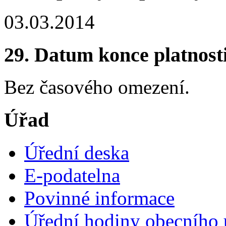
03.03.2014
29. Datum konce platnost
Bez časového omezení.
Úřad
Úřední deska
E-podatelna
Povinné informace
Úřední hodiny obecního 