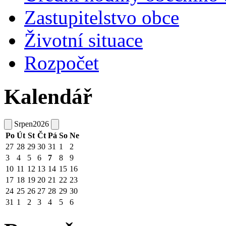
Zastupitelstvo obce
Životní situace
Rozpočet
Kalendář
Srpen
2026
Po
Út
St
Čt
Pá
So
Ne
27
28
29
30
31
1
2
3
4
5
6
7
8
9
10
11
12
13
14
15
16
17
18
19
20
21
22
23
24
25
26
27
28
29
30
31
1
2
3
4
5
6