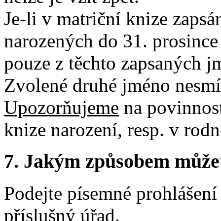
Je-li v matriční knize zaps
narozených do 31. prosince 
pouze z těchto zapsaných j
Zvolené druhé jméno nesmí 
Upozorňujeme
na povinnost
knize narození, resp. v rodn
7. Jakým způsobem můžete 
Podejte písemné prohlášení
příslušný úřad.