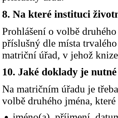
8. Na které instituci životn
Prohlášení o volbě druhého 
příslušný dle místa trvaléh
matriční úřad, v jehož kniz
10. Jaké doklady je nutné
Na matričním úřadu je třeba
volbě druhého jména, které
jméno(a), příjmení, datum