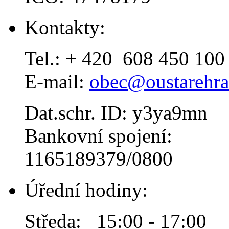
Kontakty:
Tel.: + 420 608 450 100
E-mail:
obec@oustarehra
Dat.schr. ID: y3ya9mn
Bankovní spojení:
1165189379/0800
Úřední hodiny:
Středa: 15:00 - 17:00