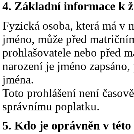
4. Základní informace k ži
Fyzická osoba, která má v m
jméno, může před matričním
prohlašovatele nebo před m
narození je jméno zapsáno, 
jména.
Toto prohlášení není časov
správnímu poplatku.
5. Kdo je oprávněn v této