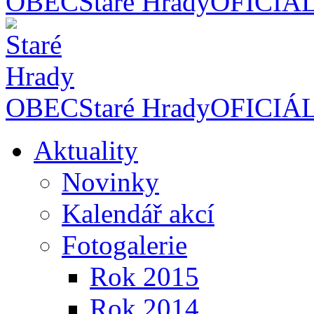
OBEC
Staré Hrady
OFICIÁ
OBEC
Staré Hrady
OFICIÁ
Aktuality
Novinky
Kalendář akcí
Fotogalerie
Rok 2015
Rok 2014