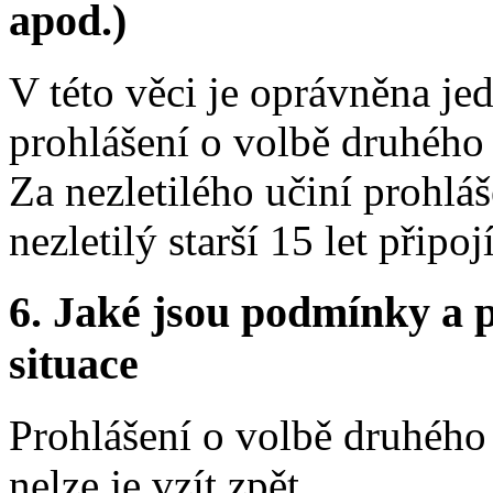
apod.)
V této věci je oprávněna jed
prohlášení o volbě druhého
Za nezletilého učiní prohláš
nezletilý starší 15 let připo
6. Jaké jsou podmínky a p
situace
Prohlášení o volbě druhého 
nelze je vzít zpět.