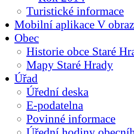
Turistické informace
Mobilní aplikace V obra
Obec
Historie obce Staré Hr
Mapy Staré Hrady
Úřad
Úřední deska
E-podatelna
Povinné informace
Úřední hodiny obecní