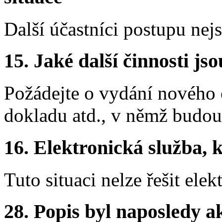
Další účastníci postupu nej
15. Jaké další činnosti js
Požádejte o vydání nového
dokladu atd., v němž budo
16. Elektronická služba, k
Tuto situaci nelze řešit elek
28. Popis byl naposledy a