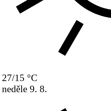
27/15 °C
neděle
9. 8.