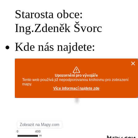
Starosta obce:
Ing.Zdeněk Švorc
Kde nás najdete: