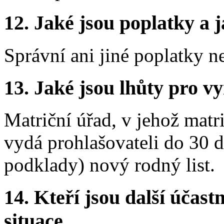
12. Jaké jsou poplatky a j
Správní ani jiné poplatky n
13. Jaké jsou lhůty pro vy
Matriční úřad, v jehož matr
vydá prohlašovateli do 30 d
podklady) nový rodný list.
14. Kteří jsou další účastn
situace