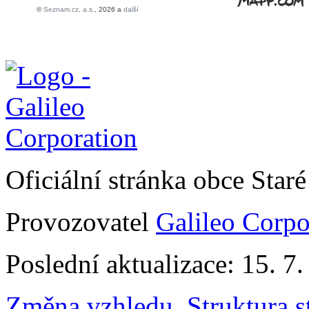
Oficiální stránka obce Sta
Provozovatel
Galileo Corpor
Poslední aktualizace: 15. 7
Změna vzhledu
,
Struktura s