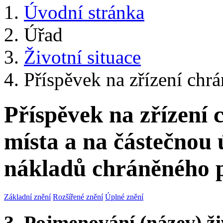
Úvodní stránka
Úřad
Životní situace
Příspěvek na zřízení chrá
Příspěvek na zřízení
místa a na částečnou
nákladů chráněného 
Základní znění
Rozšířené znění
Úplné znění
3. Pojmenování (název) ži