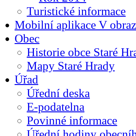
Turistické informace
Mobilní aplikace V obra
Obec
Historie obce Staré Hr
Mapy Staré Hrady
Úřad
Úřední deska
E-podatelna
Povinné informace
Úřední hodiny obecní