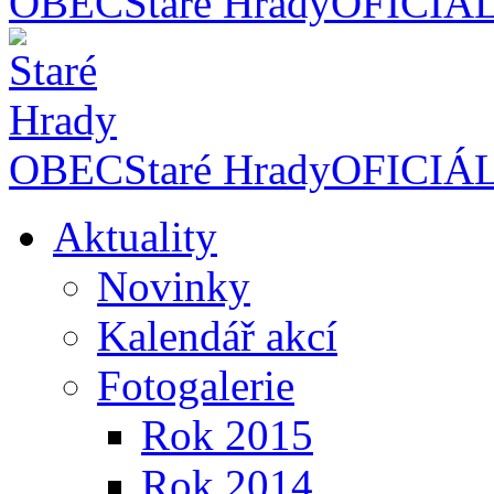
OBEC
Staré Hrady
OFICIÁ
OBEC
Staré Hrady
OFICIÁ
Aktuality
Novinky
Kalendář akcí
Fotogalerie
Rok 2015
Rok 2014