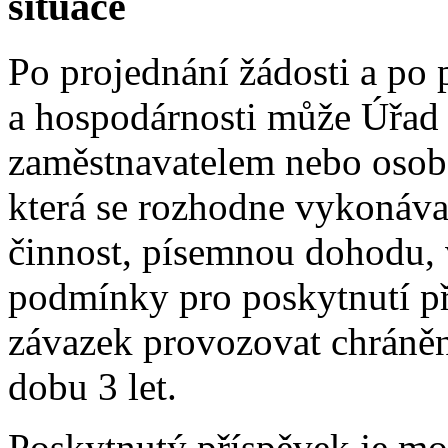
situace
Po projednání žádosti a po 
a hospodárnosti může Úřad 
zaměstnavatelem nebo osob
která se rozhodne vykonáv
činnost, písemnou dohodu, v
podmínky pro poskytnutí př
závazek provozovat chráně
dobu 3 let.
Poskytnutý příspěvek je mo