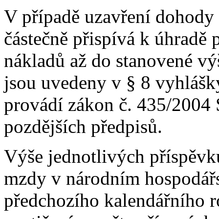
V případě uzavření dohody 
částečně přispívá k úhrad
nákladů až do stanovené vý
jsou uvedeny v § 8 vyhlášky
provádí zákon č. 435/2004 S
pozdějších předpisů.
Výše jednotlivých příspěvk
mzdy v národním hospodářství
předchozího kalendářního r