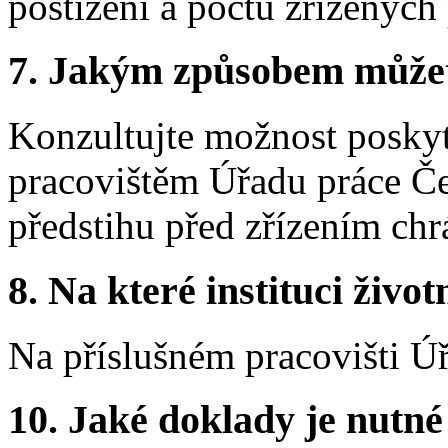
postižení a počtu zřízených
7. Jakým způsobem můžete 
Konzultujte možnost poskyt
pracovištěm Úřadu práce Če
předstihu před zřízením ch
8. Na které instituci životn
Na příslušném pracovišti Ú
10. Jaké doklady je nutné