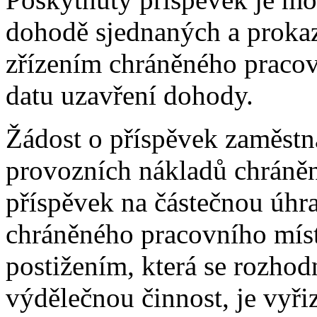
dohodě sjednaných a prokaz
zřízením chráněného pracov
datu uzavření dohody.
Žádost o příspěvek zaměstn
provozních nákladů chráněn
příspěvek na částečnou úhr
chráněného pracovního míst
postižením, která se rozho
výdělečnou činnost, je vy