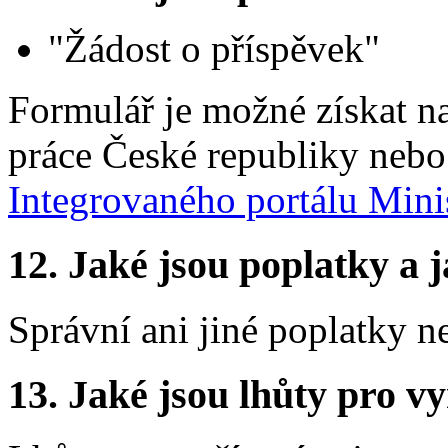
"Žádost o příspěvek"
Formulář je možné získat n
práce České republiky neb
Integrovaného portálu Minis
12. Jaké jsou poplatky a j
Správní ani jiné poplatky 
13. Jaké jsou lhůty pro vy