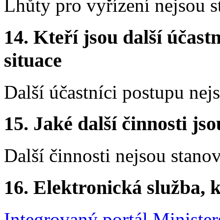
Lhůty pro vyřízení nejsou 
14. Kteří jsou další účastn
situace
Další účastníci postupu nej
15. Jaké další činnosti js
Další činnosti nejsou stano
16. Elektronická služba, k
Integrovaný portál Ministers