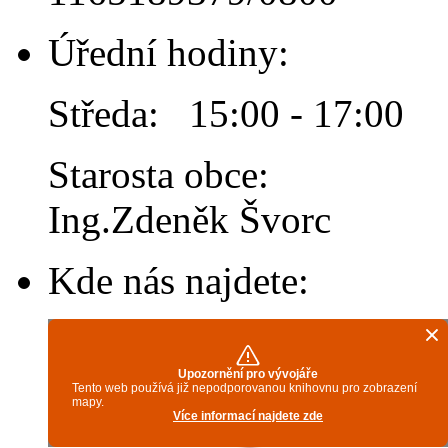
Úřední hodiny:
Středa: 15:00 - 17:00
Starosta obce:
Ing.Zdeněk Švorc
Kde nás najdete: