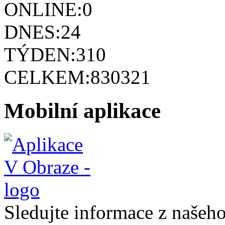
ONLINE:
0
DNES:
24
TÝDEN:
310
CELKEM:
830321
Mobilní aplikace
Sledujte informace z naše