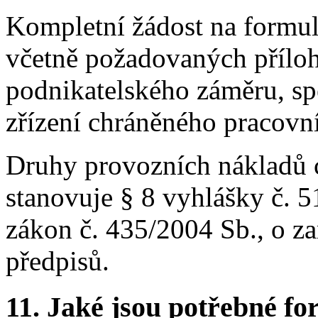
Kompletní žádost na formul
včetně požadovaných příloh
podnikatelského záměru, sp
zřízení chráněného pracovn
Druhy provozních nákladů 
stanovuje § 8 vyhlášky č. 5
zákon č. 435/2004 Sb., o za
předpisů.
11. Jaké jsou potřebné fo