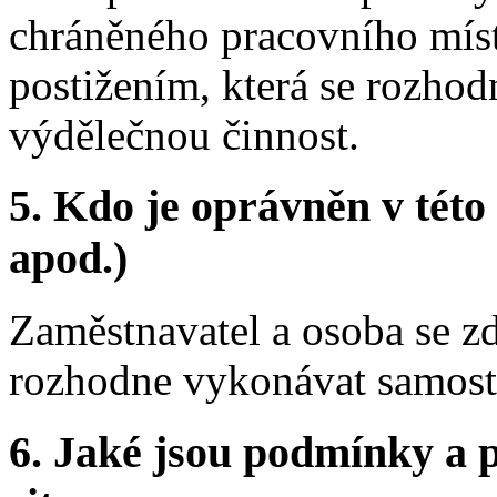
chráněného pracovního míst
postižením, která se rozho
výdělečnou činnost.
5. Kdo je oprávněn v této
apod.)
Zaměstnavatel a osoba se zd
rozhodne vykonávat samost
6. Jaké jsou podmínky a p