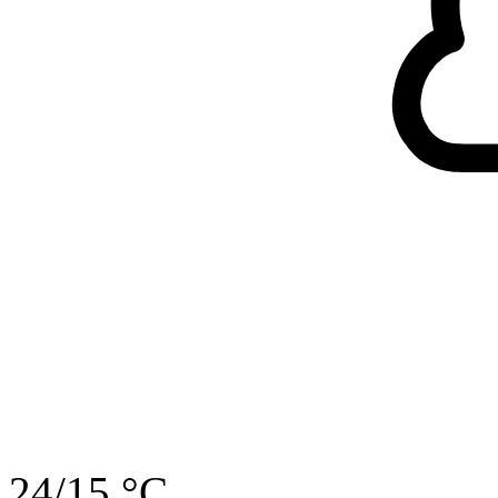
24/15 °C