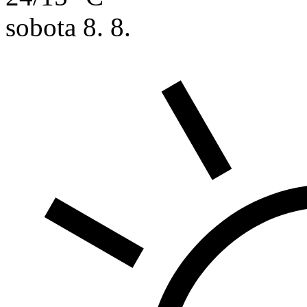
sobota
8. 8.