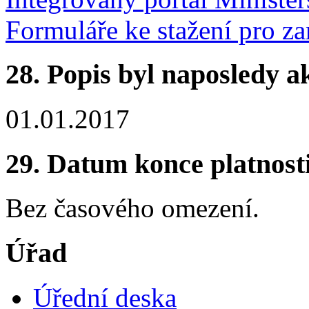
Formuláře ke stažení pro z
28. Popis byl naposledy a
01.01.2017
29. Datum konce platnost
Bez časového omezení.
Úřad
Úřední deska