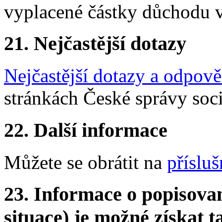
vyplacené částky důchodu vr
21. Nejčastější dotazy
Nejčastější dotazy a odpově
stránkách České správy soc
22. Další informace
Můžete se obrátit na
přísl
23. Informace o popisovan
situace) je možné získat t