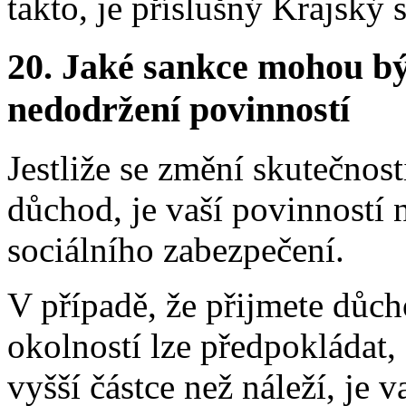
takto, je příslušný Krajský 
20. Jaké sankce mohou bý
nedodržení povinností
Jestliže se změní skutečnos
důchod, je vaší povinností 
sociálního zabezpečení.
V případě, že přijmete důch
okolností lze předpokládat,
vyšší částce než náleží, je 