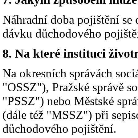
Náhradní doba pojištění se 
dávku důchodového pojiště
8. Na které instituci životn
Na okresních správách sociá
"OSSZ"), Pražské správě soc
"PSSZ") nebo Městské sprá
(dále též "MSSZ") při sepis
důchodového pojištění.