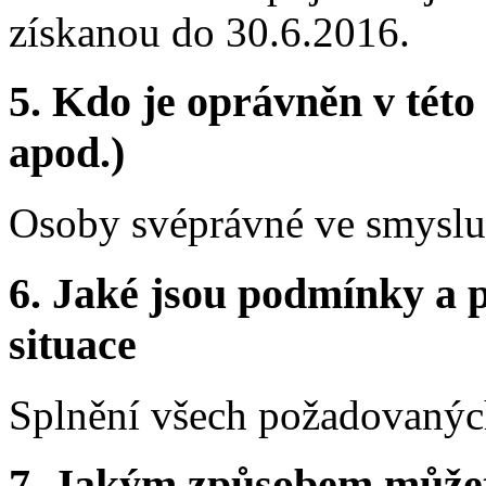
získanou do 30.6.2016.
5. Kdo je oprávněn v této
apod.)
Osoby svéprávné ve smyslu
6. Jaké jsou podmínky a p
situace
Splnění všech požadovaných
7. Jakým způsobem můžete 