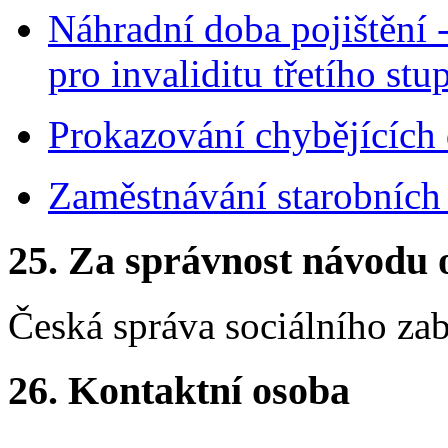
Náhradní doba pojištění 
pro invaliditu třetího stu
Prokazování chybějících 
Zaměstnávání starobníc
25. Za správnost návodu 
Česká správa sociálního za
26. Kontaktní osoba