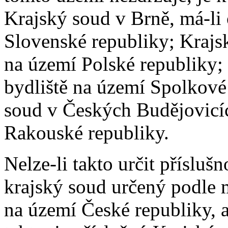
Krajský soud v Brně, má-li
Slovenské republiky; Krajsk
na území Polské republiky; 
bydliště na území Spolkov
soud v Českých Budějovicíc
Rakouské republiky.
Nelze-li takto určit přísluš
krajský soud určený podle 
na území České republiky, a 