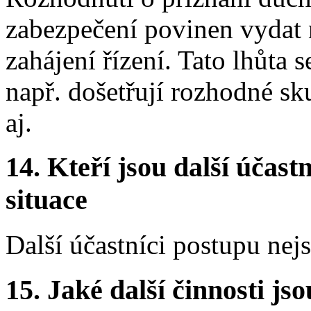
zabezpečení povinen vydat 
zahájení řízení. Tato lhůta 
např. došetřují rozhodné sk
aj.
14. Kteří jsou další účastn
situace
Další účastníci postupu nej
15. Jaké další činnosti js