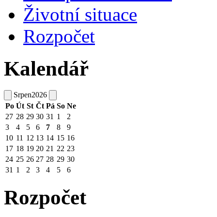
Životní situace
Rozpočet
Kalendář
Srpen
2026
Po
Út
St
Čt
Pá
So
Ne
27
28
29
30
31
1
2
3
4
5
6
7
8
9
10
11
12
13
14
15
16
17
18
19
20
21
22
23
24
25
26
27
28
29
30
31
1
2
3
4
5
6
Rozpočet