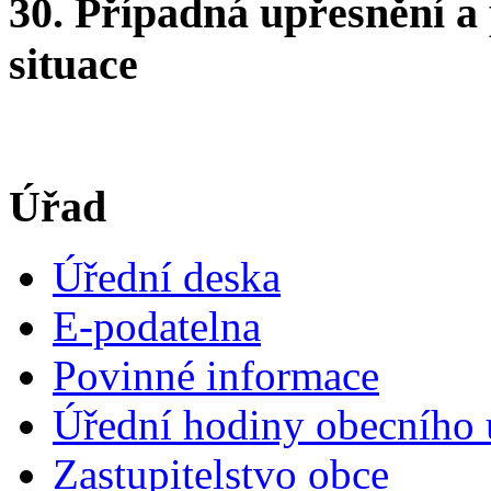
30. Případná upřesnění a
situace
Úřad
Úřední deska
E-podatelna
Povinné informace
Úřední hodiny obecního 
Zastupitelstvo obce