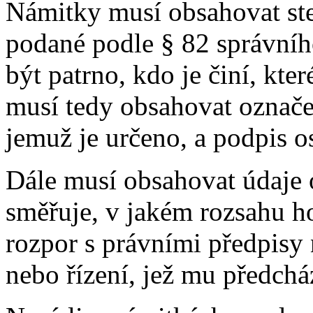
Námitky musí obsahovat stej
podané podle § 82 správního
být patrno, kdo je činí, kter
musí tedy obsahovat označe
jemuž je určeno, a podpis os
Dále musí obsahovat údaje 
směřuje, v jakém rozsahu h
rozpor s právními předpisy
nebo řízení, jež mu předchá