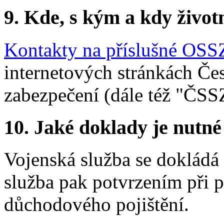
9. Kde, s kým a kdy životní
Kontakty na příslušné OS
internetových stránkách Če
zabezpečení (dále též "ČSS
10. Jaké doklady je nutné
Vojenská služba se dokládá 
služba pak potvrzením při 
důchodového pojištění.