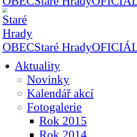
OBEC
Staré Hrady
OFICIÁ
OBEC
Staré Hrady
OFICIÁ
Aktuality
Novinky
Kalendář akcí
Fotogalerie
Rok 2015
Rok 2014