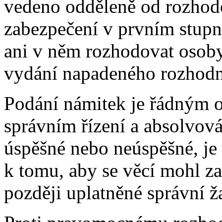
vedeno odděleně od rozhod
zabezpečení v prvním stupn
ani v něm rozhodovat osoby,
vydání napadeného rozhodn
Podání námitek je řádným 
správním řízení a absolvová
úspěšné nebo neúspěšné, j
k tomu, aby se věcí mohl z
později uplatněné správní ž