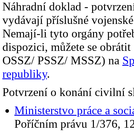
Náhradní doklad - potvrzen
vydávají příslušné vojenské 
Nemají-li tyto orgány potř
dispozici, můžete se obrátit
OSSZ/ PSSZ/ MSSZ) na
Sp
republiky
.
Potvrzení o konání civilní 
Ministerstvo práce a soci
Poříčním právu 1/376, 1