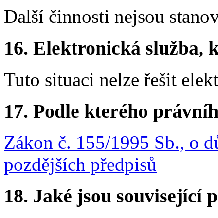
Další činnosti nejsou stano
16. Elektronická služba, k
Tuto situaci nelze řešit elek
17. Podle kterého právníh
Zákon č. 155/1995 Sb., o d
pozdějších předpisů
18. Jaké jsou související 