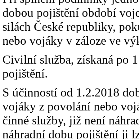
dobou pojištění období voj
silách České republiky, pok
nebo vojáky v záloze ve vý
Civilní služba, získaná po 
pojištění.
S účinností od 1.2.2018 dob
vojáky z povolání nebo voj
činné služby, již není náhra
náhradní dobu pojištění ji l