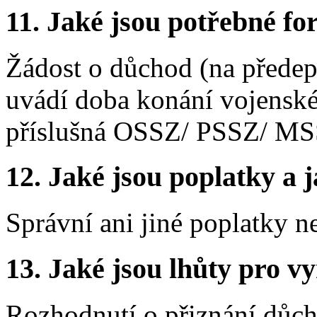
11. Jaké jsou potřebné fo
Žádost o důchod (na předeps
uvádí doba konání vojenské 
příslušná OSSZ/ PSSZ/ MS
12. Jaké jsou poplatky a j
Správní ani jiné poplatky n
13. Jaké jsou lhůty pro vy
Rozhodnutí o přiznání důch