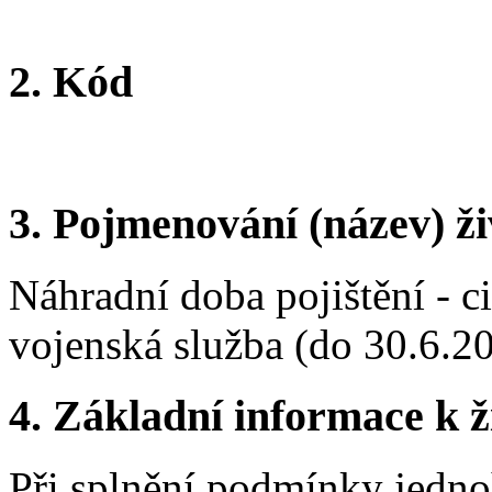
2. Kód
3. Pojmenování (název) ži
Náhradní doba pojištění - c
vojenská služba (do 30.6.2
4. Základní informace k ži
Při splnění podmínky jednoh