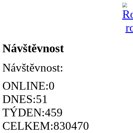
Návštěvnost
Návštěvnost:
ONLINE:
0
DNES:
51
TÝDEN:
459
CELKEM:
830470