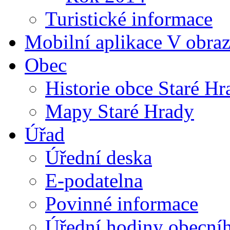
Turistické informace
Mobilní aplikace V obra
Obec
Historie obce Staré Hr
Mapy Staré Hrady
Úřad
Úřední deska
E-podatelna
Povinné informace
Úřední hodiny obecní