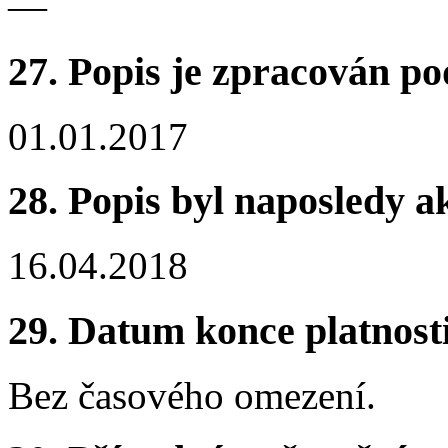
—
27. Popis je zpracován po
01.01.2017
28. Popis byl naposledy a
16.04.2018
29. Datum konce platnost
Bez časového omezení.