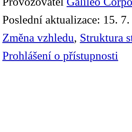
Provozovatel
Galileo Corpor
Poslední aktualizace: 15. 7
Změna vzhledu
,
Struktura s
Prohlášení o přístupnosti