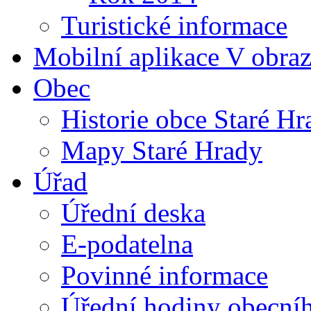
Turistické informace
Mobilní aplikace V obra
Obec
Historie obce Staré Hr
Mapy Staré Hrady
Úřad
Úřední deska
E-podatelna
Povinné informace
Úřední hodiny obecní