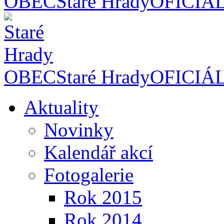
OBEC
Staré Hrady
OFICIÁ
OBEC
Staré Hrady
OFICIÁ
Aktuality
Novinky
Kalendář akcí
Fotogalerie
Rok 2015
Rok 2014