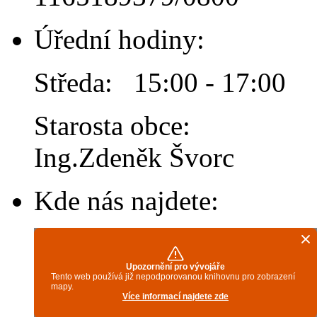
Úřední hodiny:
Středa: 15:00 - 17:00
Starosta obce:
Ing.Zdeněk Švorc
Kde nás najdete: