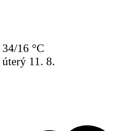
34/16 °C
úterý
11. 8.