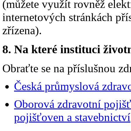
(můžete využít rovněž elek
internetových stránkách pří
zřízena).
8. Na které instituci životn
Obraťte se na příslušnou zd
Česká průmyslová zdravo
Oborová zdravotní pojiš
pojišťoven a stavebnictví