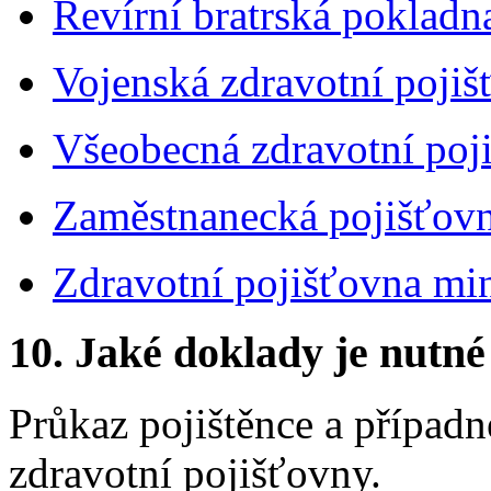
Revírní bratrská pokladn
Vojenská zdravotní pojiš
Všeobecná zdravotní poj
Zaměstnanecká pojišťov
Zdravotní pojišťovna min
10. Jaké doklady je nutné
Průkaz pojištěnce a případ
zdravotní pojišťovny.