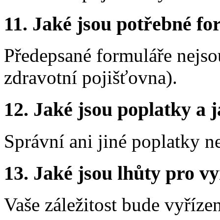
11. Jaké jsou potřebné fo
Předepsané formuláře nejso
zdravotní pojišťovna).
12. Jaké jsou poplatky a j
Správní ani jiné poplatky n
13. Jaké jsou lhůty pro vy
Vaše záležitost bude vyříze