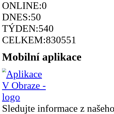
ONLINE:
0
DNES:
50
TÝDEN:
540
CELKEM:
830551
Mobilní aplikace
Sledujte informace z naše