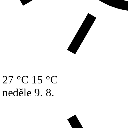
27 °C
15 °C
neděle
9. 8.