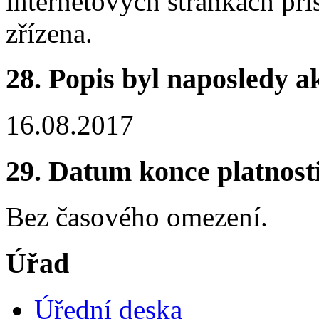
internetových stránkách pří
zřízena.
28. Popis byl naposledy a
16.08.2017
29. Datum konce platnost
Bez časového omezení.
Úřad
Úřední deska