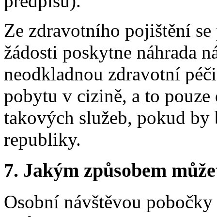
předpisů).
Ze zdravotního pojištění se
žádosti poskytne náhrada ná
neodkladnou zdravotní péči,
pobytu v cizině, a to pouze
takových služeb, pokud by
republiky.
7. Jakým způsobem můžete 
Osobní návštěvou pobočky p