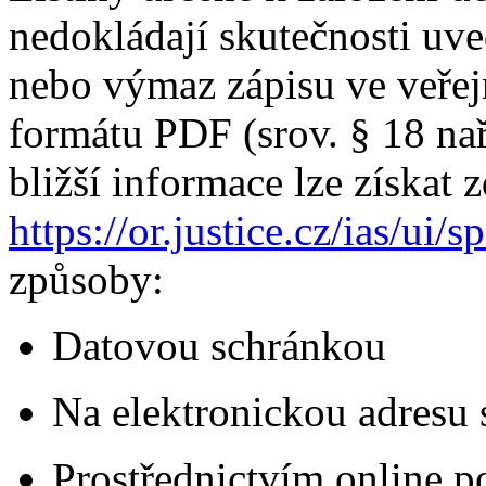
nedokládají skutečnosti uv
nebo výmaz zápisu ve veřejn
formátu PDF (srov. § 18 nař
bližší informace lze získat 
https://or.justice.cz/ias/ui/
způsoby:
Datovou schránkou
Na elektronickou adresu
Prostřednictvím online po