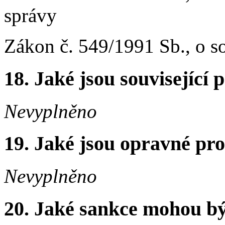
správy
Zákon č. 549/1991 Sb., o s
18. Jaké jsou související 
Nevyplněno
19. Jaké jsou opravné pro
Nevyplněno
20. Jaké sankce mohou bý