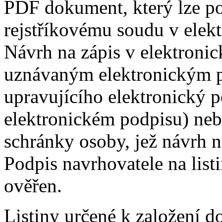
PDF dokument, který lze po
rejstříkovému soudu v elekt
Návrh na zápis v elektroni
uznávaným elektronickým 
upravujícího elektronický p
elektronickém podpisu) neb
schránky osoby, jež návrh 
Podpis navrhovatele na lis
ověřen.
Listiny určené k založení do 