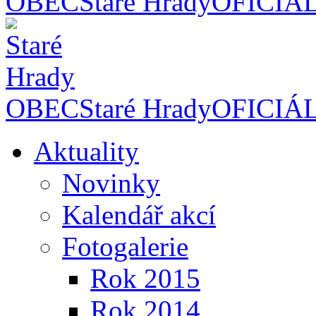
OBEC
Staré Hrady
OFICIÁ
OBEC
Staré Hrady
OFICIÁ
Aktuality
Novinky
Kalendář akcí
Fotogalerie
Rok 2015
Rok 2014