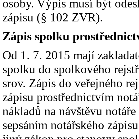
osoby. Výpis musí být odes
zápisu (§ 102 ZVR).
Zápis spolku prostřednict
Od 1. 7. 2015 mají zakladat
spolku do spolkového rejstř
srov. Zápis do veřejného re
zápisu prostřednictvím notá
nákladů na návštěvu notáře 
sepsáním notářského zápisu
jiný zákon pro stanovy spo