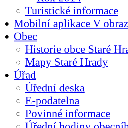
Turistické informace
Mobilní aplikace V obra
Obec
Historie obce Staré Hr
Mapy Staré Hrady
Úřad
Úřední deska
E-podatelna
Povinné informace
Úřední hodiny obecní