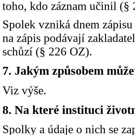
toho, kdo záznam učinil (§
Spolek vzniká dnem zápisu 
na zápis podávají zakladate
schůzí (§ 226 OZ).
7. Jakým způsobem můžete 
Viz výše.
8. Na které instituci životn
Spolky a údaje o nich se za