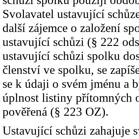
Svolavatel ustavující schůz
další zájemce o založení 
ustavující schůzi (§ 222 od
ustavující schůzi spolku do
členství ve spolku, se zapíš
se k údaji o svém jménu a b
úplnost listiny přítomných 
pověřená (§ 223 OZ).
Ustavující schůzi zahajuje 