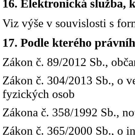
16. Elektronická služba, k
Viz výše v souvislosti s fo
17. Podle kterého právníh
Zákon č. 89/2012 Sb., obč
Zákon č. 304/2013 Sb., o ve
fyzických osob
Zákona č. 358/1992 Sb., no
Zákon č. 365/2000 Sb., o i