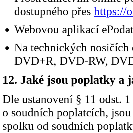
dostupného přes
https://o
Webovou aplikací ePoda
Na technických nosičíc
DVD+R, DVD-RW, DV
12. Jaké jsou poplatky a j
Dle ustanovení § 11 odst. 1
o soudních poplatcích, jsou
spolku od soudních poplatk