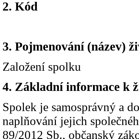
2. Kód
3. Pojmenování (název) ži
Založení spolku
4. Základní informace k ži
Spolek je samosprávný a do
naplňování jejich společnéh
89/2012 Sb., občanský záko