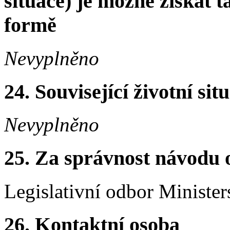
situace) je možné získat t
formě
Nevyplněno
24. Související životní sit
Nevyplněno
25. Za správnost návodu 
Legislativní odbor Minister
26. Kontaktní osoba