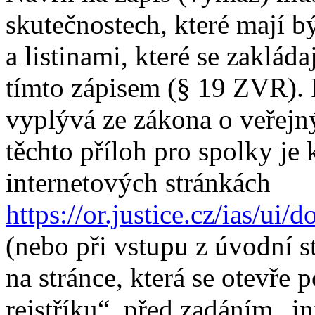
skutečnostech, které mají bý
a listinami, které se zakládaj
tímto zápisem (§ 19 ZVR).
vyplývá ze zákona o veřejný
těchto příloh pro spolky je 
internetových stránkách
https://or.justice.cz/ias/ui
(nebo při vstupu z úvodní s
na stránce, která se otevře
rejstříku“, před zadáním „in