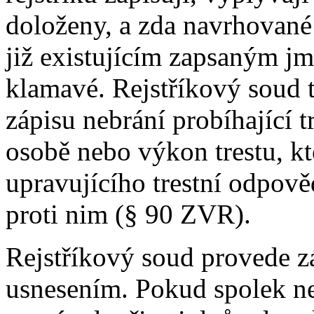
doloženy, a zda navrhované
již existujícím zapsaným j
klamavé. Rejstříkový soud 
zápisu nebrání probíhající t
osobě nebo výkon trestu, kt
upravujícího trestní odpově
proti nim (§ 90 ZVR).
Rejstříkový soud provede z
usnesením. Pokud spolek ne