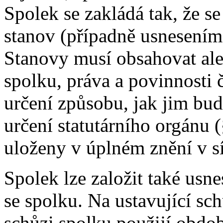
Spolek se zakládá tak, že s
stanov (případně usnesením 
Stanovy musí obsahovat ale
spolku, práva a povinnosti 
určení způsobu, jak jim bud
určení statutárního orgánu
uloženy v úplném znění v s
Spolek lze založit také usn
se spolku. Na ustavující sc
schůzi spolku použijí obdob