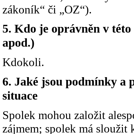
zákoník“ či „OZ“).
5. Kdo je oprávněn v této
apod.)
Kdokoli.
6. Jaké jsou podmínky a p
situace
Spolek mohou založit alesp
zájmem; spolek má sloužit 