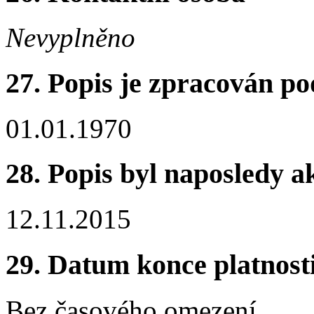
Nevyplněno
27. Popis je zpracován po
01.01.1970
28. Popis byl naposledy a
12.11.2015
29. Datum konce platnost
Bez časového omezení.