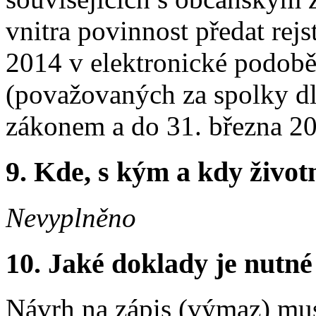
vnitra povinnost předat re
2014 v elektronické podobě
(považovaných za spolky d
zákonem a do 31. března 20
9. Kde, s kým a kdy životní
Nevyplněno
10. Jaké doklady je nutné
Návrh na zápis (výmaz) mus