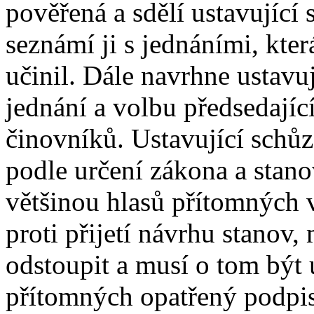
pověřená a sdělí ustavující
seznámí ji s jednáními, kter
učinil. Dále navrhne ustavuj
jednání a volbu předsedajíc
činovníků. Ustavující schůz
podle určení zákona a stano
většinou hlasů přítomných 
proti přijetí návrhu stanov
odstoupit a musí o tom být 
přítomných opatřený podpi