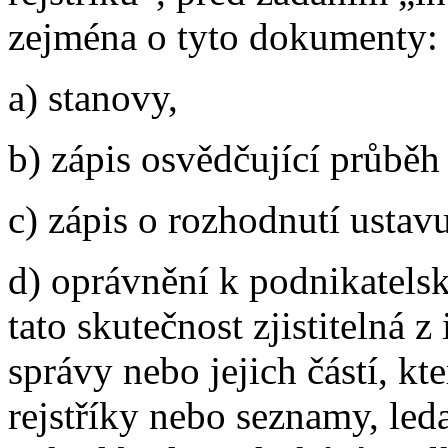
zejména o tyto dokumenty:
a) stanovy,
b) zápis osvědčující průběh 
c) zápis o rozhodnutí ustavu
d) oprávnění k podnikatelsk
tato skutečnost zjistitelná 
správy nebo jejich částí, k
rejstříky nebo seznamy, led