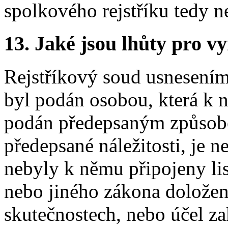
spolkového rejstříku tedy 
13. Jaké jsou lhůty pro vy
Rejstříkový soud usnesením 
byl podán osobou, která k 
podán předepsaným způsob
předepsané náležitosti, je 
nebyly k němu připojeny li
nebo jiného zákona doložen
skutečnostech, nebo účel za