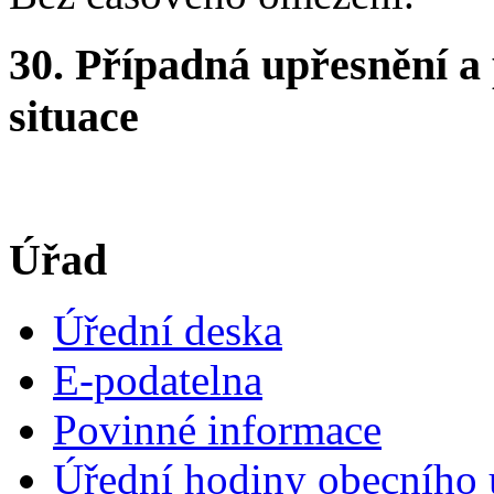
30. Případná upřesnění a
situace
Úřad
Úřední deska
E-podatelna
Povinné informace
Úřední hodiny obecního 