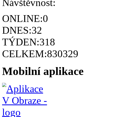
Návštěvnost:
ONLINE:
0
DNES:
32
TÝDEN:
318
CELKEM:
830329
Mobilní aplikace