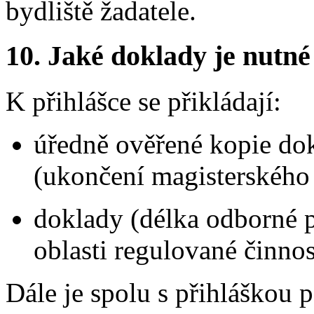
bydliště žadatele.
10. Jaké doklady je nutné
K přihlášce se přikládají:
úředně ověřené kopie dok
(ukončení magisterského 
doklady (délka odborné p
oblasti regulované činnos
Dále je spolu s přihláškou