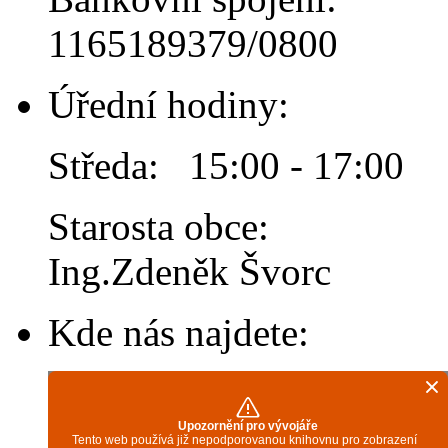
1165189379/0800
Úřední hodiny:
Středa: 15:00 - 17:00
Starosta obce:
Ing.Zdeněk Švorc
Kde nás najdete: