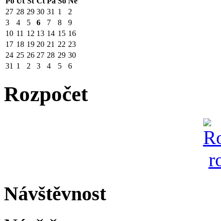
Po
Út
St
Čt
Pá
So
Ne
27
28
29
30
31
1
2
3
4
5
6
7
8
9
10
11
12
13
14
15
16
17
18
19
20
21
22
23
24
25
26
27
28
29
30
31
1
2
3
4
5
6
Rozpočet
Návštěvnost