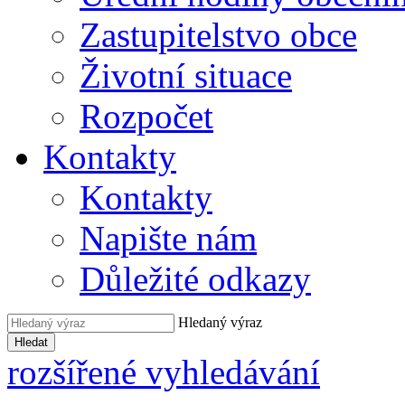
Zastupitelstvo obce
Životní situace
Rozpočet
Kontakty
Kontakty
Napište nám
Důležité odkazy
Hledaný výraz
Hledat
rozšířené vyhledávání