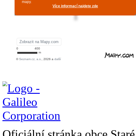
Oficiální stránka obce Sta