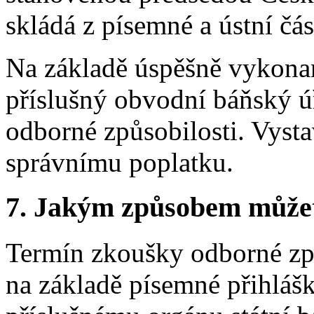
skládá z písemné a ústní čás
Na základě úspěšně vykona
příslušný obvodní báňský ú
odborné způsobilosti. Vyst
správnímu poplatku.
7. Jakým způsobem můžete 
Termín zkoušky odborné způ
na základě písemné přihlášk