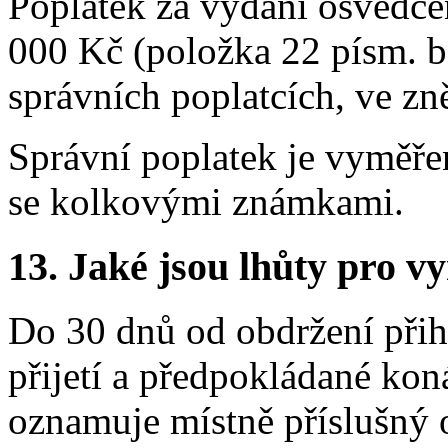
Poplatek za vydání osvědčen
000 Kč (položka 22 písm. b
správních poplatcích, ve zn
Správní poplatek je vyměřen
se kolkovými známkami.
13. Jaké jsou lhůty pro vy
Do 30 dnů od obdržení přihl
přijetí a předpokládané ko
oznamuje místně příslušný 