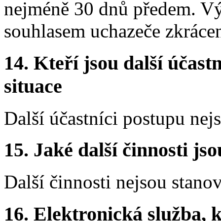
nejméně 30 dnů předem. Vý
souhlasem uchazeče zkráce
14. Kteří jsou další účastn
situace
Další účastníci postupu nej
15. Jaké další činnosti js
Další činnosti nejsou stano
16. Elektronická služba, k