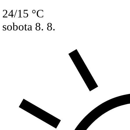
24/15 °C
sobota
8. 8.