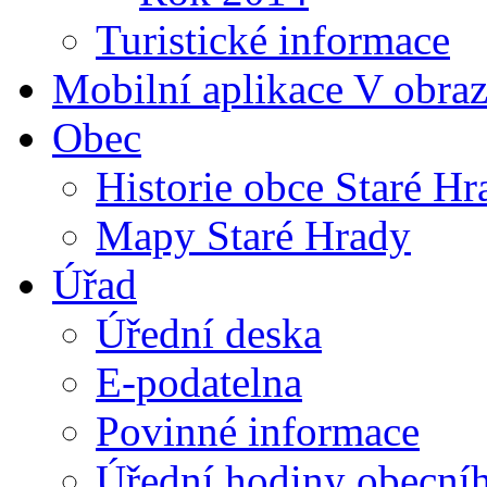
Turistické informace
Mobilní aplikace V obra
Obec
Historie obce Staré Hr
Mapy Staré Hrady
Úřad
Úřední deska
E-podatelna
Povinné informace
Úřední hodiny obecní