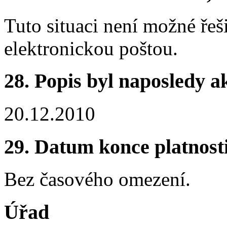
Tuto situaci není možné řeš
elektronickou poštou.
28. Popis byl naposledy a
20.12.2010
29. Datum konce platnost
Bez časového omezení.
Úřad