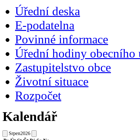
Úřední deska
E-podatelna
Povinné informace
Úřední hodiny obecního 
Zastupitelstvo obce
Životní situace
Rozpočet
Kalendář
Srpen
2026