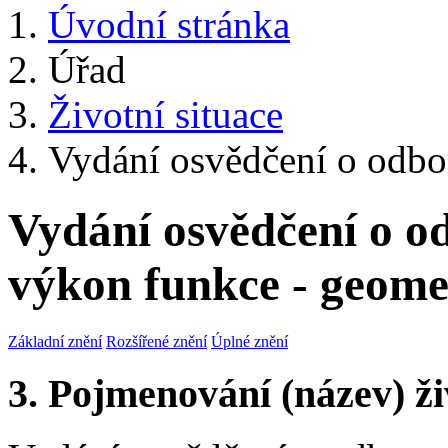
Úvodní stránka
Úřad
Životní situace
Vydání osvědčení o odbor
Vydání osvědčení o od
výkon funkce - geom
Základní znění
Rozšířené znění
Úplné znění
3. Pojmenování (název) ži