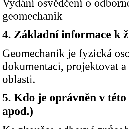
Vydání osvědčení o odborné
geomechanik
4. Základní informace k ži
Geomechanik je fyzická os
dokumentaci, projektovat a ř
oblasti.
5. Kdo je oprávněn v této
apod.)