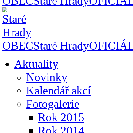
OBEC
Staré Hrady
OFICIÁ
OBEC
Staré Hrady
OFICIÁ
Aktuality
Novinky
Kalendář akcí
Fotogalerie
Rok 2015
Rok 2014