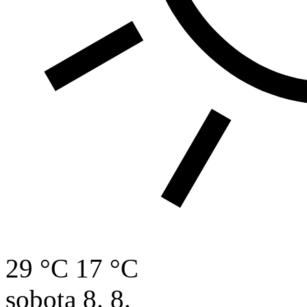
29 °C
17 °C
sobota
8. 8.