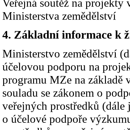
Veřejná soutěž na projekty
Ministerstva zemědělství
4. Základní informace k ži
Ministerstvo zemědělství (
účelovou podporu na proje
programu MZe na základě v
souladu se zákonem o podp
veřejných prostředků (dále
o účelové podpoře výzkumu