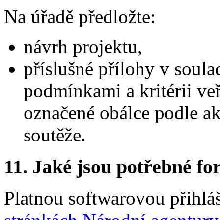
Na úřadě předložte:
návrh projektu,
příslušné přílohy v soul
podmínkami a kritérii veř
označené obálce podle ak
soutěže.
11. Jaké jsou potřebné fo
Platnou softwarovou přihlá