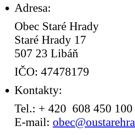
Adresa:
Obec Staré Hrady
Staré Hrady 17
507 23 Libáň
IČO: 47478179
Kontakty:
Tel.: + 420 608 450 100
E-mail:
obec@oustarehra