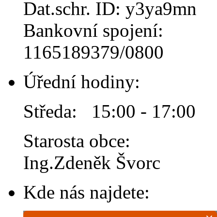
Dat.schr. ID: y3ya9mn
Bankovní spojení:
1165189379/0800
Úřední hodiny:
Středa: 15:00 - 17:00
Starosta obce:
Ing.Zdeněk Švorc
Kde nás najdete: