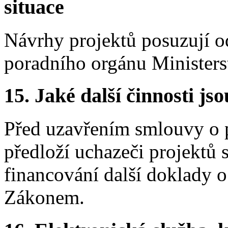
situace
Návrhy projektů posuzují o
poradního orgánu Ministers
15. Jaké další činnosti js
Před uzavřením smlouvy o 
předloží uchazeči projektů 
financování další doklady o
Zákonem.