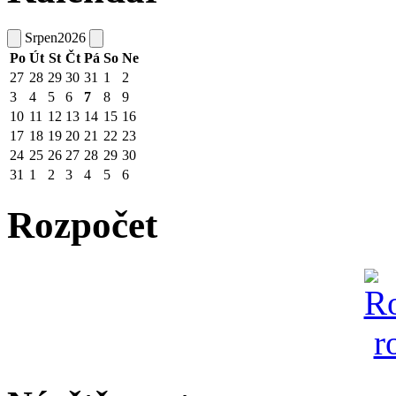
Srpen
2026
Po
Út
St
Čt
Pá
So
Ne
27
28
29
30
31
1
2
3
4
5
6
7
8
9
10
11
12
13
14
15
16
17
18
19
20
21
22
23
24
25
26
27
28
29
30
31
1
2
3
4
5
6
Rozpočet