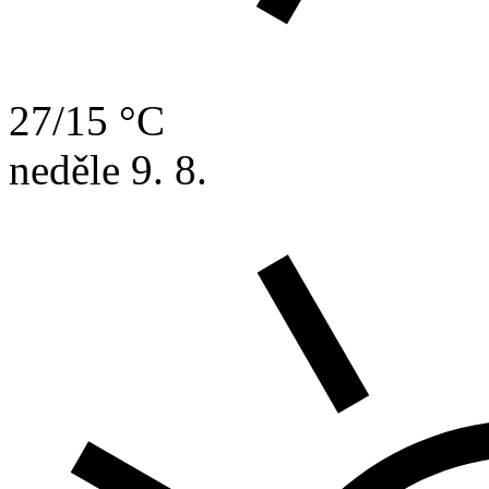
27/15 °C
neděle
9. 8.