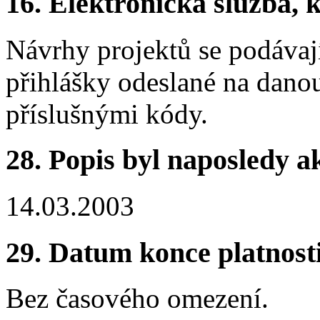
16. Elektronická služba, k
Návrhy projektů se podávaj
přihlášky odeslané na dano
příslušnými kódy.
28. Popis byl naposledy a
14.03.2003
29. Datum konce platnost
Bez časového omezení.