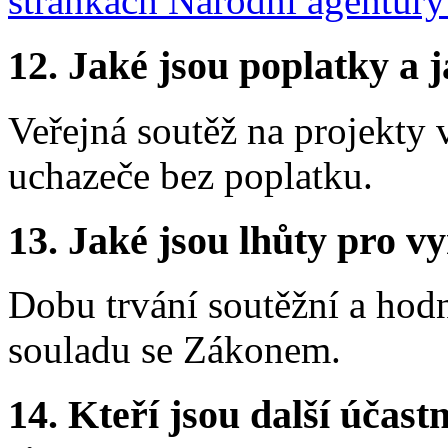
stránkách Národní agentur
12. Jaké jsou poplatky a j
Veřejná soutěž na projekty
uchazeče bez poplatku.
13. Jaké jsou lhůty pro vy
Dobu trvání soutěžní a hod
souladu se Zákonem.
14. Kteří jsou další účastn