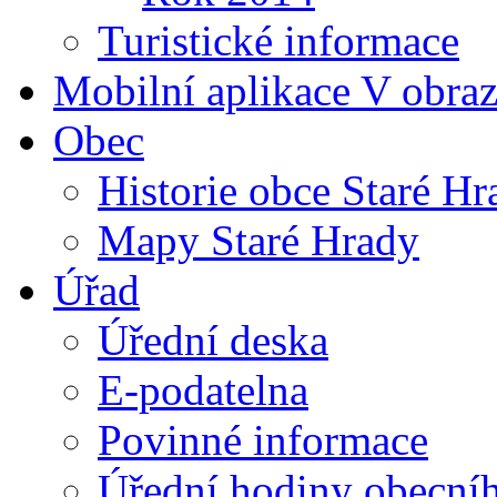
Turistické informace
Mobilní aplikace V obra
Obec
Historie obce Staré Hr
Mapy Staré Hrady
Úřad
Úřední deska
E-podatelna
Povinné informace
Úřední hodiny obecní