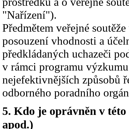
prostředků a o veřejné sout
"Nařízení").
Předmětem veřejné soutěže 
posouzení vhodnosti a účeln
předkládaných uchazeči pod
v rámci programu výzkumu 
nejefektivnějších způsobů 
odborného poradního orgán
5. Kdo je oprávněn v této
apod.)