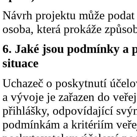
Návrh projektu může podat 
osoba, která prokáže způso
6. Jaké jsou podmínky a p
situace
Uchazeč o poskytnutí účel
a vývoje je zařazen do veře
přihlášky, odpovídající svý
podmínkám a kritériím veř