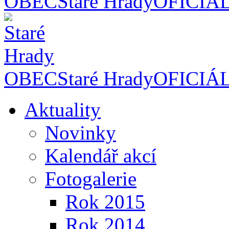
OBEC
Staré Hrady
OFICIÁ
OBEC
Staré Hrady
OFICIÁ
Aktuality
Novinky
Kalendář akcí
Fotogalerie
Rok 2015
Rok 2014