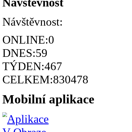
Návštěvnost
Návštěvnost:
ONLINE:
0
DNES:
59
TÝDEN:
467
CELKEM:
830478
Mobilní aplikace