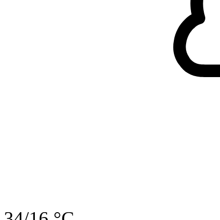
34/16 °C