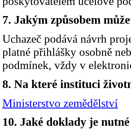
poskytovatelem účelové po
7. Jakým způsobem můžete 
Uchazeč podává návrh proj
platné přihlášky osobně ne
podmínek, vždy v elektroni
8. Na které instituci životn
Ministerstvo zemědělství
10. Jaké doklady je nutné