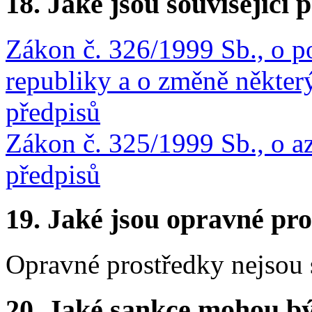
18. Jaké jsou související 
Zákon č. 326/1999 Sb., o p
republiky a o změně někter
předpisů
Zákon č. 325/1999 Sb., o az
předpisů
19. Jaké jsou opravné pro
Opravné prostředky nejsou 
20. Jaké sankce mohou bý