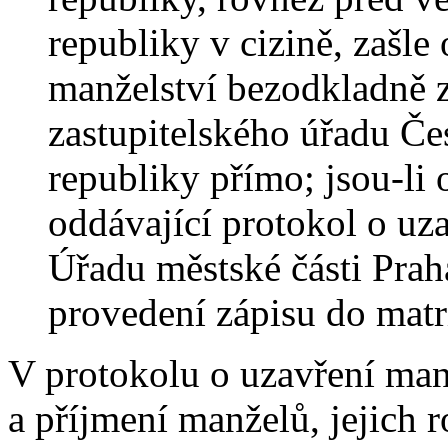
republiky v cizině, zašle
manželství bezodkladně z
zastupitelského úřadu Če
republiky přímo; jsou-li 
oddávající protokol o uz
Úřadu městské části Praha
provedení zápisu do matr
V protokolu o uzavření man
a příjmení manželů, jejich r