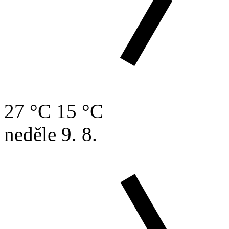
27 °C
15 °C
neděle
9. 8.