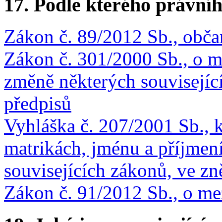
17. Podle kterého právníh
Zákon č. 89/2012 Sb., obč
Zákon č. 301/2000 Sb., o ma
změně některých souvisejíc
předpisů
Vyhláška č. 207/2001 Sb., 
matrikách, jménu a příjmen
souvisejících zákonů, ve zn
Zákon č. 91/2012 Sb., o m