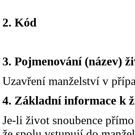
2. Kód
3. Pojmenování (název) ži
Uzavření manželství v příp
4. Základní informace k ži
Je-li život snoubence přímo
že spolu vstupují do manžel