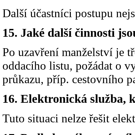
Další účastníci postupu nej
15. Jaké další činnosti js
Po uzavření manželství je t
oddacího listu, požádat o 
průkazu, příp. cestovního p
16. Elektronická služba, k
Tuto situaci nelze řešit elek