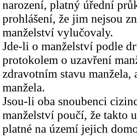
narození, platný úřední prů
prohlášení, že jim nejsou z
manželství vylučovaly.
Jde-li o manželství podle d
protokolem o uzavření manže
zdravotním stavu manžela, a
manžela.
Jsou-li oba snoubenci cizin
manželství poučí, že takto 
platné na území jejich domo