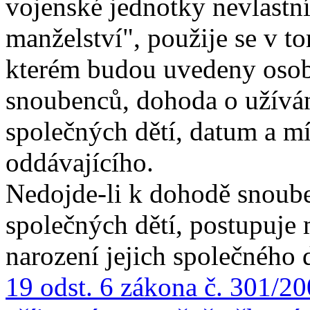
vojenské jednotky nevlastní
manželství", použije se v to
kterém budou uvedeny osobn
snoubenců, dohoda o užíván
společných dětí, datum a mí
oddávajícího.
Nedojde-li k dohodě snoube
společných dětí, postupuje 
narození jejich společného 
19 odst. 6 zákona č. 301/20