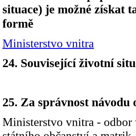
situace) je možné získat t
formě
Ministerstvo vnitra
24. Související životní sit
25. Za správnost návodu 
Ministerstvo vnitra - odbor
státního občanství a matrik