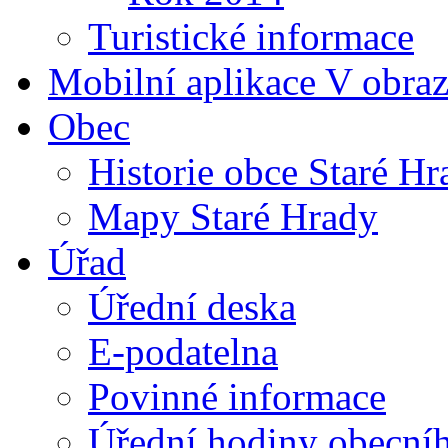
Turistické informace
Mobilní aplikace V obra
Obec
Historie obce Staré Hr
Mapy Staré Hrady
Úřad
Úřední deska
E-podatelna
Povinné informace
Úřední hodiny obecní