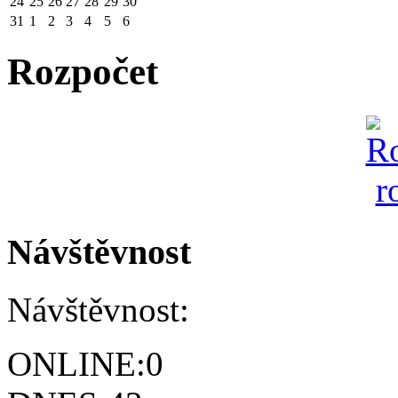
24
25
26
27
28
29
30
31
1
2
3
4
5
6
Rozpočet
Návštěvnost
Návštěvnost:
ONLINE:
0