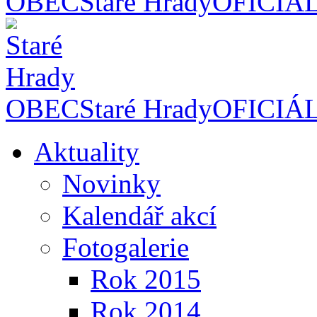
OBEC
Staré Hrady
OFICIÁ
OBEC
Staré Hrady
OFICIÁ
Aktuality
Novinky
Kalendář akcí
Fotogalerie
Rok 2015
Rok 2014