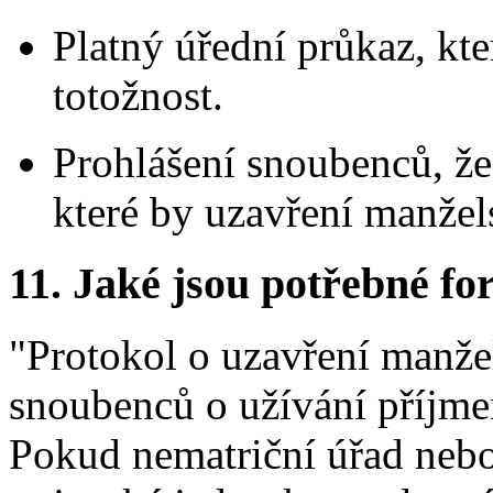
Platný úřední průkaz, kt
totožnost.
Prohlášení snoubenců, že
které by uzavření manžel
11. Jaké jsou potřebné fo
"Protokol o uzavření manže
snoubenců o užívání příjme
Pokud nematriční úřad nebo 