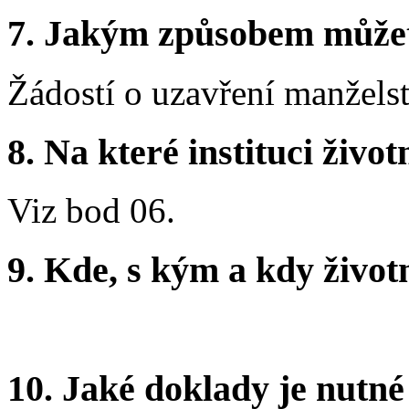
7. Jakým způsobem můžete 
Žádostí o uzavření manželst
8. Na které instituci životn
Viz bod 06.
9. Kde, s kým a kdy životní
10. Jaké doklady je nutné