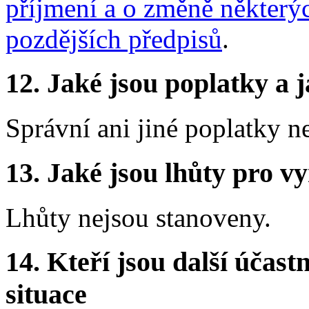
příjmení a o změně některýc
pozdějších předpisů
.
12. Jaké jsou poplatky a j
Správní ani jiné poplatky n
13. Jaké jsou lhůty pro vy
Lhůty nejsou stanoveny.
14. Kteří jsou další účastn
situace