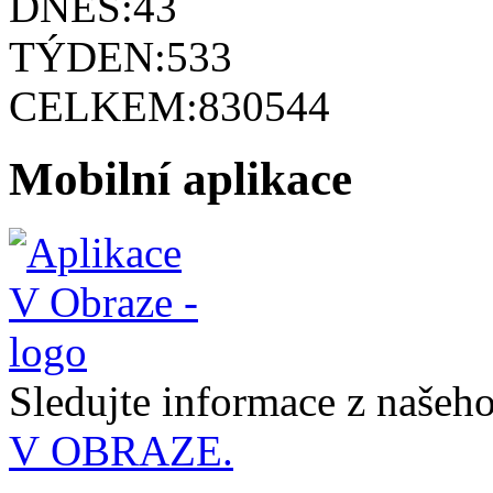
DNES:
43
TÝDEN:
533
CELKEM:
830544
Mobilní aplikace
Sledujte informace z naše
V OBRAZE.