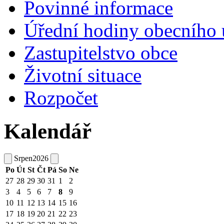
Povinné informace
Úřední hodiny obecního 
Zastupitelstvo obce
Životní situace
Rozpočet
Kalendář
Srpen
2026
Po
Út
St
Čt
Pá
So
Ne
27
28
29
30
31
1
2
3
4
5
6
7
8
9
10
11
12
13
14
15
16
17
18
19
20
21
22
23