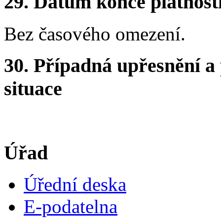
29. Datum konce platnost
Bez časového omezení.
30. Případná upřesnění a
situace
Úřad
Úřední deska
E-podatelna