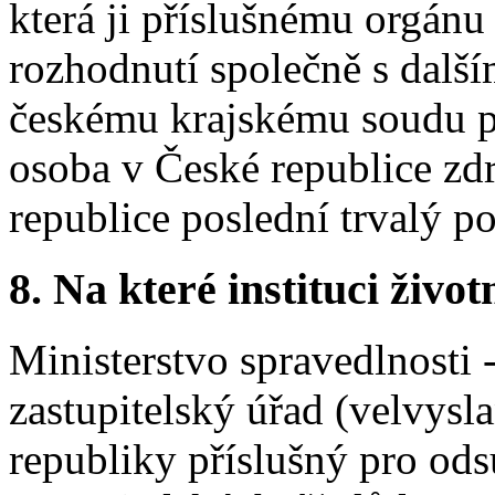
která ji příslušnému orgánu
rozhodnutí společně s další
českému krajskému soudu př
osoba v České republice zd
republice poslední trvalý p
8. Na které instituci životn
Ministerstvo spravedlnosti 
zastupitelský úřad (velvysl
republiky příslušný pro ods