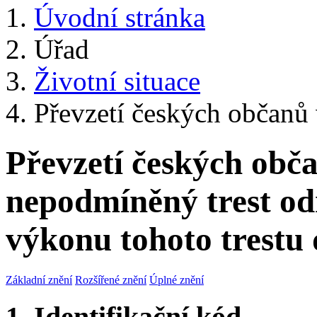
Úvodní stránka
Úřad
Životní situace
Převzetí českých občanů 
Převzetí českých obč
nepodmíněný trest odn
výkonu tohoto trestu
Základní znění
Rozšířené znění
Úplné znění
1. Identifikační kód