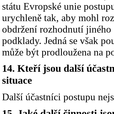
státu Evropské unie postupu
urychleně tak, aby mohl ro
obdržení rozhodnutí jiného 
podklady. Jedná se však po
může být prodloužena na p
14. Kteří jsou další účastn
situace
Další účastníci postupu nej
15. Jaké další činnosti js