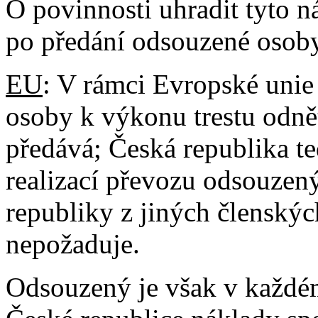
O povinnosti uhradit tyto 
po předání odsouzené osoby
EU
: V rámci Evropské unie
osoby k výkonu trestu odnět
předává; Česká republika t
realizací převozu odsouze
republiky z jiných členskýc
nepožaduje.
Odsouzený je však v každém