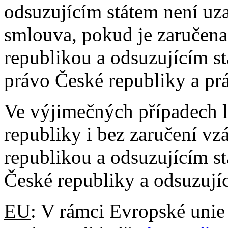
odsuzujícím státem není uz
smlouva, pokud je zaručen
republikou a odsuzujícím st
právo České republiky a prá
Ve výjimečných případech l
republiky i bez zaručení v
republikou a odsuzujícím s
České republiky a odsuzujíc
EU
: V rámci Evropské unie