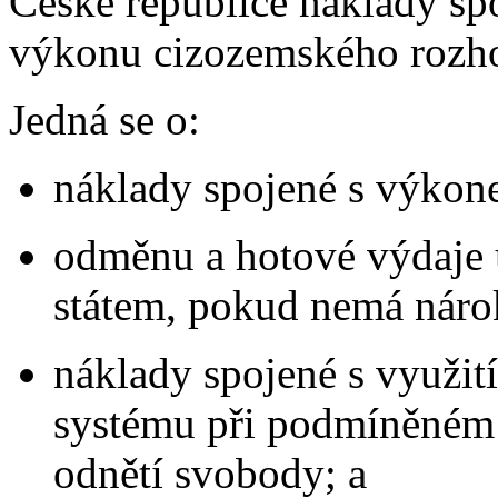
České republice náklady spo
výkonu cizozemského rozho
Jedná se o:
náklady spojené s výkon
odměnu a hotové výdaje 
státem, pokud nemá náro
náklady spojené s využit
systému při podmíněném 
odnětí svobody; a