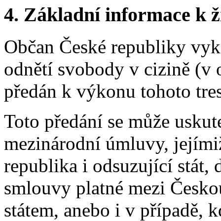
4. Základní informace k ži
Občan České republiky vyk
odnětí svobody v cizině (v 
předán k výkonu tohoto tre
Toto předání se může uskut
mezinárodní úmluvy, jejími
republika i odsuzující stát
smlouvy platné mezi Česko
státem, anebo i v případě, 