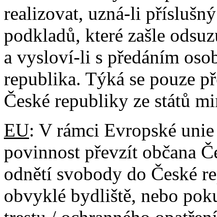
realizovat, uzná-li příslušn
podkladů, které zašle odsuz
a vysloví-li s předáním osob
republika. Týká se pouze p
České republiky ze států m
EU
: V rámci Evropské unie
povinnost převzít občana Č
odnětí svobody do České re
obvyklé bydliště, nebo po