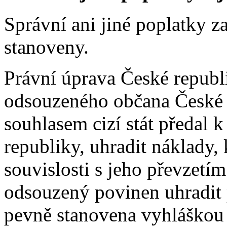
Správní ani jiné poplatky z
stanoveny.
Právní úprava České republ
odsouzeného občana České r
souhlasem cizí stát předal 
republiky, uhradit náklady,
souvislosti s jeho převzetí
odsouzený povinen uhradit p
pevně stanovena vyhláškou 