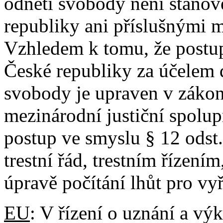
odnětí svobody není stanov
republiky ani příslušnými
Vzhledem k tomu, že postu
České republiky za účelem 
svobody je upraven v zákon
mezinárodní justiční spolupr
postup ve smyslu § 12 odst
trestní řád, trestním řízení
úpravě počítání lhůt pro vyř
EU
: V řízení o uznání a v