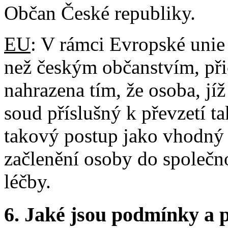
Občan České republiky.
EU
: V rámci Evropské unie
než českým občanstvím, př
nahrazena tím, že osoba, jíž
soud příslušný k převzetí 
takový postup jako vhodný 
začlenění osoby do společnos
léčby.
6. Jaké jsou podmínky a p