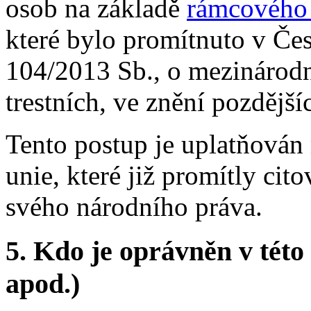
osob na základě
rámcového
které bylo promítnuto v Čes
104/2013 Sb., o mezinárodní
trestních, ve znění pozdější
Tento postup je uplatňován
unie, které již promítly ci
svého národního práva.
5. Kdo je oprávněn v této
apod.)