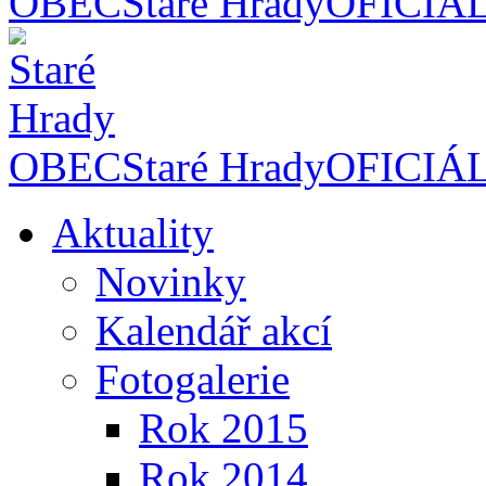
OBEC
Staré Hrady
OFICIÁ
OBEC
Staré Hrady
OFICIÁ
Aktuality
Novinky
Kalendář akcí
Fotogalerie
Rok 2015
Rok 2014