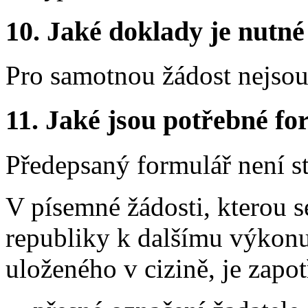
10. Jaké doklady je nutné
Pro samotnou žádost nejso
11. Jaké jsou potřebné fo
Předepsaný formulář není s
V písemné žádosti, kterou s
republiky k dalšímu výkonu
uloženého v cizině, je zapo