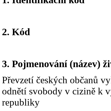
2. Kód
3. Pojmenování (název) ži
Převzetí českých občanů vy
odnětí svobody v cizině k 
republiky