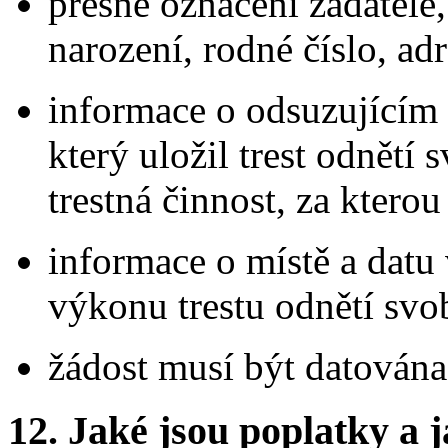
přesné označení žadatele,
narození, rodné číslo, ad
informace o odsuzujícím 
který uložil trest odnětí
trestná činnost, za ktero
informace o místě a dat
výkonu trestu odnětí svo
žádost musí být datována
12. Jaké jsou poplatky a j