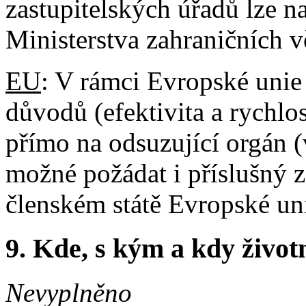
zastupitelských úřadů lze n
Ministerstva zahraničních v
EU
: V rámci Evropské unie
důvodů (efektivita a rychlo
přímo na odsuzující orgán (
možné požádat i příslušný 
členském státě Evropské un
9. Kde, s kým a kdy životní
Nevyplněno