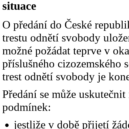
situace
O předání do České republi
trestu odnětí svobody ulože
možné požádat teprve v ok
příslušného cizozemského 
trest odnětí svobody je ko
Předání se může uskutečnit 
podmínek:
jestliže v době přijetí žá