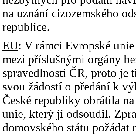
na uznání cizozemského od
republice.
EU
: V rámci Evropské unie
mezi příslušnými orgány be
spravedlnosti ČR, proto je 
svou žádostí o předání k v
České republiky obrátila n
unie, který ji odsoudil. Zp
domovského státu požádat r