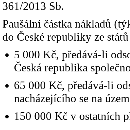
361/2013 Sb.
Paušální částka nákladů (tý
do České republiky ze stát
5 000 Kč, předává-li ods
Česká republika společnou
65 000 Kč, předává-li ods
nacházejícího se na územ
150 000 Kč v ostatních p