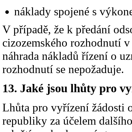
náklady spojené s výkone
V případě, že k předání od
cizozemského rozhodnutí v 
náhrada nákladů řízení o u
rozhodnutí se nepožaduje.
13. Jaké jsou lhůty pro vy
Lhůta pro vyřízení žádosti 
republiky za účelem dalšíh