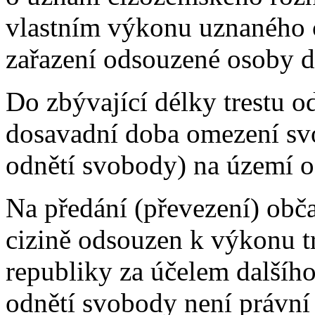
vlastním výkonu uznaného 
zařazení odsouzené osoby d
Do zbývající délky trestu o
dosavadní doba omezení sv
odnětí svobody) na území od
Na předání (převezení) obča
cizině odsouzen k výkonu t
republiky za účelem dalšíh
odnětí svobody není právní