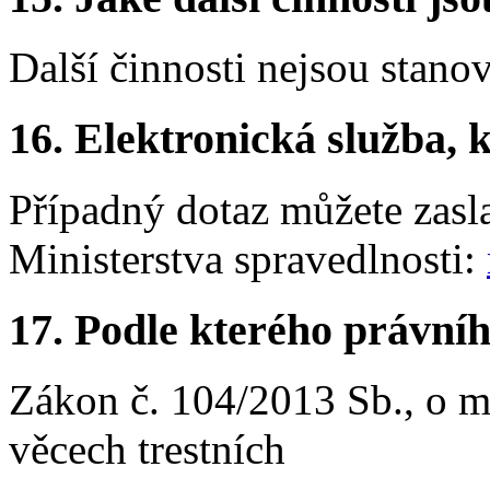
Další činnosti nejsou stano
16. Elektronická služba, k
Případný dotaz můžete zasl
Ministerstva spravedlnosti:
17. Podle kterého právníh
Zákon č. 104/2013 Sb., o me
věcech trestních