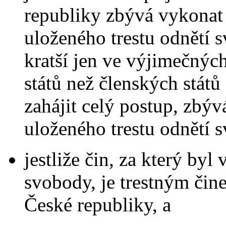
republiky zbývá vykonat 
uloženého trestu odnětí 
kratší jen ve výjimečnýc
států než členských stát
zahájit celý postup, zbý
uloženého trestu odnětí 
jestliže čin, za který byl 
svobody, je trestným čin
České republiky, a