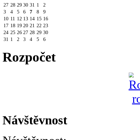
27
28
29
30
31
1
2
3
4
5
6
7
8
9
10
11
12
13
14
15
16
17
18
19
20
21
22
23
24
25
26
27
28
29
30
31
1
2
3
4
5
6
Rozpočet
Návštěvnost