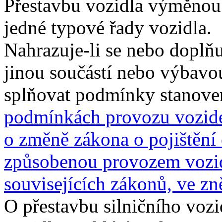
Přestavbu vozidla výměnou k
jedné typové řady vozidla.
Nahrazuje-li se nebo doplňu
jinou součástí nebo výbavo
splňovat podmínky stanov
podmínkách provozu vozide
o změně zákona o pojištění
způsobenou provozem vozid
souvisejících zákonů, ve zn
O přestavbu silničního vozid