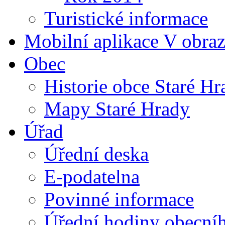
Turistické informace
Mobilní aplikace V obra
Obec
Historie obce Staré Hr
Mapy Staré Hrady
Úřad
Úřední deska
E-podatelna
Povinné informace
Úřední hodiny obecní