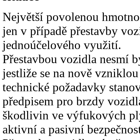
Největší povolenou hmotnost
jen v případě přestavby voz
jednoúčelového využití.
Přestavbou vozidla nesmí b
jestliže se na nově vzniklou
technické požadavky stano
předpisem pro brzdy vozidla
škodlivin ve výfukových pl
aktivní a pasivní bezpečnost