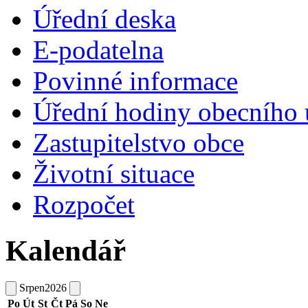
Úřední deska
E-podatelna
Povinné informace
Úřední hodiny obecního 
Zastupitelstvo obce
Životní situace
Rozpočet
Kalendář
Srpen
2026
Po
Út
St
Čt
Pá
So
Ne