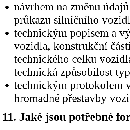
návrhem na změnu údajů
průkazu silničního vozidl
technickým popisem a v
vozidla, konstrukční čás
technického celku vozidl
technická způsobilost typ
technickým protokolem v
hromadné přestavby vozi
11. Jaké jsou potřebné fo