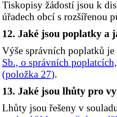
Tiskopisy žádostí jsou k di
úřadech obcí s rozšířenou p
12. Jaké jsou poplatky a j
Výše správních poplatků j
Sb., o správních poplatcích
(položka 27)
.
13. Jaké jsou lhůty pro vy
Lhůty jsou řešeny v soulad