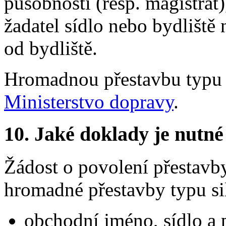
působností (resp. magistrá
žadatel sídlo nebo bydliště 
od bydliště.
Hromadnou přestavbu typu s
Ministerstvo dopravy
.
10. Jaké doklady je nutné
Žádost o povolení přestavby
hromadné přestavby typu si
obchodní jméno, sídlo a 