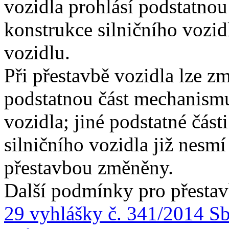
vozidla prohlásí podstatno
konstrukce silničního vozid
vozidlu.
Při přestavbě vozidla lze z
podstatnou část mechanismu
vozidla; jiné podstatné čá
silničního vozidla již nesm
přestavbou změněny.
Další podmínky pro přestav
29 vyhlášky č. 341/2014 Sb