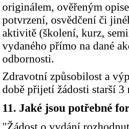
originálem, ověřeným opis
potvrzení, osvědčení či jin
aktivitě (školení, kurz, sem
vydaného přímo na dané ak
odbornosti.
Zdravotní způsobilost a výpi
době přijetí žádosti starší 3
11. Jaké jsou potřebné fo
"Žádost o vydání rozhodnut