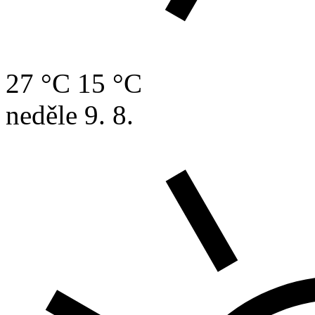
27 °C
15 °C
neděle
9. 8.