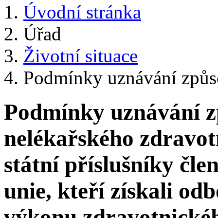
Úvodní stránka
Úřad
Životní situace
Podmínky uznávání způso
Podmínky uznávání zp
nelékařského zdravot
státní příslušníky čl
unie, kteří získali od
výkonu zdravotnickéh