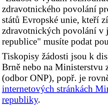
zdravotnického povolání pro
států Evropské unie, kteří 
zdravotnických povolání v 
republice" musíte podat pou
Tiskopisy žádosti jsou k di
Brně nebo na Ministerstvu 
(odbor ONP), popř. je rovně
internetových stránkách Min
republiky
.