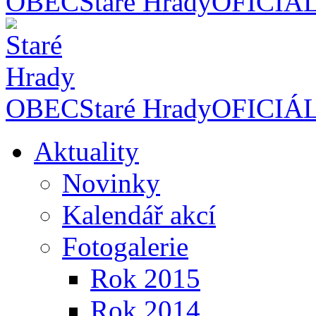
OBEC
Staré Hrady
OFICIÁ
OBEC
Staré Hrady
OFICIÁ
Aktuality
Novinky
Kalendář akcí
Fotogalerie
Rok 2015
Rok 2014