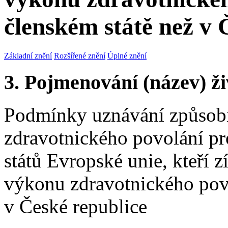
členském státě než v 
Základní znění
Rozšířené znění
Úplné znění
3. Pojmenování (název) ži
Podmínky uznávání způsobi
zdravotnického povolání pro
států Evropské unie, kteří 
výkonu zdravotnického povo
v České republice