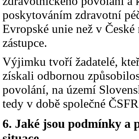
zdravotnického povolání a k
poskytováním zdravotní péč
Evropské unie než v České 
zástupce.
Výjimku tvoří žadatelé, kte
získali odbornou způsobilo
povolání, na území Slovens
tedy v době společné ČSFR 
6. Jaké jsou podmínky a p
situace