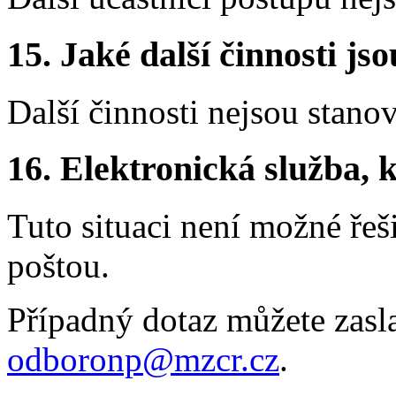
15. Jaké další činnosti js
Další činnosti nejsou stano
16. Elektronická služba, k
Tuto situaci není možné řeš
poštou.
Případný dotaz můžete zasl
odboronp@mzcr.cz
.