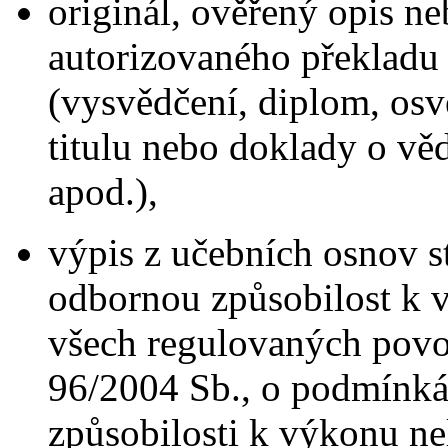
originál, ověřený opis n
autorizovaného překladu 
(vysvědčení, diplom, os
titulu nebo doklady o v
apod.),
výpis z učebních osnov st
odbornou způsobilost k 
všech regulovaných povo
96/2004 Sb., o podmínká
způsobilosti k výkonu n