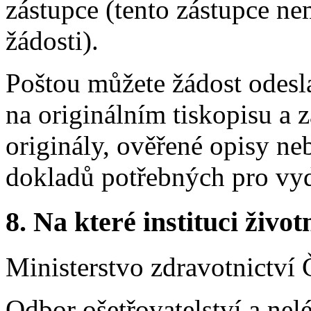
zástupce (tento zástupce n
žádosti).
Poštou můžete žádost odesla
na originálním tiskopisu a 
originály, ověřené opisy ne
dokladů potřebných pro vyd
8. Na které instituci životn
Ministerstvo zdravotnictví 
Odbor ošetřovatelství a ne