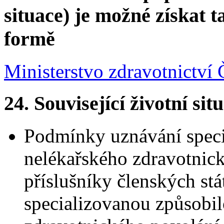
situace) je možné získat t
formě
Ministerstvo zdravotnictví 
24. Související životní sit
Podmínky uznávání speci
nelékařského zdravotnick
příslušníky členských stá
specializovanou způsobi