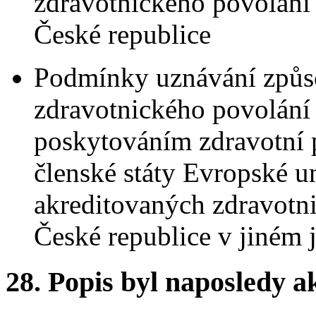
zdravotnického povolání 
České republice
Podmínky uznávání způso
zdravotnického povolání a
poskytováním zdravotní p
členské státy Evropské u
akreditovaných zdravotn
České republice v jiném 
28. Popis byl naposledy a