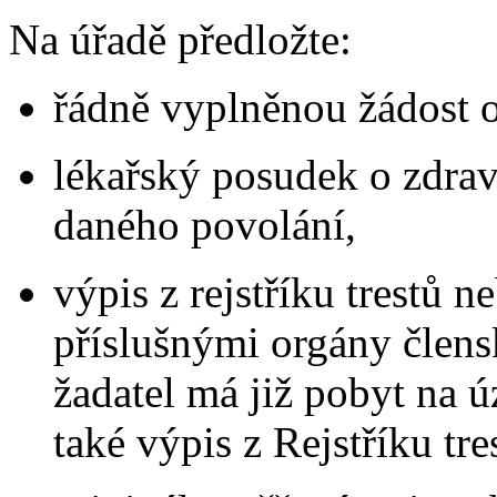
Na úřadě předložte:
řádně vyplněnou žádost o
lékařský posudek o zdrav
daného povolání,
výpis z rejstříku trestů
příslušnými orgány člens
žadatel má již pobyt na 
také výpis z Rejstříku tr