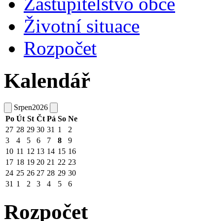
Zastupitelstvo obce
Životní situace
Rozpočet
Kalendář
Srpen
2026
Po
Út
St
Čt
Pá
So
Ne
27
28
29
30
31
1
2
3
4
5
6
7
8
9
10
11
12
13
14
15
16
17
18
19
20
21
22
23
24
25
26
27
28
29
30
31
1
2
3
4
5
6
Rozpočet