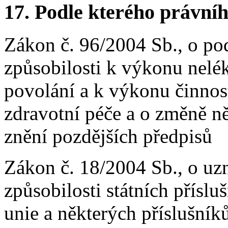
17. Podle kterého právníh
Zákon č. 96/2004 Sb., o po
způsobilosti k výkonu nelé
povolání a k výkonu činnos
zdravotní péče a o změně ně
znění pozdějších předpisů
Zákon č. 18/2004 Sb., o uzn
způsobilosti státních přísl
unie a některých příslušník