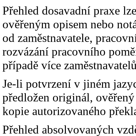
Přehled dosavadní praxe lze
ověřeným opisem nebo notá
od zaměstnavatele, pracov
rozvázání pracovního pomě
případě více zaměstnavatel
Je-li potvrzení v jiném jaz
předložen originál, ověřený
kopie autorizovaného překl
Přehled absolvovaných vzděl