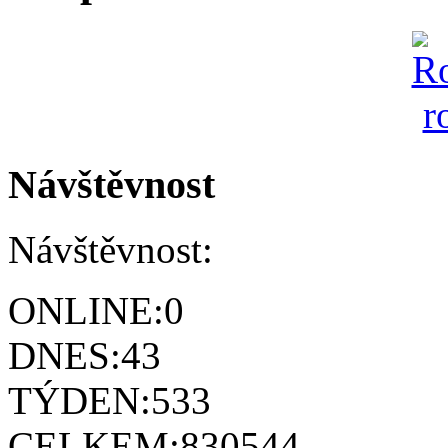
Návštěvnost
Návštěvnost:
ONLINE:
0
DNES:
43
TÝDEN:
533
CELKEM:
830544