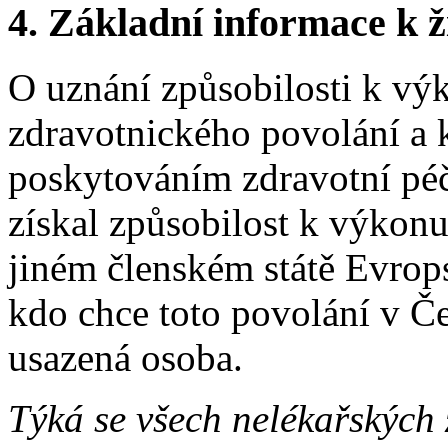
4. Základní informace k ži
O uznání způsobilosti k vý
zdravotnického povolání a k
poskytováním zdravotní pé
získal způsobilost k výkon
jiném členském státě Evrop
kdo chce toto povolání v Č
usazená osoba.
Týká se všech nelékařských