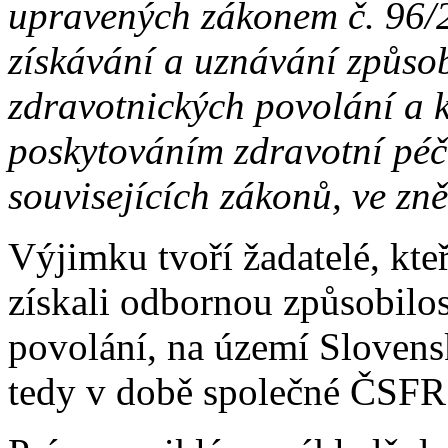
upravených zákonem č. 96/
získávání a uznávání způsob
zdravotnických povolání a k
poskytováním zdravotní péč
souvisejících zákonů, ve zně
Výjimku tvoří žadatelé, kte
získali odbornou způsobilo
povolání, na území Slovens
tedy v době společné ČSFR