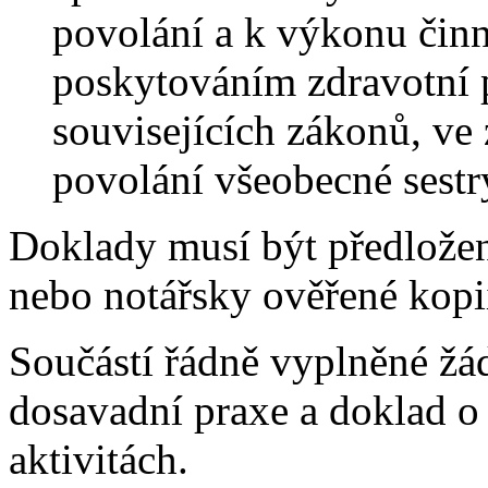
povolání a k výkonu činno
poskytováním zdravotní 
souvisejících zákonů, ve
povolání všeobecné sestry
Doklady musí být předložen
nebo notářsky ověřené kopi
Součástí řádně vyplněné žá
dosavadní praxe a doklad o
aktivitách.