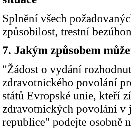
Splnění všech požadovaných
způsobilost, trestní bezúhon
7. Jakým způsobem můžete 
"Žádost o vydání rozhodnut
zdravotnického povolání pro
států Evropské unie, kteří 
zdravotnických povolání v 
republice" podejte osobně 