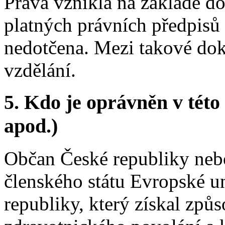
Práva vzniklá na základě d
platných právních předpisů
nedotčena. Mezi takové dok
vzdělání.
5. Kdo je oprávněn v této
apod.)
Občan České republiky nebo 
členského státu Evropské u
republiky, který získal způ