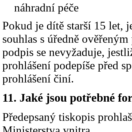
náhradní péče
Pokud je dítě starší 15 let, 
souhlas s úředně ověřeným
podpis se nevyžaduje, jestli
prohlášení podepíše před s
prohlášení činí.
11. Jaké jsou potřebné fo
Předepsaný tiskopis prohlaš
Ministerstva vnitra.