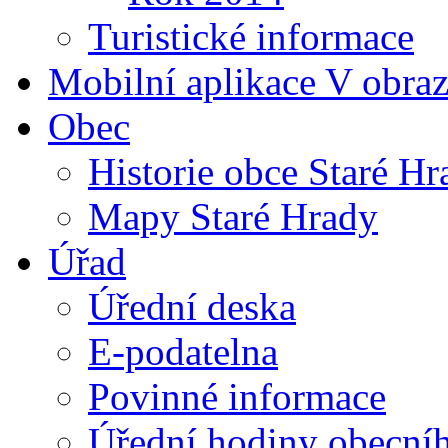
Turistické informace
Mobilní aplikace V obra
Obec
Historie obce Staré Hr
Mapy Staré Hrady
Úřad
Úřední deska
E-podatelna
Povinné informace
Úřední hodiny obecní