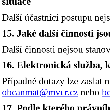
situace
Další účastníci postupu nej
15. Jaké další činnosti js
Další činnosti nejsou stano
16. Elektronická služba, k
Případné dotazy lze zaslat 
obcanmat@mvcr.cz
nebo
b
17. Podle kterého právníh