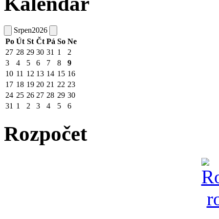
Kalendář
Srpen
2026
Po
Út
St
Čt
Pá
So
Ne
27
28
29
30
31
1
2
3
4
5
6
7
8
9
10
11
12
13
14
15
16
17
18
19
20
21
22
23
24
25
26
27
28
29
30
31
1
2
3
4
5
6
Rozpočet