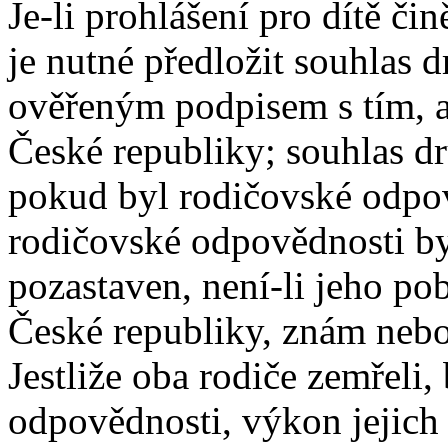
Je-li prohlášení pro dítě či
je nutné předložit souhlas 
ověřeným podpisem s tím, ab
České republiky; souhlas d
pokud byl rodičovské odpo
rodičovské odpovědnosti by
pozastaven, není-li jeho p
České republiky, znám nebo
Jestliže oba rodiče zemřeli,
odpovědnosti, výkon jejich