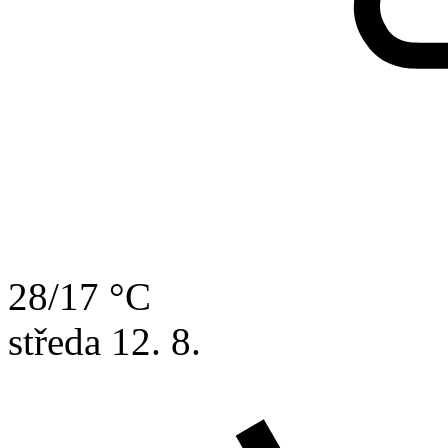
28/17 °C
středa
12. 8.