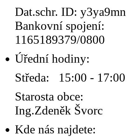
Dat.schr. ID: y3ya9mn
Bankovní spojení:
1165189379/0800
Úřední hodiny:
Středa: 15:00 - 17:00
Starosta obce:
Ing.Zdeněk Švorc
Kde nás najdete: