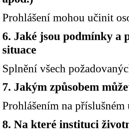
Prohlášení mohou učinit os
6. Jaké jsou podmínky a p
situace
Splnění všech požadovaných
7. Jakým způsobem můžete 
Prohlášením na příslušném 
8. Na které instituci životn