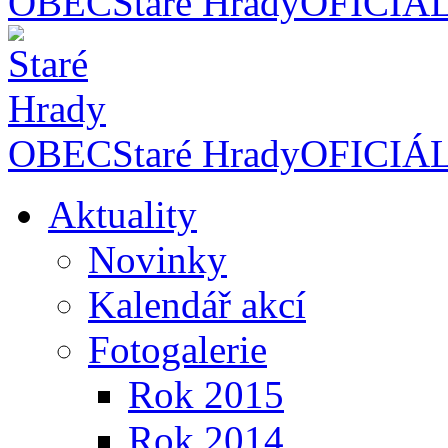
OBEC
Staré Hrady
OFICIÁ
OBEC
Staré Hrady
OFICIÁ
Aktuality
Novinky
Kalendář akcí
Fotogalerie
Rok 2015
Rok 2014