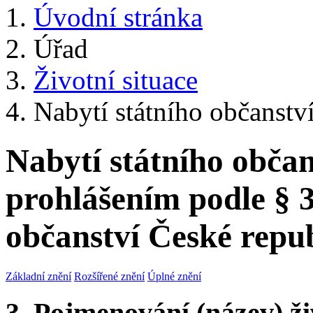
Úvodní stránka
Úřad
Životní situace
Nabytí státního občanství
Nabytí státního občan
prohlášením podle § 
občanství České repu
Základní znění
Rozšířené znění
Úplné znění
3. Pojmenování (název) ži