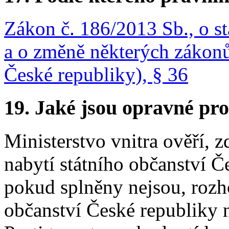
Zákon č. 186/2013 Sb., o s
a o změně některých zákonů
České republiky), § 36
19. Jaké jsou opravné pro
Ministerstvo vnitra ověří, 
nabytí státního občanství Č
pokud splněny nejsou, rozho
občanství České republiky 