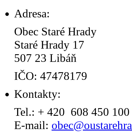
Adresa:
Obec Staré Hrady
Staré Hrady 17
507 23 Libáň
IČO: 47478179
Kontakty:
Tel.: + 420 608 450 100
E-mail:
obec@oustarehra