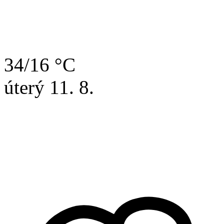
34/16 °C
úterý
11. 8.