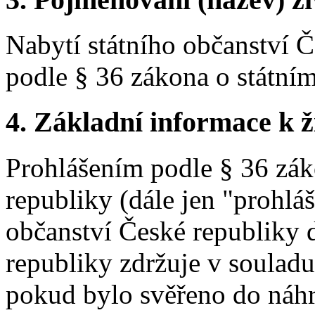
Nabytí státního občanství 
podle § 36 zákona o státní
4. Základní informace k ži
Prohlášením podle § 36 zák
republiky (dále jen "prohlá
občanství České republiky d
republiky zdržuje v souladu
pokud bylo svěřeno do náhr