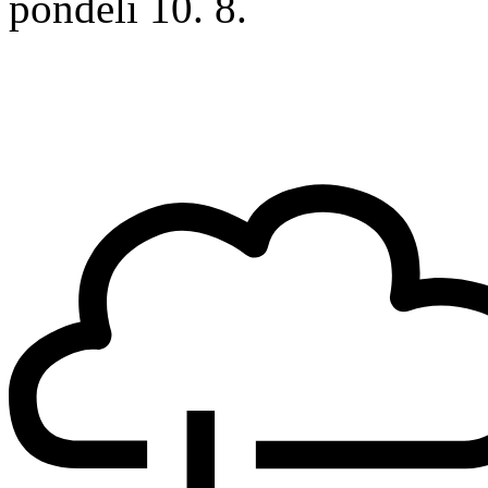
pondělí
10. 8.