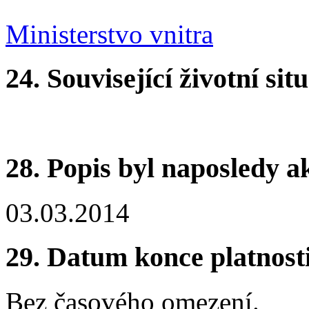
Ministerstvo vnitra
24. Související životní sit
28. Popis byl naposledy a
03.03.2014
29. Datum konce platnost
Bez časového omezení.