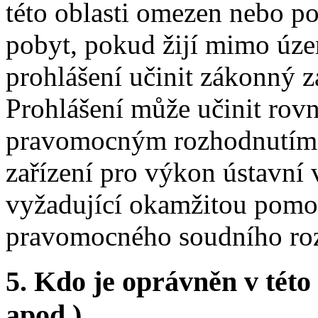
této oblasti omezen nebo po
pobyt, pokud žijí mimo úz
prohlášení učinit zákonný z
Prohlášení může učinit rovn
pravomocným rozhodnutím s
zařízení pro výkon ústavní 
vyžadující okamžitou pomoc,
pravomocného soudního ro
5. Kdo je oprávněn v této
apod.)