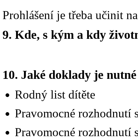
Prohlášení je třeba učinit n
9. Kde, s kým a kdy životní
10. Jaké doklady je nutné
Rodný list dítěte
Pravomocné rozhodnutí 
Pravomocné rozhodnutí so