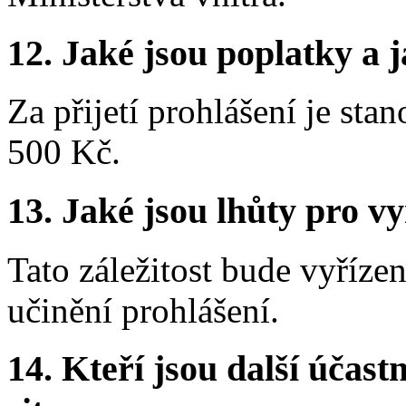
12. Jaké jsou poplatky a j
Za přijetí prohlášení je sta
500 Kč.
13. Jaké jsou lhůty pro vy
Tato záležitost bude vyříz
učinění prohlášení.
14. Kteří jsou další účastn