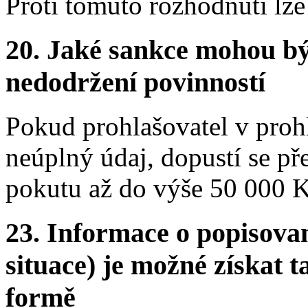
Proti tomuto rozhodnutí lze
20. Jaké sankce mohou bý
nedodržení povinností
Pokud prohlašovatel v proh
neúplný údaj, dopustí se pře
pokutu až do výše 50 000 K
23. Informace o popisovan
situace) je možné získat t
formě