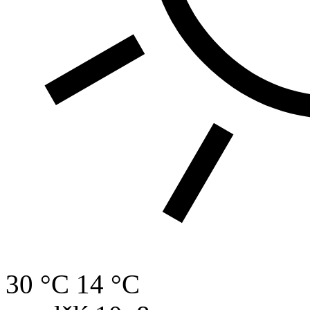
30 °C
14 °C