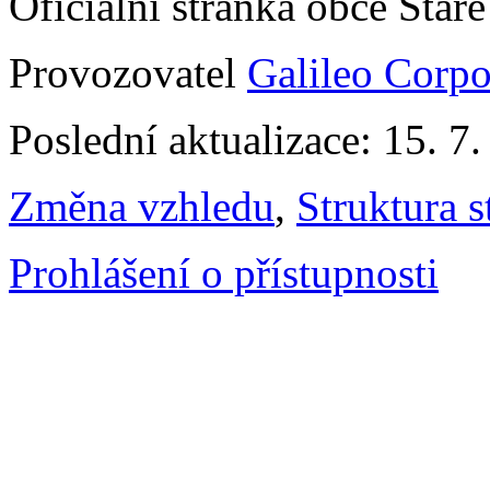
Oficiální stránka obce Sta
Provozovatel
Galileo Corpor
Poslední aktualizace: 15. 7
Změna vzhledu
,
Struktura s
Prohlášení o přístupnosti