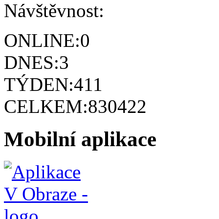
Návštěvnost:
ONLINE:
0
DNES:
3
TÝDEN:
411
CELKEM:
830422
Mobilní aplikace