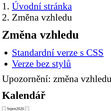
Úvodní stránka
Změna vzhledu
Změna vzhledu
Standardní verze s CSS
Verze bez stylů
Upozornění: změna vzhledu
Kalendář
Srpen
2026