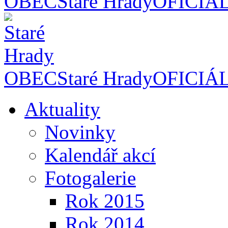
OBEC
Staré Hrady
OFICIÁ
OBEC
Staré Hrady
OFICIÁ
Aktuality
Novinky
Kalendář akcí
Fotogalerie
Rok 2015
Rok 2014