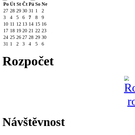
Po
Út
St
Čt
Pá
So
Ne
27
28
29
30
31
1
2
3
4
5
6
7
8
9
10
11
12
13
14
15
16
17
18
19
20
21
22
23
24
25
26
27
28
29
30
31
1
2
3
4
5
6
Rozpočet
Návštěvnost