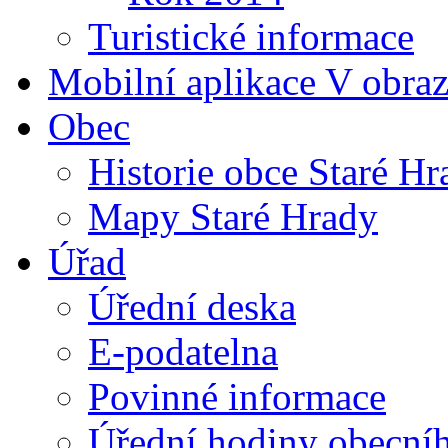
Turistické informace
Mobilní aplikace V obra
Obec
Historie obce Staré Hr
Mapy Staré Hrady
Úřad
Úřední deska
E-podatelna
Povinné informace
Úřední hodiny obecní