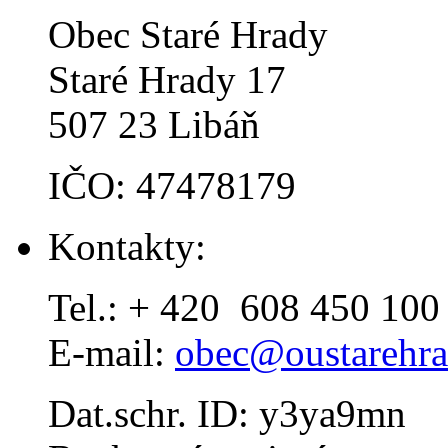
Obec Staré Hrady
Staré Hrady 17
507 23 Libáň
IČO: 47478179
Kontakty:
Tel.: + 420 608 450 100
E-mail:
obec@oustarehra
Dat.schr. ID: y3ya9mn