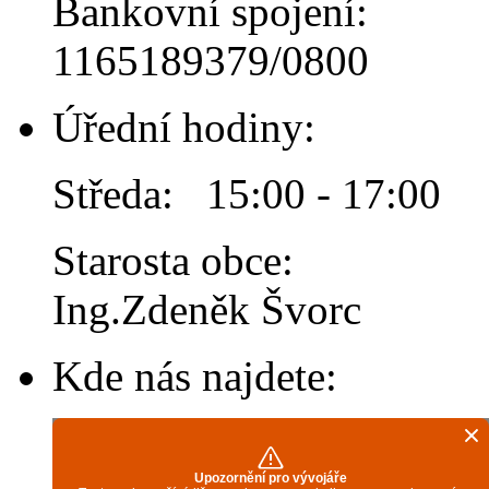
Bankovní spojení:
1165189379/0800
Úřední hodiny:
Středa: 15:00 - 17:00
Starosta obce:
Ing.Zdeněk Švorc
Kde nás najdete: