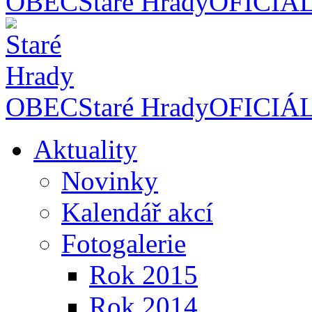
OBEC
Staré Hrady
OFICIÁ
OBEC
Staré Hrady
OFICIÁ
Aktuality
Novinky
Kalendář akcí
Fotogalerie
Rok 2015
Rok 2014