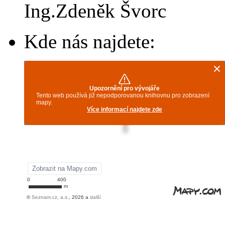
Ing.Zdeněk Švorc
Kde nás najdete: