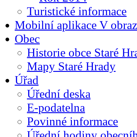
Turistické informace
Mobilní aplikace V obra
Obec
Historie obce Staré Hr
Mapy Staré Hrady
Úřad
Úřední deska
E-podatelna
Povinné informace
Úřední hodiny obecní