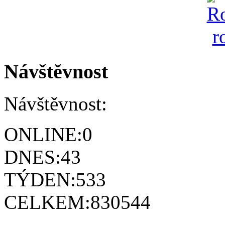
Návštěvnost
Návštěvnost:
ONLINE:
0
DNES:
43
TÝDEN:
533
CELKEM:
830544