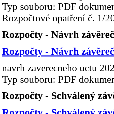
Typ souboru: PDF dokument
Rozpočtové opatření č. 1/2
Rozpočty - Návrh závěre
Rozpočty - Návrh závěre
navrh zaverecneho uctu 20
Typ souboru: PDF dokument
Rozpočty - Schválený záv
Rozpočty - Schválený záv