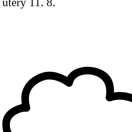
úterý
11. 8.