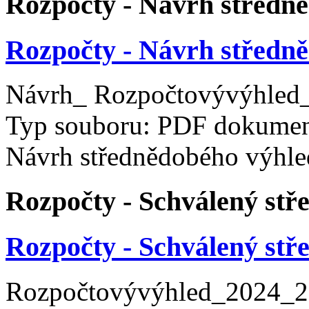
Rozpočty - Návrh středn
Rozpočty - Návrh středn
Návrh_ Rozpočtovývýhled
Typ souboru: PDF dokument
Návrh střednědobého výhle
Rozpočty - Schválený stř
Rozpočty - Schválený stř
Rozpočtovývýhled_2024_2