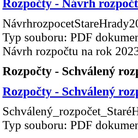
Rozpočty - Návrh rozpočt
NávrhrozpocetStareHrady20
Typ souboru: PDF dokument
Návrh rozpočtu na rok 202
Rozpočty - Schválený roz
Rozpočty - Schválený roz
Schválený_rozpočet_StaréH
Typ souboru: PDF dokument