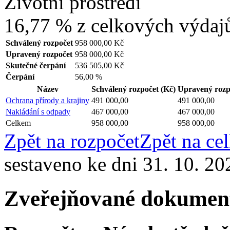
Životní prostředí
16,77 %
z celkových výdaj
Schválený rozpočet
958 000,00 Kč
Upravený rozpočet
958 000,00 Kč
Skutečné čerpání
536 505,00 Kč
Čerpání
56,00 %
Název
Schválený rozpočet
(Kč)
Upravený roz
Ochrana přírody a krajiny
491 000,00
491 000,00
Nakládání s odpady
467 000,00
467 000,00
Celkem
958 000,00
958 000,00
Zpět na rozpočet
Zpět na ce
sestaveno ke dni 31. 10. 20
Zveřejňované dokumen