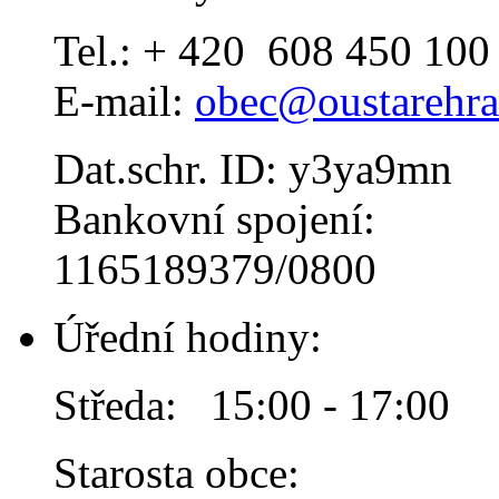
Tel.: + 420 608 450 100
E-mail:
obec@oustarehra
Dat.schr. ID: y3ya9mn
Bankovní spojení:
1165189379/0800
Úřední hodiny:
Středa: 15:00 - 17:00
Starosta obce: