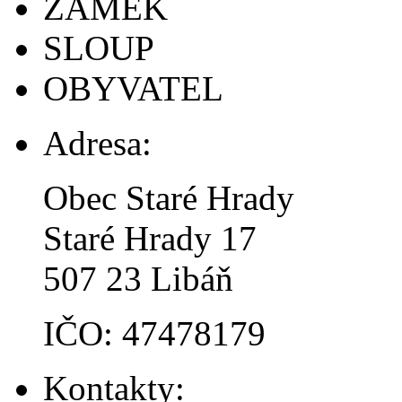
ZÁMEK
SLOUP
OBYVATEL
Adresa:
Obec Staré Hrady
Staré Hrady 17
507 23 Libáň
IČO: 47478179
Kontakty: