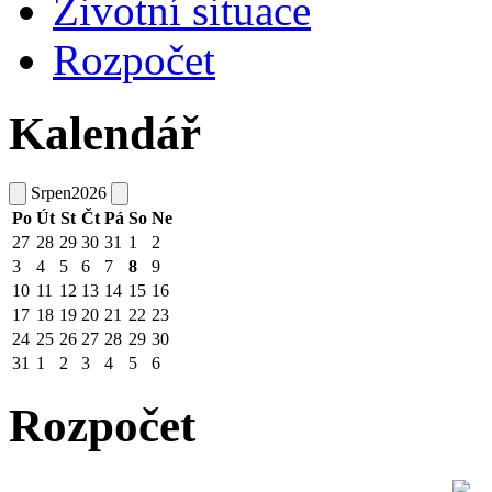
Životní situace
Rozpočet
Kalendář
Srpen
2026
Po
Út
St
Čt
Pá
So
Ne
27
28
29
30
31
1
2
3
4
5
6
7
8
9
10
11
12
13
14
15
16
17
18
19
20
21
22
23
24
25
26
27
28
29
30
31
1
2
3
4
5
6
Rozpočet