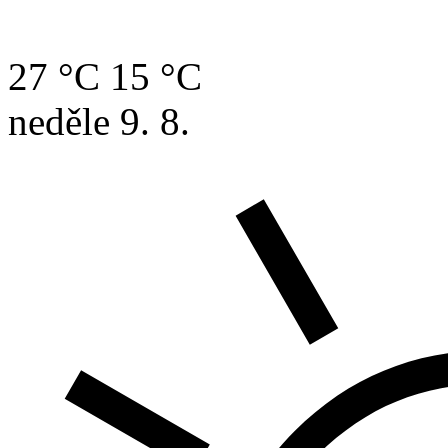
27 °C
15 °C
neděle
9. 8.