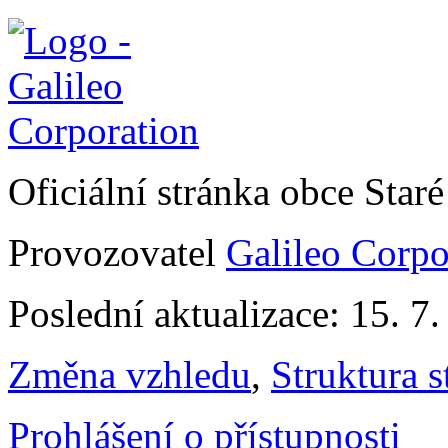
Oficiální stránka obce Sta
Provozovatel
Galileo Corpor
Poslední aktualizace: 15. 7
Změna vzhledu
,
Struktura s
Prohlášení o přístupnosti