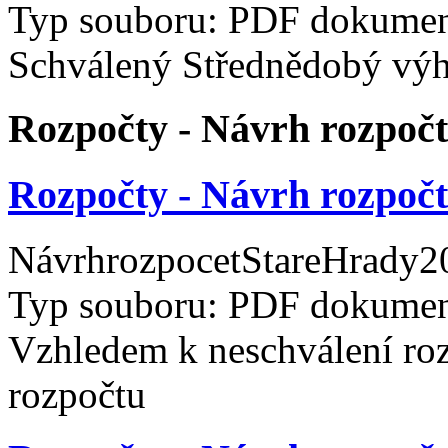
Typ souboru: PDF dokument
Schválený Střednědobý výh
Rozpočty - Návrh rozpoč
Rozpočty - Návrh rozpoč
NávrhrozpocetStareHrady20
Typ souboru: PDF dokument
Vzhledem k neschválení roz
rozpočtu